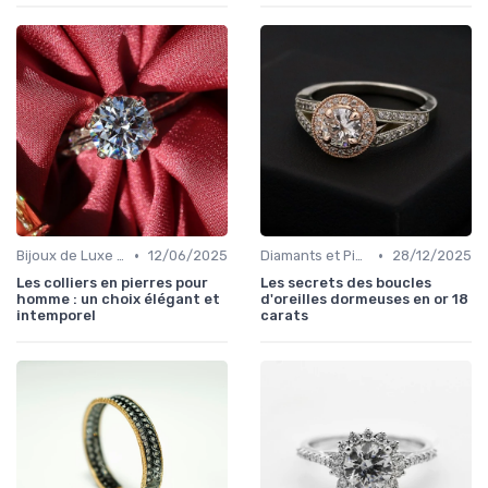
•
•
Bijoux de Luxe pour Hommes
12/06/2025
Diamants et Pierres Précieuses
28/12/2025
Les colliers en pierres pour
Les secrets des boucles
homme : un choix élégant et
d'oreilles dormeuses en or 18
intemporel
carats