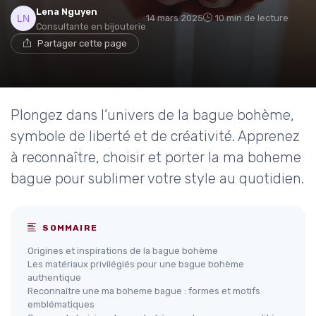
Lena Nguyen
14 mars 2025
10 min de lecture
Consultante en bijouterie
Partager cette page
Plongez dans l’univers de la bague bohème,
symbole de liberté et de créativité. Apprenez
à reconnaître, choisir et porter la ma boheme
bague pour sublimer votre style au quotidien.
SOMMAIRE
Origines et inspirations de la bague bohème
Les matériaux privilégiés pour une bague bohème
authentique
Reconnaître une ma boheme bague : formes et motifs
emblématiques