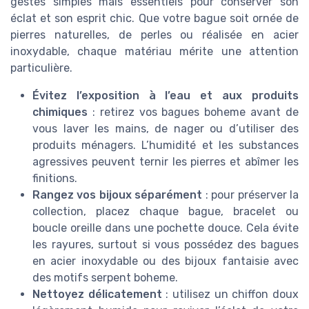
gestes simples mais essentiels pour conserver son
éclat et son esprit chic. Que votre bague soit ornée de
pierres naturelles, de perles ou réalisée en acier
inoxydable, chaque matériau mérite une attention
particulière.
Évitez l’exposition à l’eau et aux produits
chimiques
: retirez vos bagues boheme avant de
vous laver les mains, de nager ou d’utiliser des
produits ménagers. L’humidité et les substances
agressives peuvent ternir les pierres et abîmer les
finitions.
Rangez vos bijoux séparément
: pour préserver la
collection, placez chaque bague, bracelet ou
boucle oreille dans une pochette douce. Cela évite
les rayures, surtout si vous possédez des bagues
en acier inoxydable ou des bijoux fantaisie avec
des motifs serpent boheme.
Nettoyez délicatement
: utilisez un chiffon doux