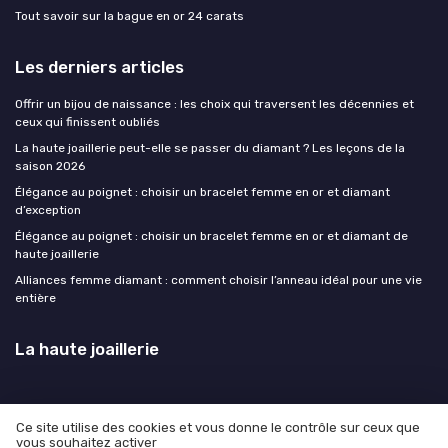
Tout savoir sur la bague en or 24 carats
Les derniers articles
Offrir un bijou de naissance : les choix qui traversent les décennies et
ceux qui finissent oubliés
La haute joaillerie peut-elle se passer du diamant ? Les leçons de la
saison 2026
Élégance au poignet : choisir un bracelet femme en or et diamant
d’exception
Élégance au poignet : choisir un bracelet femme en or et diamant de
haute joaillerie
Alliances femme diamant : comment choisir l’anneau idéal pour une vie
entière
La haute joaillerie
Ce site utilise des cookies et vous donne le contrôle sur ceux que
vous souhaitez activer