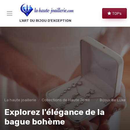
Panneau de gestion des cookies
TOPs
L’ART DU BIJOU D’EXCEPTION
La haute joaillerie
Collections de Haute Joaillerie
Bijoux de Luxe 
Explorez l'élégance de la
bague bohème