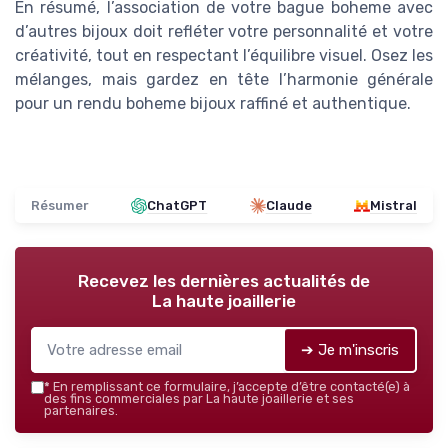
En résumé, l’association de votre bague boheme avec
d’autres bijoux doit refléter votre personnalité et votre
créativité, tout en respectant l’équilibre visuel. Osez les
mélanges, mais gardez en tête l’harmonie générale
pour un rendu boheme bijoux raffiné et authentique.
Résumer
ChatGPT
Claude
Mistral
Recevez les dernières actualités de
La haute joaillerie
➔ Je m'inscris
*
En remplissant ce formulaire, j’accepte d’être contacté(e) à
des fins commerciales par La haute joaillerie et ses
partenaires.