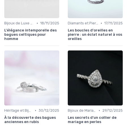
•
•
Bijoux de Luxe pour Hommes
18/11/2025
Diamants et Pierres Précieuses
17/11/2025
L'élégance intemporelle des
Les boucles d'oreilles en
bagues celtiques pour
pierre : un éclat naturel à vos
homme
oreilles
•
•
Héritage et Bijoux de Famille
30/12/2025
Bijoux de Mariage et de Fiançailles
29/12/2025
À la découverte des bagues
Les secrets d'un collier de
anciennes en rubis
mariage en perles