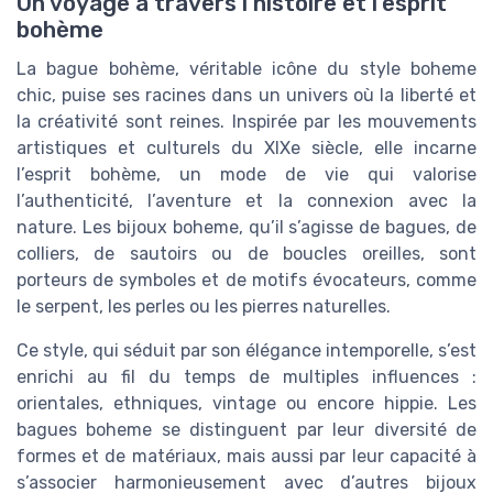
Un voyage à travers l’histoire et l’esprit
bohème
La bague bohème, véritable icône du style boheme
chic, puise ses racines dans un univers où la liberté et
la créativité sont reines. Inspirée par les mouvements
artistiques et culturels du XIXe siècle, elle incarne
l’esprit bohème, un mode de vie qui valorise
l’authenticité, l’aventure et la connexion avec la
nature. Les bijoux boheme, qu’il s’agisse de bagues, de
colliers, de sautoirs ou de boucles oreilles, sont
porteurs de symboles et de motifs évocateurs, comme
le serpent, les perles ou les pierres naturelles.
Ce style, qui séduit par son élégance intemporelle, s’est
enrichi au fil du temps de multiples influences :
orientales, ethniques, vintage ou encore hippie. Les
bagues boheme se distinguent par leur diversité de
formes et de matériaux, mais aussi par leur capacité à
s’associer harmonieusement avec d’autres bijoux