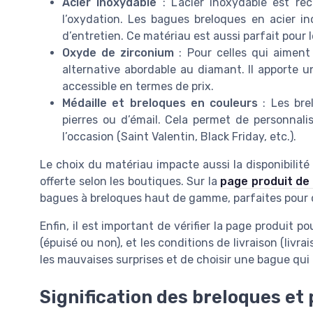
Acier inoxydable
: L’acier inoxydable est re
l’oxydation. Les bagues breloques en acier in
d’entretien. Ce matériau est aussi parfait pour 
Oxyde de zirconium
: Pour celles qui aiment 
alternative abordable au diamant. Il apporte u
accessible en termes de prix.
Médaille et breloques en couleurs
: Les bre
pierres ou d’émail. Cela permet de personnali
l’occasion (Saint Valentin, Black Friday, etc.).
Le choix du matériau impacte aussi la disponibilité de
offerte selon les boutiques. Sur la
page produit de 
bagues à breloques haut de gamme, parfaites pour c
Enfin, il est important de vérifier la page produit pou
(épuisé ou non), et les conditions de livraison (livrai
les mauvaises surprises et de choisir une bague qui
Signification des breloques et