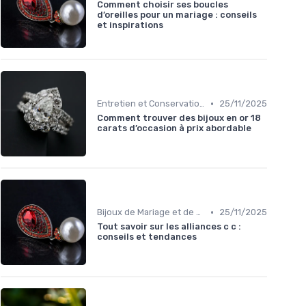
Comment choisir ses boucles
d’oreilles pour un mariage : conseils
et inspirations
•
Entretien et Conservation des Bijoux
25/11/2025
Comment trouver des bijoux en or 18
carats d’occasion à prix abordable
•
Bijoux de Mariage et de Fiançailles
25/11/2025
Tout savoir sur les alliances c c :
conseils et tendances