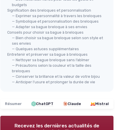
budgets
Signification des breloques et personnalisation
— Exprimer sa personnalité à travers les breloques
— Symbolique et personnalisation des breloques
— Adapter sa bague breloque à ses envies
Conseils pour choisir sa bague à breloques
— Bien choisir sa bague breloque selon son style et
ses envies
— Quelques astuces supplémentaires
Entretenir et préserver sa bague à breloques
— Nettoyer sa bague breloque sans l’abîmer
— Précautions selon la couleur et la taille des
breloques
— Conserver la brillance et la valeur de votre bijou
— Anticiper l’usure et prolonger la durée de vie
Résumer
ChatGPT
Claude
Mistral
Recevez les dernières actualités de