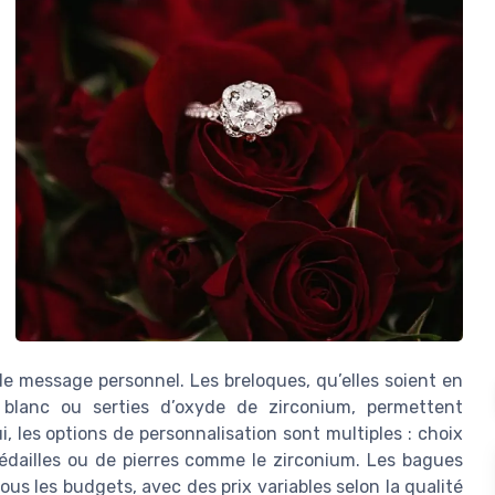
de message personnel. Les breloques, qu’elles soient en
t blanc ou serties d’oxyde de zirconium, permettent
, les options de personnalisation sont multiples : choix
 médailles ou de pierres comme le zirconium. Les bagues
ous les budgets, avec des prix variables selon la qualité