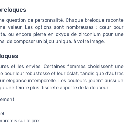
breloques
une question de personnalité. Chaque breloque raconte
une valeur. Les options sont nombreuses : cœur pour
ussite, ou encore pierre en oxyde de zirconium pour une
nsi de composer un bijou unique, à votre image.
eloques
ltures et les envies. Certaines femmes choisissent une
 pour leur robustesse et leur éclat, tandis que d’autres
leur élégance intemporelle. Les couleurs jouent aussi un
s qu’une teinte plus discrète apporte de la douceur.
inement
el
mpromis sur le prix