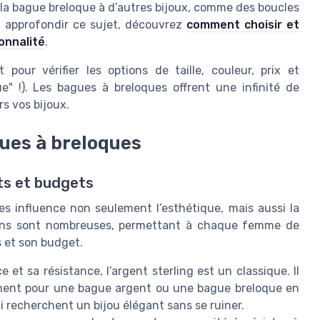
r la bague breloque à d’autres bijoux, comme des boucles
ez approfondir ce sujet, découvrez
comment choisir et
onnalité
.
 pour vérifier les options de taille, couleur, prix et
ue" !). Les bagues à breloques offrent une infinité de
rs vos bijoux.
gues à breloques
ts et budgets
s influence non seulement l’esthétique, mais aussi la
options sont nombreuses, permettant à chaque femme de
s et son budget.
e et sa résistance, l’argent sterling est un classique. Il
amment pour une bague argent ou une bague breloque en
ui recherchent un bijou élégant sans se ruiner.