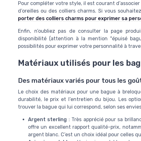
Pour compléter votre style, il est courant d’associe
d’oreilles ou des colliers charms. Si vous souhait
porter des colliers charms pour exprimer sa pers
Enfin, n’oubliez pas de consulter la page produit
disponibilité (attention à la mention "épuisé bag
possibilités pour exprimer votre personnalité à trave
Matériaux utilisés pour les ba
Des matériaux variés pour tous les goû
Le choix des matériaux pour une bague à breloque
durabilité, le prix et l’entretien du bijou. Les 
trouver la bague qui lui correspond, selon ses envie
Argent sterling
: Très apprécié pour sa brillanc
offre un excellent rapport qualité-prix, not
argent blanc. C’est un choix idéal pour celles q