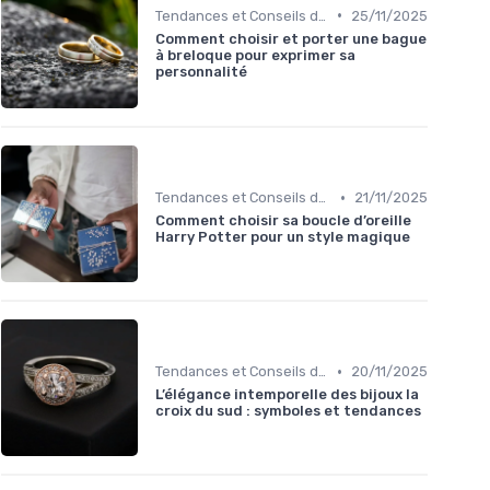
•
Tendances et Conseils de Style
25/11/2025
Comment choisir et porter une bague
à breloque pour exprimer sa
personnalité
•
Tendances et Conseils de Style
21/11/2025
Comment choisir sa boucle d’oreille
Harry Potter pour un style magique
•
Tendances et Conseils de Style
20/11/2025
L’élégance intemporelle des bijoux la
croix du sud : symboles et tendances