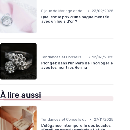
•
Bijoux de Mariage et de Fiançailles
23/09/2025
Quel est le prix d'une bague montée
avec un louis d'or ?
•
Tendances et Conseils de Style
12/06/2025
Plongez dans l'univers de l'horlogerie
avec les montres Herma
À lire aussi
•
Tendances et Conseils de Style
27/11/2025
L'élégance intemporelle des boucles
d'oreilles nœud : symbole et style