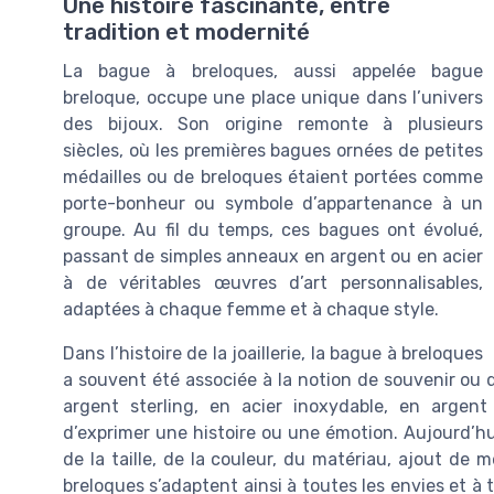
Une histoire fascinante, entre
tradition et modernité
La bague à breloques, aussi appelée bague
breloque, occupe une place unique dans l’univers
des bijoux. Son origine remonte à plusieurs
siècles, où les premières bagues ornées de petites
médailles ou de breloques étaient portées comme
porte-bonheur ou symbole d’appartenance à un
groupe. Au fil du temps, ces bagues ont évolué,
passant de simples anneaux en argent ou en acier
à de véritables œuvres d’art personnalisables,
adaptées à chaque femme et à chaque style.
Dans l’histoire de la joaillerie, la bague à breloques
a souvent été associée à la notion de souvenir ou 
argent sterling, en acier inoxydable, en argen
d’exprimer une histoire ou une émotion. Aujourd’hui
de la taille, de la couleur, du matériau, ajout de
breloques s’adaptent ainsi à toutes les envies et à t