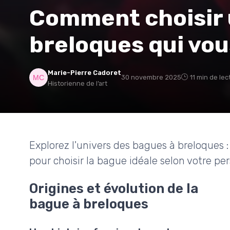
Comment choisir 
breloques qui vo
Marie-Pierre Cadoret
30 novembre 2025
11 min de lec
Historienne de l’art
Explorez l'univers des bagues à breloques : 
pour choisir la bague idéale selon votre per
Origines et évolution de la
bague à breloques