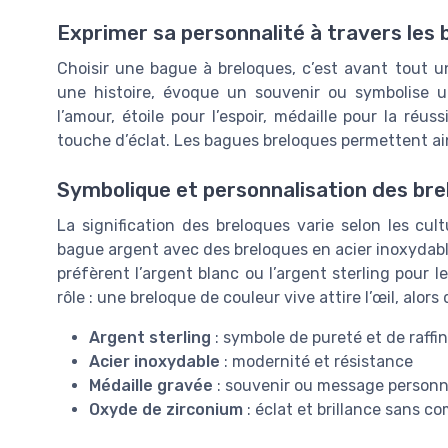
Exprimer sa personnalité à travers les 
Choisir une bague à breloques, c’est avant tout 
une histoire, évoque un souvenir ou symbolise 
l’amour, étoile pour l’espoir, médaille pour la ré
touche d’éclat. Les bagues breloques permettent ai
Symbolique et personnalisation des br
La signification des breloques varie selon les cu
bague argent avec des breloques en acier inoxydable
préfèrent l’argent blanc ou l’argent sterling pour 
rôle : une breloque de couleur vive attire l’œil, alor
Argent sterling
: symbole de pureté et de raff
Acier inoxydable
: modernité et résistance
Médaille gravée
: souvenir ou message personn
Oxyde de zirconium
: éclat et brillance sans co