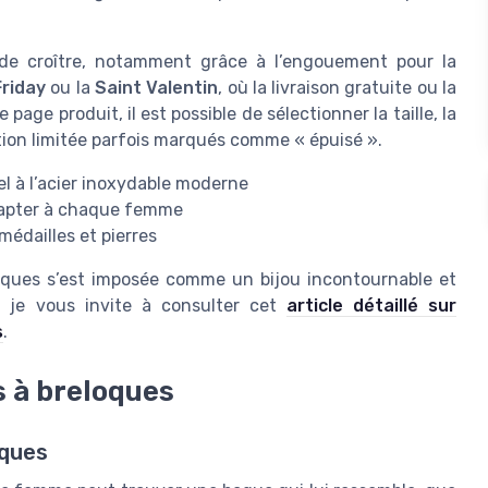
 de croître, notamment grâce à l’engouement pour la
Friday
ou la
Saint Valentin
, où la livraison gratuite ou la
age produit, il est possible de sélectionner la taille, la
tion limitée parfois marqués comme « épuisé ».
el à l’acier inoxydable moderne
adapter à chaque femme
édailles et pierres
ques s’est imposée comme un bijou incontournable et
, je vous invite à consulter cet
article détaillé sur
s
.
s à breloques
oques