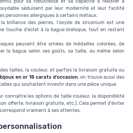
connu pour sa robustesse et sa capacité à résister à
oxydable séduisent par leur modernité et leur facilité
les personnes allergiques à certains métaux.
la brillance des pierres, l’oxyde de zirconium est une
ne touche d’éclat à la bague breloque, tout en restant
loques peuvent être ornées de médailles colorées, de
ser la bague selon ses goûts, sa taille, ou même selon
s tailles, la couleur, et parfois la livraison gratuite ou
bijoux en or 18 carats d’occasion
, on trouve aussi des
elles qui souhaitent investir dans une pièce unique.
r connaître les options de taille couleur, la disponibilité
son offerte, livraison gratuite, etc.). Cela permet d’éviter
 correspond vraiment à ses attentes.
 personnalisation