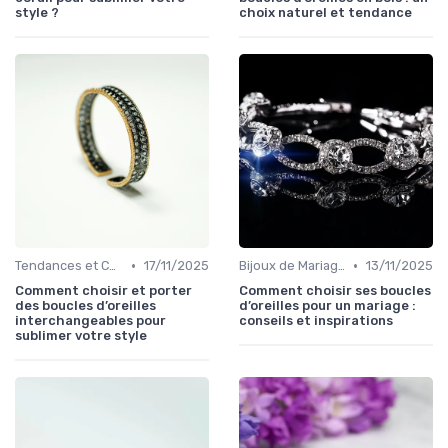
style ?
choix naturel et tendance
•
•
Tendances et Conseils de Style
17/11/2025
Bijoux de Mariage et de Fiançailles
13/11/2025
Comment choisir et porter
Comment choisir ses boucles
des boucles d’oreilles
d’oreilles pour un mariage :
interchangeables pour
conseils et inspirations
sublimer votre style