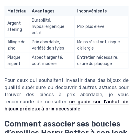
Matériau
Avantages
Inconvénients
Durabilité,
Argent
hypoallergénique,
Prix plus élevé
sterling
éclat
Alliage de
Prix abordable,
Moins résistant, risque
zinc
variété de styles
d’allergie
Plaque
Aspect argenté,
Entretien nécessaire,
argent
coût modéré
usure du plaquage
Pour ceux qui souhaitent investir dans des bijoux de
qualité supérieure ou découvrir d’autres astuces pour
trouver des pièces à prix abordable, je vous
recommande de consulter
ce guide sur l’achat de
bijoux précieux à prix accessible
.
Comment associer ses boucles
d’oreilles Harry Potter à son look