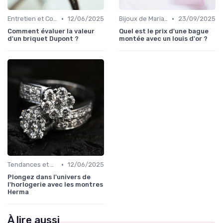
•
•
Entretien et Conservation des Bijoux
12/06/2025
Bijoux de Mariage et de Fiançailles
23/09/2025
Comment évaluer la valeur
Quel est le prix d'une bague
d'un briquet Dupont ?
montée avec un louis d'or ?
•
Tendances et Conseils de Style
12/06/2025
Plongez dans l'univers de
l'horlogerie avec les montres
Herma
À lire aussi