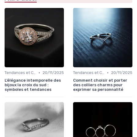
•
•
Tendances et Conseils de Style
20/11/2025
Tendances et Conseils de Style
20/11/2025
L’élégance intemporelle des
Comment choisir et porter
bijoux la croix du sud :
des colliers charms pour
symboles et tendances
exprimer sa personnalité