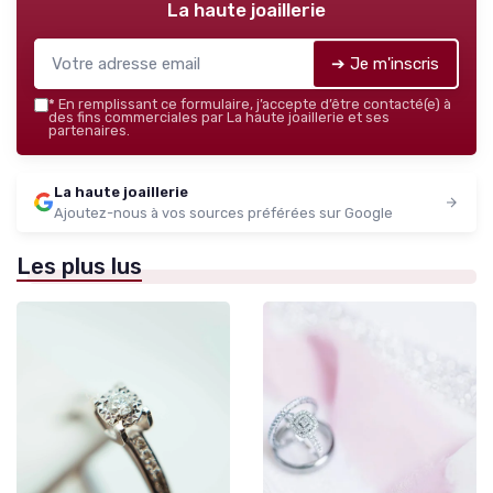
La haute joaillerie
➔ Je m'inscris
*
En remplissant ce formulaire, j’accepte d’être contacté(e) à
des fins commerciales par La haute joaillerie et ses
partenaires.
La haute joaillerie
Ajoutez-nous à vos sources préférées sur Google
Les plus lus