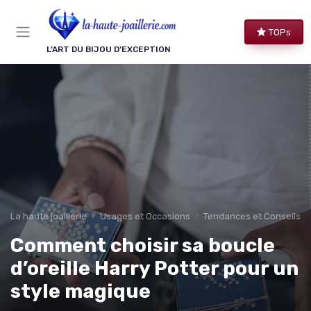
Panneau de gestion des cookies
TOPs
L’ART DU BIJOU D’EXCEPTION
La haute joaillerie
Usages et Occasions
Tendances et Conseils de
Comment choisir sa boucle
d’oreille Harry Potter pour un
style magique