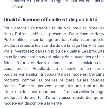
nécessite un entretien régulier pour éviter la perte
d’éclat.
Qualité, licence officielle et disponibilité
Pour garantir l’authenticité de vos boucles d’oreilles
Harry Potter, vérifiez la présence d’une licence Harry
Potter officielle sur la page produit. Cela assure que le
produit respecte les standards de la saga Harry et que
vous investissez dans un bijou de qualité. Les produits
sous licence sont souvent mieux finis, avec des détails
fidèles à l’univers Harry, comme les oreilles éclair ou les
clous oreilles Poudlard. La disponibilité en stock
boucles varie selon la popularité des modèles. Certains
produits, comme les oreilles reliques ou les boucles
oreilles Fumseck, peuvent connaître une rupture de
stock rapide. Il est donc conseillé de surveiller la page
produit et de profiter d’une livraison rapide dès qu’un
modèle est disponible à la vente.