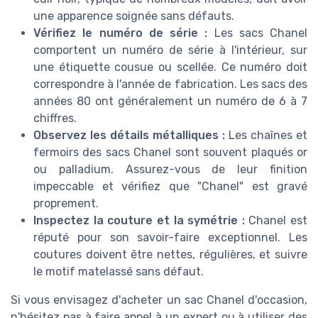
une apparence soignée sans défauts.
Vérifiez le numéro de série :
Les sacs Chanel
comportent un numéro de série à l'intérieur, sur
une étiquette cousue ou scellée. Ce numéro doit
correspondre à l'année de fabrication. Les sacs des
années 80 ont généralement un numéro de 6 à 7
chiffres.
Observez les détails métalliques :
Les chaînes et
fermoirs des sacs Chanel sont souvent plaqués or
ou palladium. Assurez-vous de leur finition
impeccable et vérifiez que "Chanel" est gravé
proprement.
Inspectez la couture et la symétrie :
Chanel est
réputé pour son savoir-faire exceptionnel. Les
coutures doivent être nettes, régulières, et suivre
le motif matelassé sans défaut.
Si vous envisagez d'acheter un sac Chanel d'occasion,
n'hésitez pas à faire appel à un expert ou à utiliser des