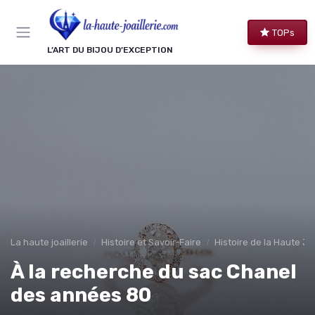
Panneau de gestion des cookies
TOPs
L’ART DU BIJOU D’EXCEPTION
La haute joaillerie
Histoire et Savoir-Faire
Histoire de la Haute Joa
À la recherche du sac Chanel
des années 80