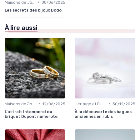
•
Maisons de Joaillerie Célèbres
08/06/2025
Les secrets des bijoux Dodo
À lire aussi
•
•
Maisons de Joaillerie Célèbres
12/06/2025
Héritage et Bijoux de Famille
30/12/2025
L'attrait intemporel du
À la découverte des bagues
briquet Dupont numéroté
anciennes en rubis