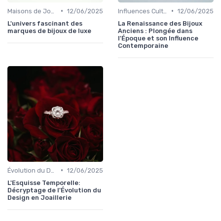
•
•
Maisons de Joaillerie Célèbres
12/06/2025
Influences Culturelles et Artistiques
12/06/2025
L'univers fascinant des
La Renaissance des Bijoux
marques de bijoux de luxe
Anciens : Plongée dans
l'Époque et son Influence
Contemporaine
•
Évolution du Design en Joaillerie
12/06/2025
L'Esquisse Temporelle:
Décryptage de l'Évolution du
Design en Joaillerie