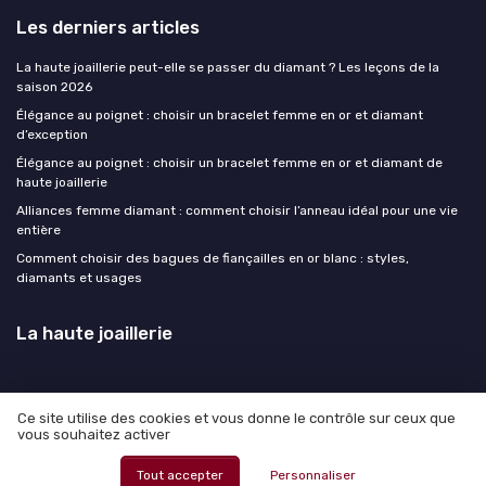
Les derniers articles
La haute joaillerie peut-elle se passer du diamant ? Les leçons de la
saison 2026
Élégance au poignet : choisir un bracelet femme en or et diamant
d’exception
Élégance au poignet : choisir un bracelet femme en or et diamant de
haute joaillerie
Alliances femme diamant : comment choisir l’anneau idéal pour une vie
entière
Comment choisir des bagues de fiançailles en or blanc : styles,
diamants et usages
La haute joaillerie
Ce site utilise des cookies et vous donne le contrôle sur ceux que
vous souhaitez activer
Mentions légales
Politique de confidentialité
© La haute joaillerie 2026
Tout accepter
Personnaliser