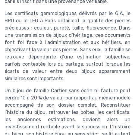
car il s’inscrit dans une provenance vérifiable.
Les certificats gemmologiques délivrés par le GIA, le
HRD ou le LFG à Paris détaillent la qualité des pierres
précieuses : couleur, pureté, taille, fluorescence. Dans
une transmission de bijoux d’héritage, ces documents
font foi face à l’administration et aux héritiers, en
objectivant la valeur des pierres. Sans eux, la famille se
retrouve dépendante d’une estimation subjective,
parfois contestée lors du partage, surtout lorsque les
écarts de valeur entre deux bijoux apparemment
similaires sont importants.
Un bijou de famille Cartier sans écrin ni facture peut
perdre 10 à 20 % de valeur par rapport au même modèle
accompagné de son dossier complet. Reconstituer
l’histoire du bijou, retrouver les boîtes, les certificats,
les anciennes estimations, devient alors un
investissement rentable avant la succession. L’histoire
du bijou, son histoire bijou au sens strict, se lit autant