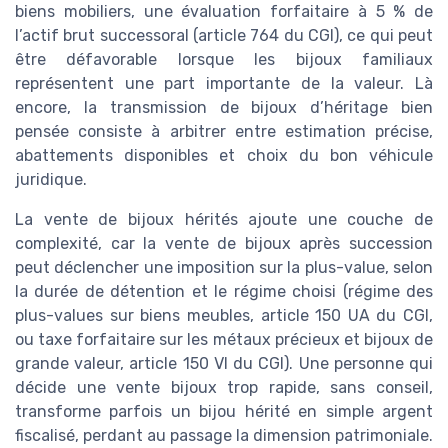
biens mobiliers, une évaluation forfaitaire à 5 % de
l’actif brut successoral (article 764 du CGI), ce qui peut
être défavorable lorsque les bijoux familiaux
représentent une part importante de la valeur. Là
encore, la transmission de bijoux d’héritage bien
pensée consiste à arbitrer entre estimation précise,
abattements disponibles et choix du bon véhicule
juridique.
La vente de bijoux hérités ajoute une couche de
complexité, car la vente de bijoux après succession
peut déclencher une imposition sur la plus-value, selon
la durée de détention et le régime choisi (régime des
plus-values sur biens meubles, article 150 UA du CGI,
ou taxe forfaitaire sur les métaux précieux et bijoux de
grande valeur, article 150 VI du CGI). Une personne qui
décide une vente bijoux trop rapide, sans conseil,
transforme parfois un bijou hérité en simple argent
fiscalisé, perdant au passage la dimension patrimoniale.