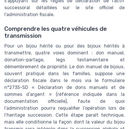
s’appuyant sur les règles de déclaration de l’actif
successoral détaillées sur le site officiel de
l’administration fiscale.
Comprendre les quatre véhicules de
transmission
Pour un bijou hérité ou pour des bijoux hérités à
transmettre, quatre voies dominent : don manuel,
donation-partage, legs testamentaire et
démembrement de propriété. Le don manuel de bijoux,
souvent pratiqué dans les familles, suppose une
déclaration fiscale dans le mois via le formulaire
n°2735-SD « Déclaration de dons manuels et de
sommes d’argent » (référence indiquée dans la
documentation officielle), faute de quoi
l’administration pourra requalifier l’opération lors de
l’heritage succession. Cette étape paraît technique,
mais elle conditionne la façon dont la valeur du bijou
transmis sera intégrée dans la succession globale et