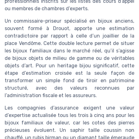
professionnels inscrits sur les listes des cours d’appel
ou membres de chambres d’experts.
Un commissaire-priseur spécialisé en bijoux anciens,
souvent formé à Drouot, apporte une estimation
contradictoire par rapport à celle d’un joaillier de la
place Vendôme. Cette double lecture permet de situer
les bijoux familiaux dans le marché réel, qu’il s’agisse
de bijoux objets de milieu de gamme ou de véritables
objets d’art. Pour un heritage bijou significatif, cette
étape d’estimation croisée est la seule façon de
transformer un simple fond de tiroir en patrimoine
structuré, avec des valeurs reconnues par
l’administration fiscale et les assureurs.
Les compagnies d’assurance exigent une valeur
d’expertise actualisée tous les trois à cinq ans pour les
bijoux familiaux de valeur, car les cotes des pierres
précieuses évoluent. Un saphir taille coussin non
chauffé, un rubis birman ou un diamant taille émeraude