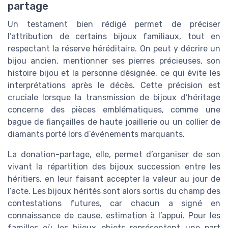
partage
Un testament bien rédigé permet de préciser
l’attribution de certains bijoux familiaux, tout en
respectant la réserve héréditaire. On peut y décrire un
bijou ancien, mentionner ses pierres précieuses, son
histoire bijou et la personne désignée, ce qui évite les
interprétations après le décès. Cette précision est
cruciale lorsque la transmission de bijoux d’héritage
concerne des pièces emblématiques, comme une
bague de fiançailles de haute joaillerie ou un collier de
diamants porté lors d’événements marquants.
La donation-partage, elle, permet d’organiser de son
vivant la répartition des bijoux succession entre les
héritiers, en leur faisant accepter la valeur au jour de
l’acte. Les bijoux hérités sont alors sortis du champ des
contestations futures, car chacun a signé en
connaissance de cause, estimation à l’appui. Pour les
familles où les bijoux objets représentent une part