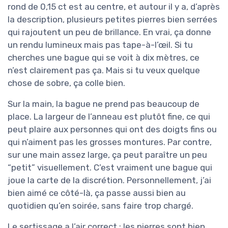
rond de 0,15 ct est au centre, et autour il y a, d’après
la description, plusieurs petites pierres bien serrées
qui rajoutent un peu de brillance. En vrai, ça donne
un rendu lumineux mais pas tape-à-l’œil. Si tu
cherches une bague qui se voit à dix mètres, ce
n’est clairement pas ça. Mais si tu veux quelque
chose de sobre, ça colle bien.
Sur la main, la bague ne prend pas beaucoup de
place. La largeur de l’anneau est plutôt fine, ce qui
peut plaire aux personnes qui ont des doigts fins ou
qui n’aiment pas les grosses montures. Par contre,
sur une main assez large, ça peut paraître un peu
“petit” visuellement. C’est vraiment une bague qui
joue la carte de la discrétion. Personnellement, j’ai
bien aimé ce côté-là, ça passe aussi bien au
quotidien qu’en soirée, sans faire trop chargé.
Le sertissage a l’air correct : les pierres sont bien