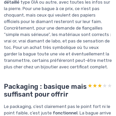
détaillé
type GIA ou autre, avec toutes les infos sur
la pierre. Pour une bague à ce prix, ce n’est pas
choquant, mais ceux qui veulent des papiers
officiels pour le diamant resteront sur leur faim.
Concrètement, pour une demande de fiançailles
“simple mais sérieuse”, les matériaux sont corrects :
vrai or, vrai diamant de labo, et pas de sensation de
toc. Pour un achat très symbolique où tu veux
garder la bague toute une vie et éventuellement la
transmettre, certains préféreront peut-être mettre
plus cher chez un bijoutier avec certificat complet.
Packaging : basique mais
★★★★★
★★★★★
suffisant pour offrir
Le packaging, c’est clairement pas le point fort ni le
point faible, c’est juste
fonctionnel
. La bague arrive