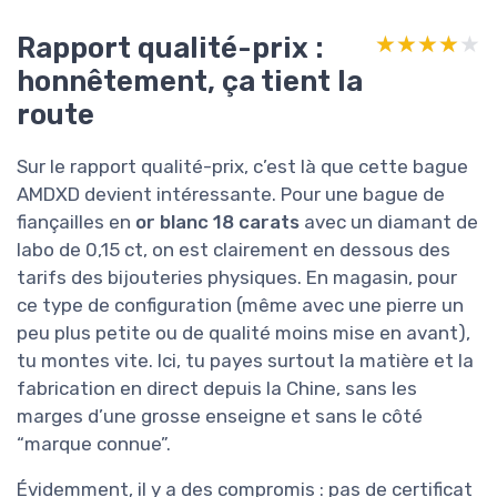
Rapport qualité-prix :
★★★★★
★★★★★
honnêtement, ça tient la
route
Sur le rapport qualité-prix, c’est là que cette bague
AMDXD devient intéressante. Pour une bague de
fiançailles en
or blanc 18 carats
avec un diamant de
labo de 0,15 ct, on est clairement en dessous des
tarifs des bijouteries physiques. En magasin, pour
ce type de configuration (même avec une pierre un
peu plus petite ou de qualité moins mise en avant),
tu montes vite. Ici, tu payes surtout la matière et la
fabrication en direct depuis la Chine, sans les
marges d’une grosse enseigne et sans le côté
“marque connue”.
Évidemment, il y a des compromis : pas de certificat