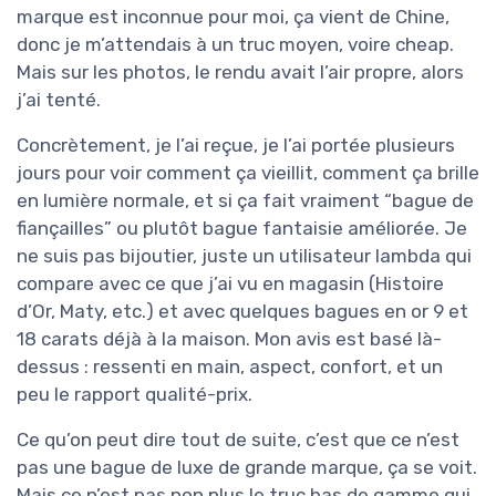
marque est inconnue pour moi, ça vient de Chine,
donc je m’attendais à un truc moyen, voire cheap.
Mais sur les photos, le rendu avait l’air propre, alors
j’ai tenté.
Concrètement, je l’ai reçue, je l’ai portée plusieurs
jours pour voir comment ça vieillit, comment ça brille
en lumière normale, et si ça fait vraiment “bague de
fiançailles” ou plutôt bague fantaisie améliorée. Je
ne suis pas bijoutier, juste un utilisateur lambda qui
compare avec ce que j’ai vu en magasin (Histoire
d’Or, Maty, etc.) et avec quelques bagues en or 9 et
18 carats déjà à la maison. Mon avis est basé là-
dessus : ressenti en main, aspect, confort, et un
peu le rapport qualité-prix.
Ce qu’on peut dire tout de suite, c’est que ce n’est
pas une bague de luxe de grande marque, ça se voit.
Mais ce n’est pas non plus le truc bas de gamme qui