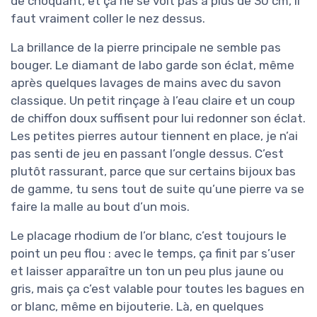
de choquant, et ça ne se voit pas à plus de 30 cm, il
faut vraiment coller le nez dessus.
La brillance de la pierre principale ne semble pas
bouger. Le diamant de labo garde son éclat, même
après quelques lavages de mains avec du savon
classique. Un petit rinçage à l’eau claire et un coup
de chiffon doux suffisent pour lui redonner son éclat.
Les petites pierres autour tiennent en place, je n’ai
pas senti de jeu en passant l’ongle dessus. C’est
plutôt rassurant, parce que sur certains bijoux bas
de gamme, tu sens tout de suite qu’une pierre va se
faire la malle au bout d’un mois.
Le placage rhodium de l’or blanc, c’est toujours le
point un peu flou : avec le temps, ça finit par s’user
et laisser apparaître un ton un peu plus jaune ou
gris, mais ça c’est valable pour toutes les bagues en
or blanc, même en bijouterie. Là, en quelques