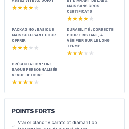
ASSEZ VITE AU DOIGT
ET DIAMANT DE LABO,
MAIS SANS GROS
★★★★★
★★★★★
CERTIFICATS
★★★★★
★★★★★
PACKAGING : BASIQUE
DURABILITÉ : CORRECTE
MAIS SUFFISANT POUR
POUR L’INSTANT, À
OFFRIR
VÉRIFIER SUR LE LONG
TERME
★★★★★
★★★★★
★★★★★
★★★★★
PRÉSENTATION : UNE
BAGUE PERSONNALISÉE
VENUE DE CHINE
★★★★★
★★★★★
POINTS FORTS
Vrai or blanc 18 carats et diamant de