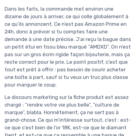
Dans les faits, la commande met environ une
dizaine de jours à arriver, ce qui colle globalement à
ce qu’ils annoncent. Ce n’est pas Amazon Prime en
24h, donc à prévoir si tu comptes faire une
demande à une date précise. J’ai reçu la bague dans
un petit étui en tissu bleu marqué “AMDXD”. On n’est
pas sur un gros écrin rigide façon bijouterie, mais ça
reste correct pour le prix. Le point positif, c’est que
tout est prêt à offrir : pas besoin de courir acheter
une boîte à part, sauf si tu veux un truc plus classe
pour marquer le coup.
Le discours marketing sur la fiche produit est assez
chargé : “rendre votre vie plus belle”, “culture de
marque”, blabla. Honnêtement, ça ne sert pas à
grand-chose. Ce qui m’intéresse surtout, c’est : est-
ce que c’est bien de l’or 18K, est-ce que le diamant
tient, et est-ce que ça ressemble à une bague de