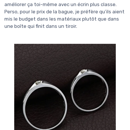
améliorer ça toi-même avec un écrin plus classe.
Perso, pour le prix de la bague, je préfère qu’ils aient
mis le budget dans les matériaux plutôt que dans
une boîte qui finit dans un tiroir.