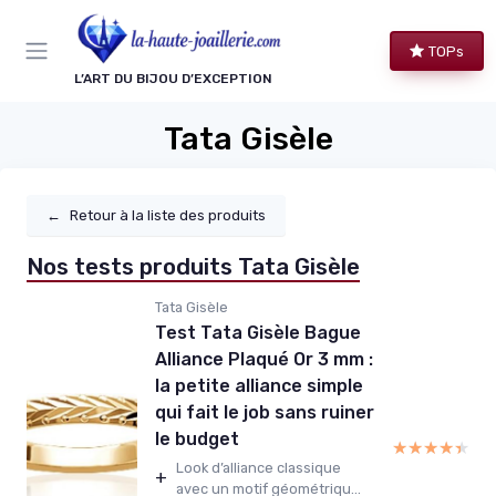
Panneau de gestion des cookies
TOPs
L’ART DU BIJOU D’EXCEPTION
Tata Gisèle
←
Retour à la liste des produits
Nos tests produits Tata Gisèle
Tata Gisèle
Test Tata Gisèle Bague
Alliance Plaqué Or 3 mm :
la petite alliance simple
qui fait le job sans ruiner
le budget
★★★★★
★★★★★
Look d’alliance classique
+
avec un motif géométriqu...