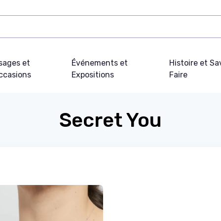
sages et
Événements et
Histoire et Sa
ccasions
Expositions
Faire
Secret You