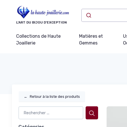
Panneau de gestion des cookies
L’ART DU BIJOU D’EXCEPTION
Collections de Haute
Matières et
U
Joaillerie
Gemmes
O
←
Retour à la liste des produits
Catégories