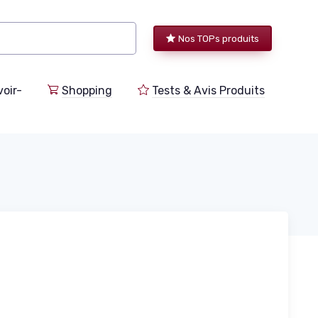
Nos TOPs produits
voir-
Shopping
Tests & Avis Produits