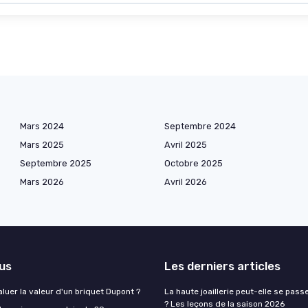
Mars 2024
Septembre 2024
Mars 2025
Avril 2025
Septembre 2025
Octobre 2025
Mars 2026
Avril 2026
lus
Les derniers articles
uer la valeur d'un briquet Dupont ?
La haute joaillerie peut-elle se pas
? Les leçons de la saison 2026