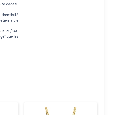
boîte cadeau
authenticité
etien à vie
 le 9K/14K.
ge” que les