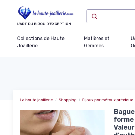
Panneau de gestion des cookies
L’ART DU BIJOU D’EXCEPTION
Collections de Haute
Matières et
U
Joaillerie
Gemmes
O
La haute joaillerie
Shopping
Bijoux par métaux précieux
Bague 
forme 
Valeur