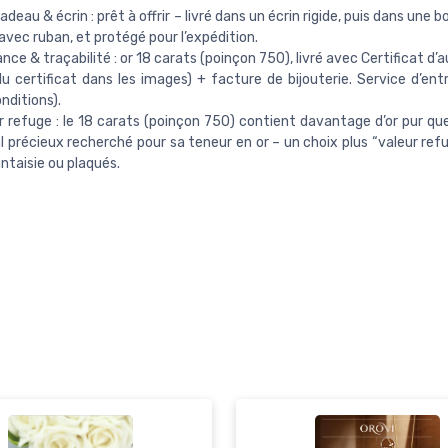
adeau & écrin : prêt à offrir – livré dans un écrin rigide, puis dans une 
avec ruban, et protégé pour l’expédition.
ance & traçabilité : or 18 carats (poinçon 750), livré avec Certificat d’
u certificat dans les images) + facture de bijouterie. Service d’entr
nditions).
r refuge : le 18 carats (poinçon 750) contient davantage d’or pur que
 précieux recherché pour sa teneur en or – un choix plus “valeur refu
antaisie ou plaqués.