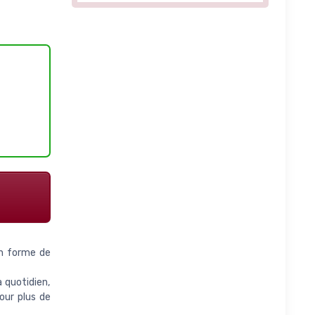
 en forme de
 quotidien,
our plus de