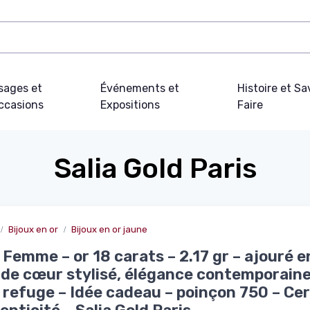
sages et
Événements et
Histoire et Sa
ccasions
Expositions
Faire
Salia Gold Paris
Bijoux en or
Bijoux en or jaune
Femme – or 18 carats – 2.17 gr – ajouré e
de cœur stylisé, élégance contemporaine
 refuge – Idée cadeau – poinçon 750 – Cer