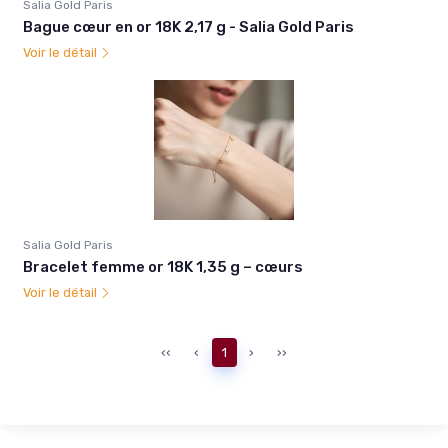
Salia Gold Paris
Bague cœur en or 18K 2,17 g - Salia Gold Paris
Voir le détail
Salia Gold Paris
Bracelet femme or 18K 1,35 g – cœurs
Voir le détail
‹‹
‹
1
›
››