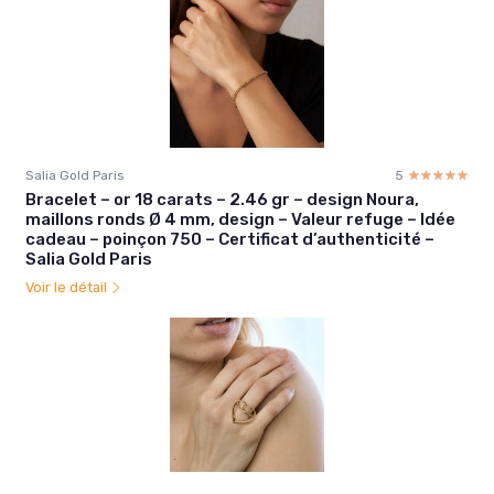
Salia Gold Paris
5
☆☆☆☆☆
★★★★★
Bracelet – or 18 carats – 2.46 gr – design Noura,
maillons ronds Ø 4 mm, design – Valeur refuge – Idée
cadeau – poinçon 750 – Certificat d’authenticité –
Salia Gold Paris
Voir le détail