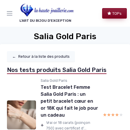
Panneau de gestion des cookies
TOPs
L’ART DU BIJOU D’EXCEPTION
Salia Gold Paris
←
Retour à la liste des produits
Nos tests produits Salia Gold Paris
Salia Gold Paris
Test Bracelet Femme
Salia Gold Paris : un
petit bracelet cœur en
or 18K qui fait le job pour
★★★★★
★★★★★
un cadeau
Vrai or 18 carats (poinçon
+
750) avec certificat d’...