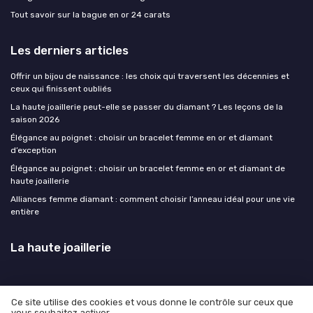
Tout savoir sur la bague en or 24 carats
Les derniers articles
Offrir un bijou de naissance : les choix qui traversent les décennies et
ceux qui finissent oubliés
La haute joaillerie peut-elle se passer du diamant ? Les leçons de la
saison 2026
Élégance au poignet : choisir un bracelet femme en or et diamant
d’exception
Élégance au poignet : choisir un bracelet femme en or et diamant de
haute joaillerie
Alliances femme diamant : comment choisir l’anneau idéal pour une vie
entière
La haute joaillerie
Ce site utilise des cookies et vous donne le contrôle sur ceux que
vous souhaitez activer