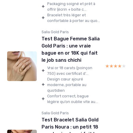
Packaging soigné et prêt à
+
offrir (écrin + boîte c...
Bracelet très léger et
+
confortable à porter au quo...
Salia Gold Paris
Test Bague Femme Salia
Gold Paris : une vraie
bague en or 18K qui fait
le job sans chichi
★★★★★
★★★★★
Vrai or 18 carats (poinçon
+
750) avec certificat d’...
Design cœur ajouré
+
moderne, portable au
quotidien
Confort correct, bague
+
légère qu’on oublie vite au...
Salia Gold Paris
Test Bracelet Salia Gold
Paris Noura : un petit 18