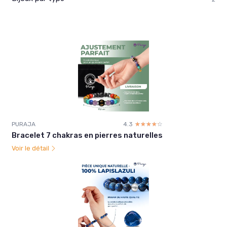
PURAJA
4.3
☆☆☆☆☆
★★★★★
Bracelet 7 chakras en pierres naturelles
Voir le détail