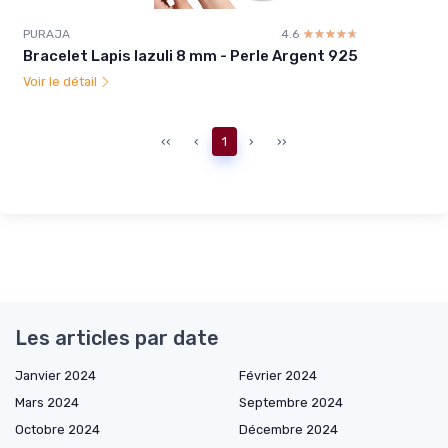
PURAJA
4.6
☆☆☆☆☆
★★★★★
Bracelet Lapis lazuli 8 mm - Perle Argent 925
Voir le détail
‹‹
‹
1
›
››
Les articles par date
Janvier 2024
Février 2024
Mars 2024
Septembre 2024
Octobre 2024
Décembre 2024