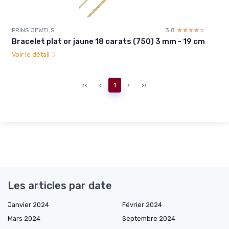
PRINS JEWELS
3.8
☆☆☆☆☆
★★★★★
Bracelet plat or jaune 18 carats (750) 3 mm - 19 cm
Voir le détail
‹‹
‹
1
›
››
Les articles par date
Janvier 2024
Février 2024
Mars 2024
Septembre 2024