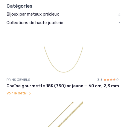
Catégories
Bijoux par métaux précieux
2
Collections de haute joaillerie
1
PRINS JEWELS
3.6
☆☆☆☆☆
★★★★★
Chaîne gourmette 18K (750) or jaune — 60 cm, 2,3 mm
Voir le détail