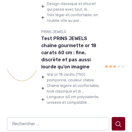
Design classique et discret
+
qui passe avec tout, m...
Très léger et confortable, on
+
l’oublie vite au poi...
PRINS JEWELS
Test PRINS JEWELS
chaîne gourmette or 18
carats 60 cm : fine,
discrète et pas aussi
★★★★★
★★★★★
lourde qu’on imagine
Vrai or 18 carats (750)
+
poinçonné, couleur stable
Chaîne légère et confortable,
+
look classique et di...
Longueur 60 cm polyvalente,
+
unisexe et compatible...