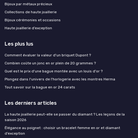
Bijoux par métaux précieux
Collections de haute joaillerie
Bijoux cérémonies et occasions
Haute joaillerie d’exception
Les plus lus
Comment évaluer la valeur d'un briquet Dupont ?
Combien coûte un jonc en or plein de 20 grammes ?
Quel est le prix d'une bague montée avec un louis d'or ?
Plongez dans l'univers de l'horlogerie avec les montres Herma
Tout savoir sur la bague en or 24 carats
Les derniers articles
La haute joaillerie peut-elle se passer du diamant ? Les leçons de la
saison 2026
Élégance au poignet : choisir un bracelet femme en or et diamant
d’exception