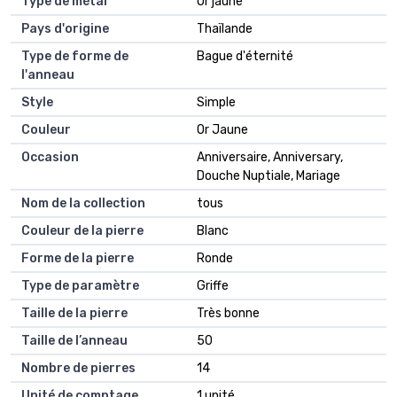
Type de métal
Or jaune
Pays d'origine
Thaïlande
Type de forme de
Bague d'éternité
l'anneau
Style
Simple
Couleur
Or Jaune
Occasion
Anniversaire, Anniversary,
Douche Nuptiale, Mariage
Nom de la collection
tous
Couleur de la pierre
Blanc
Forme de la pierre
Ronde
Type de paramètre
Griffe
Taille de la pierre
Très bonne
Taille de l’anneau
50
Nombre de pierres
14
Unité de comptage
1 unité