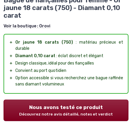
Bague de fiançailles pour femme - Or
jaune 18 carats (750) - Diamant 0,10
carat
Voir la boutique :
Orovi
＋
Or jaune 18 carats (750)
: matériau précieux et
durable
＋
Diamant 0,10 carat
: éclat discret et élégant
＋
Design classique, idéal pour des fiançailles
＋
Convient au port quotidien
＋
Option accessible si vous recherchez une bague raffinée
sans diamant volumineux
Nous avons testé ce produit
Découvrez notre avis détaillé, notes et verdict