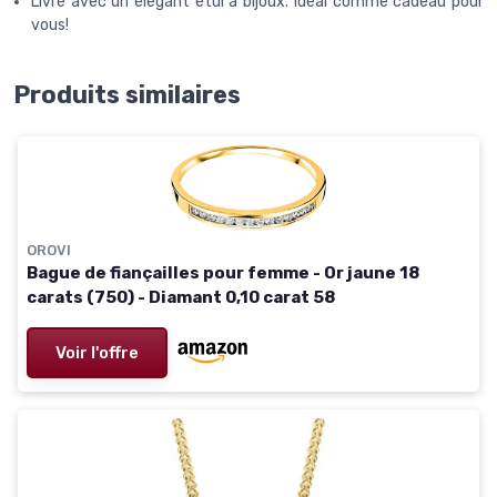
Livré avec un élégant étui à bijoux. Idéal comme cadeau pour
vous!
Produits similaires
OROVI
Bague de fiançailles pour femme - Or jaune 18
carats (750) - Diamant 0,10 carat 58
Voir l'offre