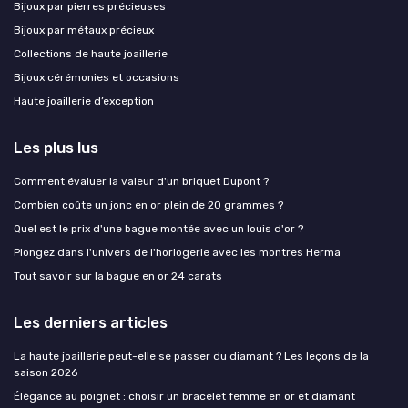
Bijoux par pierres précieuses
Bijoux par métaux précieux
Collections de haute joaillerie
Bijoux cérémonies et occasions
Haute joaillerie d’exception
Les plus lus
Comment évaluer la valeur d'un briquet Dupont ?
Combien coûte un jonc en or plein de 20 grammes ?
Quel est le prix d'une bague montée avec un louis d'or ?
Plongez dans l'univers de l'horlogerie avec les montres Herma
Tout savoir sur la bague en or 24 carats
Les derniers articles
La haute joaillerie peut-elle se passer du diamant ? Les leçons de la
saison 2026
Élégance au poignet : choisir un bracelet femme en or et diamant