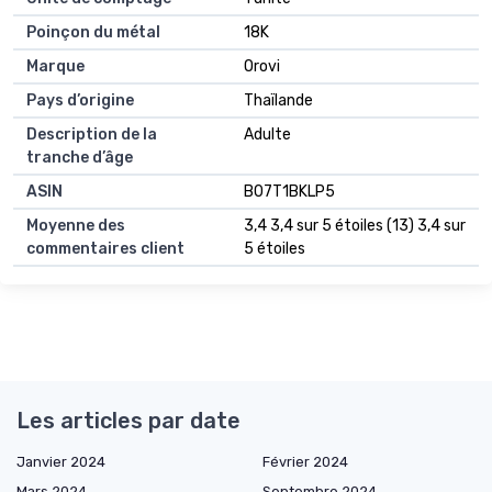
Poinçon du métal
18K
Marque
Orovi
Pays d’origine
Thaïlande
Description de la
Adulte
tranche d’âge
ASIN
B07T1BKLP5
Moyenne des
3,4 3,4 sur 5 étoiles (13) 3,4 sur
commentaires client
5 étoiles
Les articles par date
Janvier 2024
Février 2024
Mars 2024
Septembre 2024