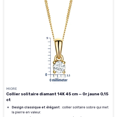
MIORE
Collier solitaire diamant 14K 45 cm — Or jaune 0,15
ct
＋
Design classique et élégant
: collier solitaire sobre qui met
la pierre en valeur.