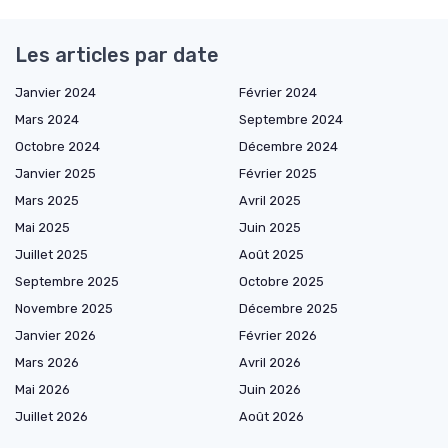
Les articles par date
Janvier 2024
Février 2024
Mars 2024
Septembre 2024
Octobre 2024
Décembre 2024
Janvier 2025
Février 2025
Mars 2025
Avril 2025
Mai 2025
Juin 2025
Juillet 2025
Août 2025
Septembre 2025
Octobre 2025
Novembre 2025
Décembre 2025
Janvier 2026
Février 2026
Mars 2026
Avril 2026
Mai 2026
Juin 2026
Juillet 2026
Août 2026