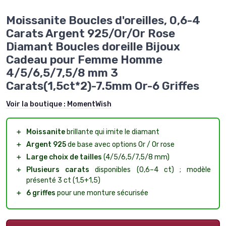
Moissanite Boucles d'oreilles, 0,6-4
Carats Argent 925/Or/Or Rose
Diamant Boucles doreille Bijoux
Cadeau pour Femme Homme
4/5/6,5/7,5/8 mm 3
Carats(1,5ct*2)-7.5mm Or-6 Griffes
Voir la boutique :
MomentWish
＋
Moissanite
brillante qui imite le diamant
＋
Argent 925
de base avec options Or / Or rose
＋
Large choix de tailles
(4/5/6,5/7,5/8 mm)
＋
Plusieurs carats
disponibles (0,6–4 ct) ; modèle
présenté 3 ct (1,5+1,5)
＋
6 griffes
pour une monture sécurisée