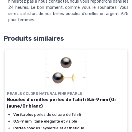
n'hésitez pas à nous contacter, nous vous répondrons dans les
24 heures. Le bon moment, comme vous le souhaitez. Vous
serez satisfait de nos belles boucles d'oreilles en argent 925
pour femmes.
Produits similaires
PEARLS COLORS NATURAL FINE PEARLS
Boucles d'oreilles perles de Tahiti 8.5-9 mm (Or
jaune/Or blanc)
＋
Véritables
perles de culture de Tahiti
＋
8.5-9 mm
: taille élégante et visible
＋
Perles rondes
: symétrie et esthétique