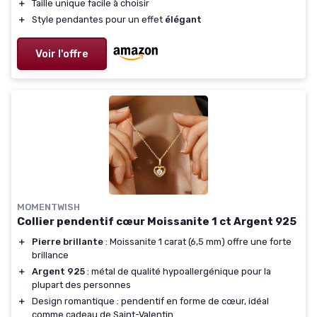
＋
Taille unique facile à choisir
＋
Style pendantes pour un effet
élégant
Voir l'offre
MOMENTWISH
Collier pendentif cœur Moissanite 1 ct Argent 925
＋
Pierre brillante
: Moissanite 1 carat (6,5 mm) offre une forte
brillance
＋
Argent 925
: métal de qualité hypoallergénique pour la
plupart des personnes
＋
Design romantique : pendentif en forme de cœur, idéal
comme cadeau de Saint-Valentin