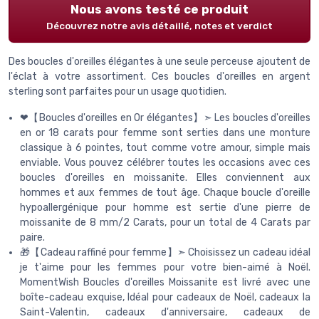
Nous avons testé ce produit
Découvrez notre avis détaillé, notes et verdict
Des boucles d'oreilles élégantes à une seule perceuse ajoutent de
l'éclat à votre assortiment. Ces boucles d'oreilles en argent
sterling sont parfaites pour un usage quotidien.
❤【Boucles d'oreilles en Or élégantes】➣ Les boucles d'oreilles
en or 18 carats pour femme sont serties dans une monture
classique à 6 pointes, tout comme votre amour, simple mais
enviable. Vous pouvez célébrer toutes les occasions avec ces
boucles d'oreilles en moissanite. Elles conviennent aux
hommes et aux femmes de tout âge. Chaque boucle d'oreille
hypoallergénique pour homme est sertie d'une pierre de
moissanite de 8 mm/2 Carats, pour un total de 4 Carats par
paire.
🎁【Cadeau raffiné pour femme】➣ Choisissez un cadeau idéal
je t'aime pour les femmes pour votre bien-aimé à Noël.
MomentWish Boucles d'oreilles Moissanite est livré avec une
boîte-cadeau exquise, Idéal pour cadeaux de Noël, cadeaux la
Saint-Valentin, cadeaux d'anniversaire, cadeaux de