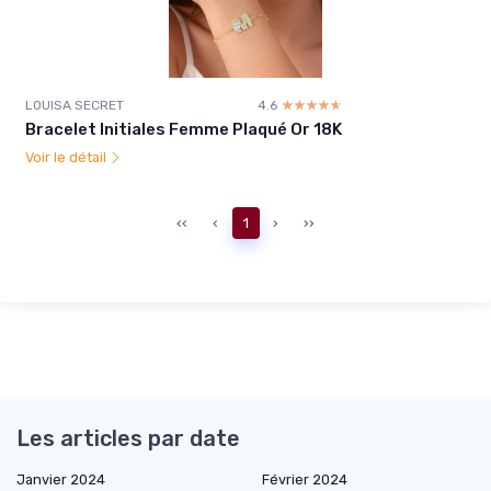
LOUISA SECRET
4.6
☆☆☆☆☆
★★★★★
Bracelet Initiales Femme Plaqué Or 18K
Voir le détail
‹‹
‹
1
›
››
Les articles par date
Janvier 2024
Février 2024