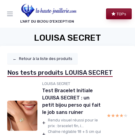
Panneau de gestion des cookies
TOPs
L’ART DU BIJOU D’EXCEPTION
LOUISA SECRET
←
Retour à la liste des produits
Nos tests produits LOUISA SECRET
LOUISA SECRET
Test Bracelet Initiale
LOUISA SECRET : un
petit bijou perso qui fait
le job sans ruiner
★★★★★
★★★★★
Rendu visuel réussi pour le
+
prix : bracelet fin, i...
Chaîne réglable 18 + 5 cm qui
+