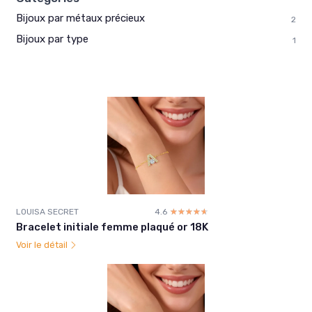
Bijoux par métaux précieux
2
Bijoux par type
1
LOUISA SECRET
4.6
☆☆☆☆☆
★★★★★
Bracelet initiale femme plaqué or 18K
Voir le détail