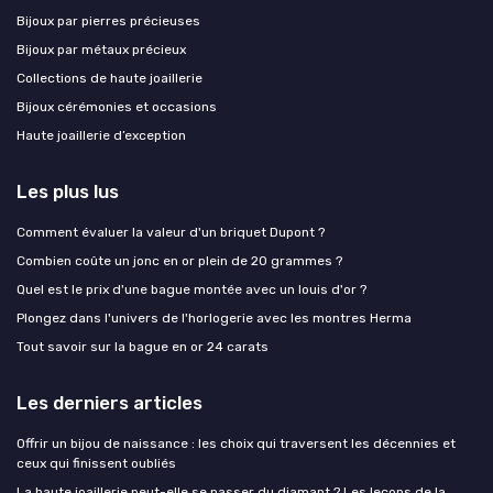
Bijoux par pierres précieuses
Bijoux par métaux précieux
Collections de haute joaillerie
Bijoux cérémonies et occasions
Haute joaillerie d’exception
Les plus lus
Comment évaluer la valeur d'un briquet Dupont ?
Combien coûte un jonc en or plein de 20 grammes ?
Quel est le prix d'une bague montée avec un louis d'or ?
Plongez dans l'univers de l'horlogerie avec les montres Herma
Tout savoir sur la bague en or 24 carats
Les derniers articles
Offrir un bijou de naissance : les choix qui traversent les décennies et
ceux qui finissent oubliés
La haute joaillerie peut-elle se passer du diamant ? Les leçons de la