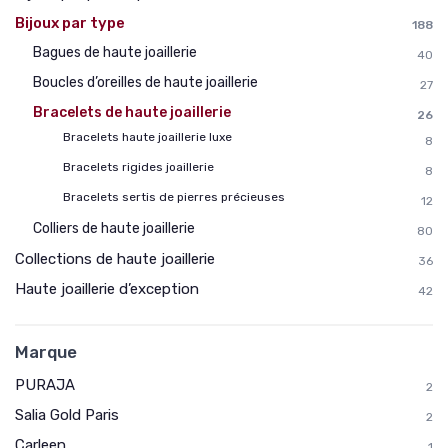
Bijoux par type
188
Bagues de haute joaillerie
40
Boucles d’oreilles de haute joaillerie
27
Bracelets de haute joaillerie
26
Bracelets haute joaillerie luxe
8
Bracelets rigides joaillerie
8
Bracelets sertis de pierres précieuses
12
Colliers de haute joaillerie
80
Collections de haute joaillerie
36
Haute joaillerie d’exception
42
Marque
PURAJA
2
Salia Gold Paris
2
Carleen
1