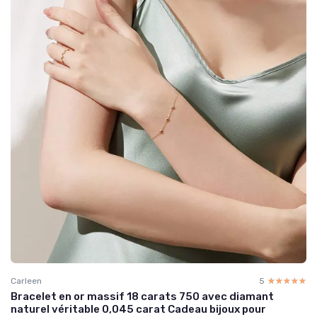
Carleen
5
☆☆☆☆☆
★★★★★
Bracelet en or massif 18 carats 750 avec diamant
naturel véritable 0,045 carat Cadeau bijoux pour