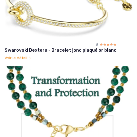
5
☆☆☆☆☆
★★★★★
Swarovski Dextera - Bracelet jonc plaqué or blanc
Voir le détail