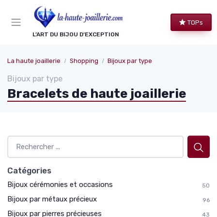
Panneau de gestion des cookies
TOPs
L’ART DU BIJOU D’EXCEPTION
La haute joaillerie
Shopping
Bijoux par type
Bijoux par type
Bracelets de haute joaillerie
Catégories
Bijoux cérémonies et occasions
50
Bijoux par métaux précieux
96
Bijoux par pierres précieuses
43