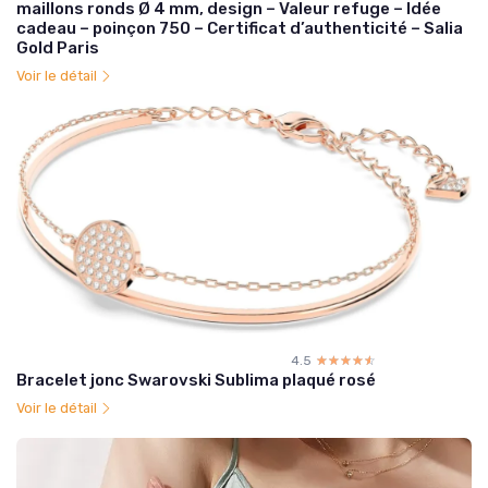
maillons ronds Ø 4 mm, design – Valeur refuge – Idée
cadeau – poinçon 750 – Certificat d’authenticité – Salia
Gold Paris
Voir le détail
4.5
☆☆☆☆☆
★★★★★
Bracelet jonc Swarovski Sublima plaqué rosé
Voir le détail