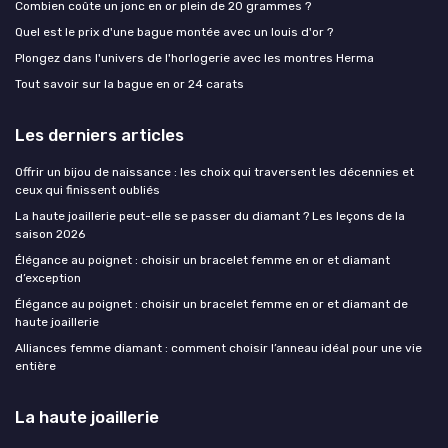
Combien coûte un jonc en or plein de 20 grammes ?
Quel est le prix d'une bague montée avec un louis d'or ?
Plongez dans l'univers de l'horlogerie avec les montres Herma
Tout savoir sur la bague en or 24 carats
Les derniers articles
Offrir un bijou de naissance : les choix qui traversent les décennies et
ceux qui finissent oubliés
La haute joaillerie peut-elle se passer du diamant ? Les leçons de la
saison 2026
Élégance au poignet : choisir un bracelet femme en or et diamant
d’exception
Élégance au poignet : choisir un bracelet femme en or et diamant de
haute joaillerie
Alliances femme diamant : comment choisir l’anneau idéal pour une vie
entière
La haute joaillerie