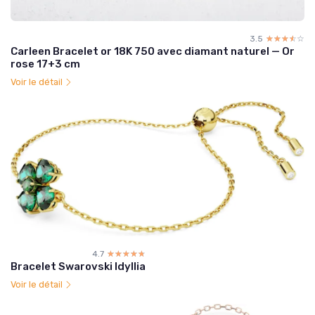
3.5
☆☆☆☆☆
★★★★★
Carleen Bracelet or 18K 750 avec diamant naturel — Or
rose 17+3 cm
Voir le détail
4.7
☆☆☆☆☆
★★★★★
Bracelet Swarovski Idyllia
Voir le détail