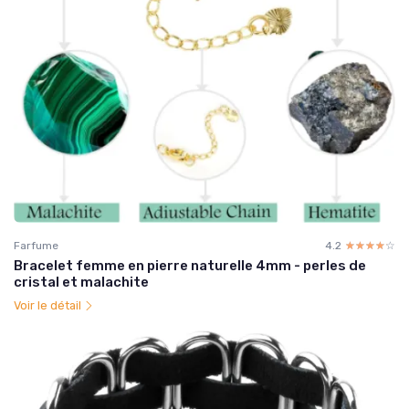
Farfume
4.2
☆☆☆☆☆
★★★★★
Bracelet femme en pierre naturelle 4mm - perles de
cristal et malachite
Voir le détail