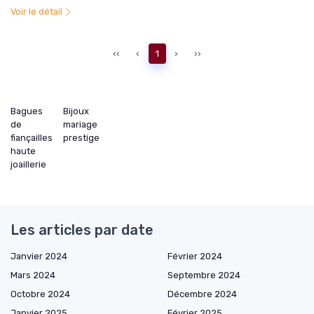
Voir le détail
‹‹
‹
1
›
››
Bagues
Bijoux
de
mariage
fiançailles
prestige
haute
joaillerie
Les articles par date
Janvier 2024
Février 2024
Mars 2024
Septembre 2024
Octobre 2024
Décembre 2024
Janvier 2025
Février 2025