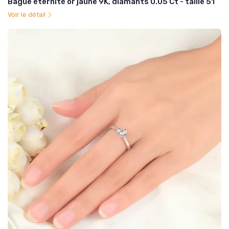
Bague éternité or jaune 9K, diamants 0.05 Ct - taille 51
Voir le détail