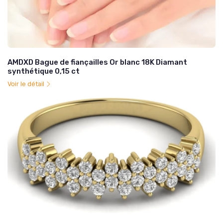
AMDXD Bague de fiançailles Or blanc 18K Diamant
synthétique 0,15 ct
Voir le détail