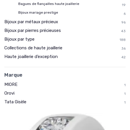
Bagues de fiançailles haute joaillerie
19
Bijoux mariage prestige
6
Bijoux par métaux précieux
96
Bijoux par pierres précieuses
43
Bijoux par type
188
Collections de haute joaillerie
36
Haute joaillerie d’exception
42
Marque
MIORE
1
Orovi
1
Tata Gisèle
1