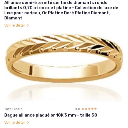
Alliance demi-éternité sertie de diamants ronds
brillants 0,70 ct en or et platine - Collection de luxe de
luxe pour cadeau, Or Platine Doré Platine Diamant,
Diamant
Voir le détail
Tata Gisèle
4.8
☆☆☆☆☆
★★★★★
Bague alliance plaqué or 18K 3 mm - taille 58
Voir le détail