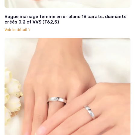
Bague mariage femme en or blanc 18 carats, diamants
créés 0,2 ct VVS (T62,5)
Voir le détail