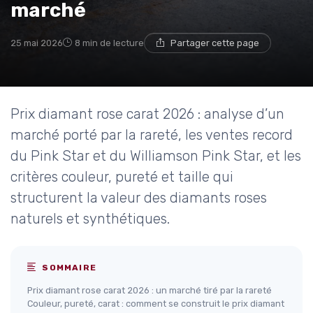
marché
25 mai 2026
8 min de lecture
Partager cette page
Prix diamant rose carat 2026 : analyse d’un
marché porté par la rareté, les ventes record
du Pink Star et du Williamson Pink Star, et les
critères couleur, pureté et taille qui
structurent la valeur des diamants roses
naturels et synthétiques.
SOMMAIRE
Prix diamant rose carat 2026 : un marché tiré par la rareté
Couleur, pureté, carat : comment se construit le prix diamant