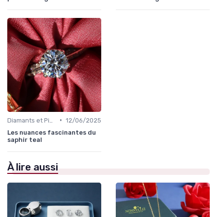
•
Diamants et Pierres Précieuses
12/06/2025
Les nuances fascinantes du
saphir teal
À lire aussi