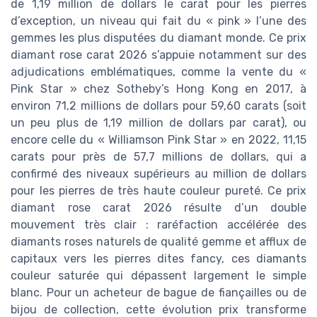
de 1,19 million de dollars le carat pour les pierres
d’exception, un niveau qui fait du « pink » l’une des
gemmes les plus disputées du diamant monde. Ce prix
diamant rose carat 2026 s’appuie notamment sur des
adjudications emblématiques, comme la vente du «
Pink Star » chez Sotheby’s Hong Kong en 2017, à
environ 71,2 millions de dollars pour 59,60 carats (soit
un peu plus de 1,19 million de dollars par carat), ou
encore celle du « Williamson Pink Star » en 2022, 11,15
carats pour près de 57,7 millions de dollars, qui a
confirmé des niveaux supérieurs au million de dollars
pour les pierres de très haute couleur pureté. Ce prix
diamant rose carat 2026 résulte d’un double
mouvement très clair : raréfaction accélérée des
diamants roses naturels de qualité gemme et afflux de
capitaux vers les pierres dites fancy, ces diamants
couleur saturée qui dépassent largement le simple
blanc. Pour un acheteur de bague de fiançailles ou de
bijou de collection, cette évolution prix transforme