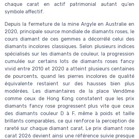
chaque carat en actif patrimonial autant qu’en
symbole affectif.
Depuis la fermeture de la mine Argyle en Australie en
2020, principale source mondiale de diamants roses, le
cours diamant de ces gemmes a décorrélé celui des
diamants incolores classiques. Selon plusieurs indices
spécialisés sur les diamants de couleur, la progression
cumulée sur certains lots de diamants roses fancy
vivid entre 2010 et 2020 a atteint plusieurs centaines
de pourcents, quand les pierres incolores de qualité
équivalente restaient sur des hausses bien plus
modérées. Les diamantaires de la place Vendôme
comme ceux de Hong Kong constatent que les prix
diamants fancy rose progressent plus vite que ceux
des diamants couleur D à F, même à poids et taille
brillants comparables, ce qui renforce la perception de
rareté sur chaque diamant carat. Le prix diamant rose
carat 2026 devient ainsi une référence suivie presque