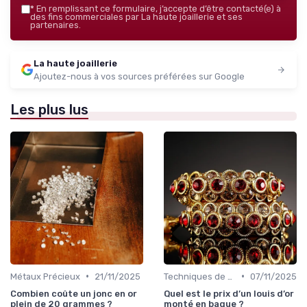
*
En remplissant ce formulaire, j’accepte d’être contacté(e) à
des fins commerciales par La haute joaillerie et ses
partenaires.
La haute joaillerie
Ajoutez-nous à vos sources préférées sur Google
Les plus lus
•
•
Métaux Précieux
21/11/2025
Techniques de Taille et de Sertissage
07/11/2025
Combien coûte un jonc en or
Quel est le prix d’un louis d’or
plein de 20 grammes ?
monté en bague ?