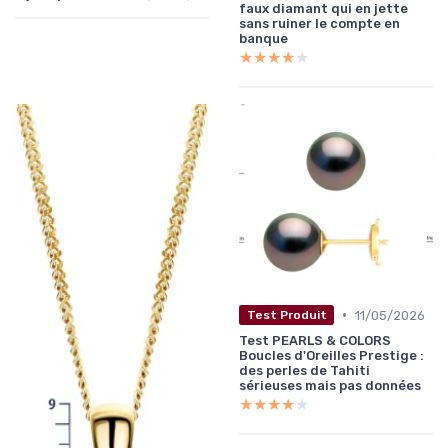
faux diamant qui en jette
sans ruiner le compte en
banque
★★★★★
★★★★★
•
11/05/2026
Test Produit
Test PEARLS & COLORS
Boucles d'Oreilles Prestige :
des perles de Tahiti
sérieuses mais pas données
★★★★★
★★★★★