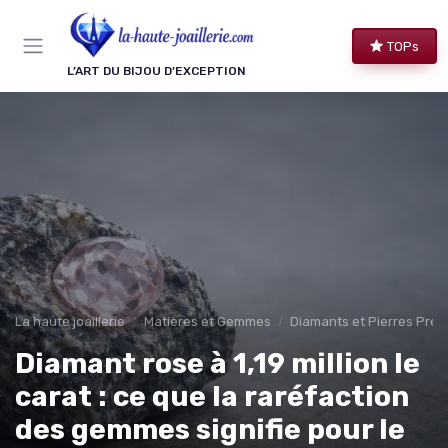
Panneau de gestion des cookies
TOPs
L’ART DU BIJOU D’EXCEPTION
La haute joaillerie
Matières et Gemmes
Diamants et Pierres Préc
Diamant rose à 1,19 million le
carat : ce que la raréfaction
des gemmes signifie pour le