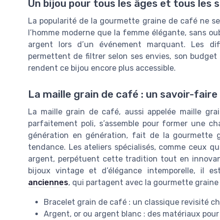
Un bijou pour tous les âges et tous les 
La popularité de la gourmette graine de café ne se l
l’homme moderne que la femme élégante, sans oubli
argent lors d’un événement marquant. Les dif
permettent de filtrer selon ses envies, son budget o
rendent ce bijou encore plus accessible.
La maille grain de café : un savoir-fair
La maille grain de café, aussi appelée maille grai
parfaitement poli, s’assemble pour former une cha
génération en génération, fait de la gourmette g
tendance. Les ateliers spécialisés, comme ceux q
argent, perpétuent cette tradition tout en innovant
bijoux vintage et d’élégance intemporelle, il e
anciennes
, qui partagent avec la gourmette graine 
Bracelet grain de café : un classique revisité 
Argent, or ou argent blanc : des matériaux pour