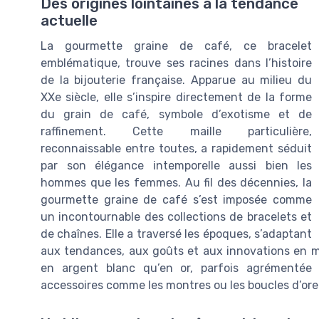
Des origines lointaines à la tendance
actuelle
La gourmette graine de café, ce bracelet
emblématique, trouve ses racines dans l’histoire
de la bijouterie française. Apparue au milieu du
XXe siècle, elle s’inspire directement de la forme
du grain de café, symbole d’exotisme et de
raffinement. Cette maille particulière,
reconnaissable entre toutes, a rapidement séduit
par son élégance intemporelle aussi bien les
hommes que les femmes. Au fil des décennies, la
gourmette graine de café s’est imposée comme
un incontournable des collections de bracelets et
de chaînes. Elle a traversé les époques, s’adaptant
aux tendances, aux goûts et aux innovations en mat
en argent blanc qu’en or, parfois agrémentée 
accessoires comme les montres ou les boucles d’orei