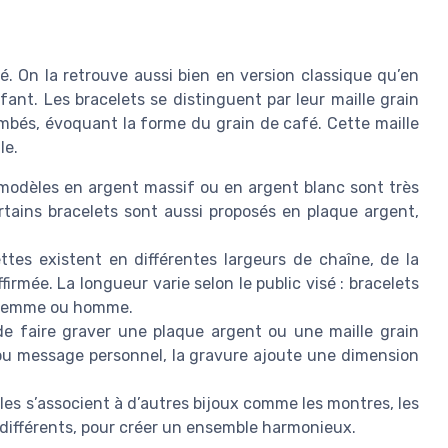
é. On la retrouve aussi bien en version classique qu’en
t. Les bracelets se distinguent par leur maille grain
ombés, évoquant la forme du grain de café. Cette maille
le.
modèles en argent massif ou en argent blanc sont très
ertains bracelets sont aussi proposés en plaque argent,
tes existent en différentes largeurs de chaîne, de la
affirmée. La longueur varie selon le public visé : bracelets
r femme ou homme.
 de faire graver une plaque argent ou une maille grain
ou message personnel, la gravure ajoute une dimension
les s’associent à d’autres bijoux comme les montres, les
 différents, pour créer un ensemble harmonieux.