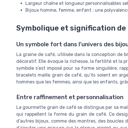
Largeur chaîne et longueur personnalisables sel
Bijoux homme, femme, enfant : une polyvalenc
Symbolique et signification de 
Un symbole fort dans l’univers des bijo
La graine de café, utilisée dans la conception de b
décoratif. Elle évoque la richesse, la fertilité et la
symbole s’est imposé pour sa forme singulière, rappe
bracelets maille grain de café, qu’ils soient en ar
hommes que les femmes, ainsi que les enfants, grâce
Entre raffinement et personnalisation
La gourmette grain de café se distingue par sa mail
qui rappellent la forme du grain de café. Ce desi
d’autres bijoux, comme des montres, des boucles d’or
d’ajouter une gravure sur la plaque argent ou sur