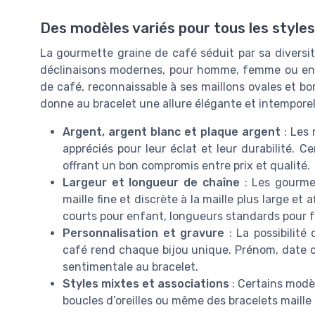
Des modèles variés pour tous les styles
La gourmette graine de café séduit par sa diversit
déclinaisons modernes, pour homme, femme ou enfan
de café, reconnaissable à ses maillons ovales et b
donne au bracelet une allure élégante et intemporel
Argent, argent blanc et plaque argent
: Les 
appréciés pour leur éclat et leur durabilité. C
offrant un bon compromis entre prix et qualité.
Largeur et longueur de chaîne
: Les gourmet
maille fine et discrète à la maille plus large et 
courts pour enfant, longueurs standards pou
Personnalisation et gravure
: La possibilité
café rend chaque bijou unique. Prénom, date 
sentimentale au bracelet.
Styles mixtes et associations
: Certains modè
boucles d’oreilles ou même des bracelets maille