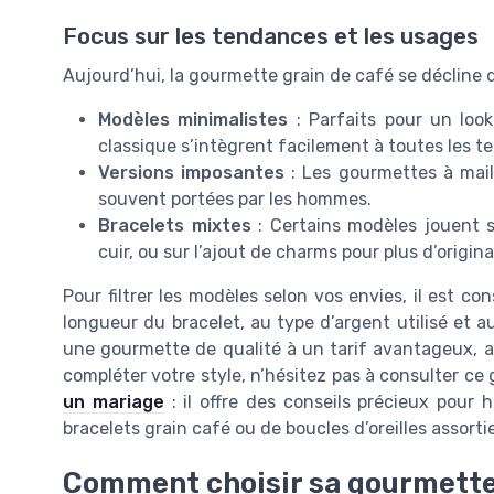
Focus sur les tendances et les usages
Aujourd’hui, la gourmette grain de café se décline d
Modèles minimalistes
: Parfaits pour un look
classique s’intègrent facilement à toutes les t
Versions imposantes
: Les gourmettes à mail
souvent portées par les hommes.
Bracelets mixtes
: Certains modèles jouent s
cuir, ou sur l’ajout de charms pour plus d’original
Pour filtrer les modèles selon vos envies, il est con
longueur du bracelet, au type d’argent utilisé et au
une gourmette de qualité à un tarif avantageux, ave
compléter votre style, n’hésitez pas à consulter ce
un mariage
: il offre des conseils précieux pour 
bracelets grain café ou de boucles d’oreilles assorti
Comment choisir sa gourmette