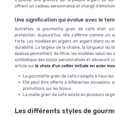
offrant un cadeau personnalisé et chargé d’émotion
Une signification qui évolue avec le te
Autrefois, la gourmette grain de café était s
protection. Aujourd’hui, elle s’affirme comme un
forte. Les modèles en argent, en argent blanc ou en
durabilité. La largeur de la chaîne, la longueur du b
épaisse permettent de filtrer les modèles selon les
symbolique des bijoux personnalisés et découvrir c
article sur
le choix d’un collier initiale en acier in
La gourmette grain de café s’adapte à tous les 
Elle peut être offerte à différentes occasions, 
promotions sur les bijoux.
La maille grain de café existe en plusieurs lar
Les différents styles de gourm