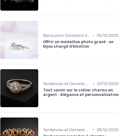
•
Bijoux pour Occasions Spéciales
30/12/2025
Offrir un médaillon photo gravé : un
bijou chargé d’émotion
•
Tendances et Conseils de Style
29/12/2025
Tout savoir sur le collier charms en
argent : élégance et personnalisation
•
Tendances et Conseils de Style
28/12/2025