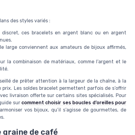
ans des styles variés :
 discret, ces bracelets en argent blanc ou en argent
enues.
le large conviennent aux amateurs de bijoux affirmés,
ur la combinaison de matériaux, comme l’argent et le
ité.
seillé de prêter attention à la largeur de la chaîne, à la
 prix. Les soldes bracelet permettent parfois de s’offrir
c livraison offerte sur certains sites spécialisés. Pour
 guide sur
comment choisir ses boucles d’oreilles pour
harmoniser vos bijoux, qu’il s’agisse de gourmettes, de
es.
 graine de café