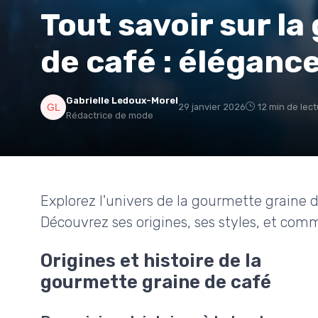
Tout savoir sur l
de café : éléganc
Gabrielle Ledoux-Morel
29 janvier 2026
12 min de lec
Rédactrice de mode
Explorez l'univers de la gourmette graine d
Découvrez ses origines, ses styles, et comm
Origines et histoire de la
gourmette graine de café