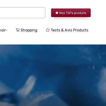
Nos TOPs produits
voir-
Shopping
Tests & Avis Produits