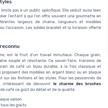
styles
imite pas à un public spécifique. Elle séduit aussi bien
er l’enfant à qui l’on offre souvent une gourmette en
férentes largeurs de chaîne, longueurs et modèles
u l’occasion. Les soldes bracelet et la livraison offerte
e reconnu
ne, est le fruit d’un travail minutieux. Chaque grain,
îne souple et résistante. Ce savoir-faire, transmis de
rain de café un bijou durable, à la fois classique et
ui proposent des modèles en argent blanc ou en plaque
 sur les finitions et les styles. Pour les passionnés de
st intéressant de découvrir
le charme des broches
de café ce goût du détail et de la qualité.
chaque saison
 tous les goûts