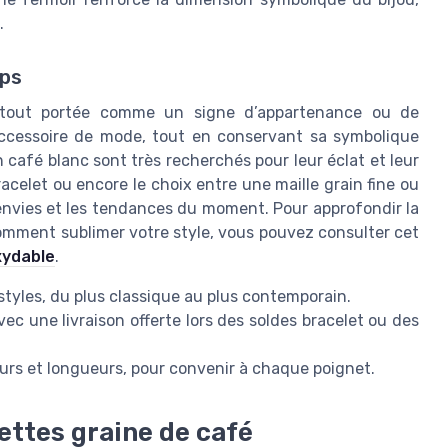
.
mps
urtout portée comme un signe d’appartenance ou de
 accessoire de mode, tout en conservant sa symbolique
 café blanc sont très recherchés pour leur éclat et leur
racelet ou encore le choix entre une maille grain fine ou
 envies et les tendances du moment. Pour approfondir la
omment sublimer votre style, vous pouvez consulter cet
oxydable
.
styles, du plus classique au plus contemporain.
avec une livraison offerte lors des soldes bracelet ou des
geurs et longueurs, pour convenir à chaque poignet.
ettes graine de café