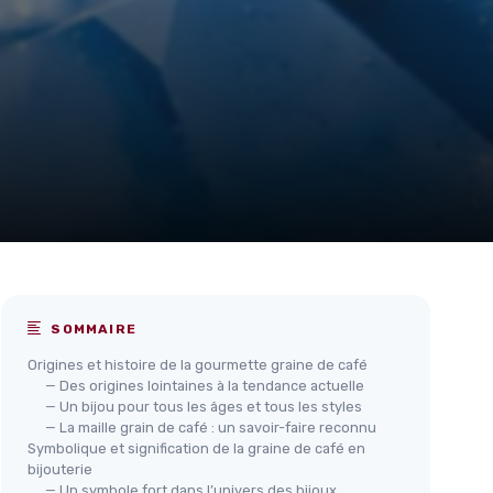
SOMMAIRE
Origines et histoire de la gourmette graine de café
— Des origines lointaines à la tendance actuelle
— Un bijou pour tous les âges et tous les styles
— La maille grain de café : un savoir-faire reconnu
Symbolique et signification de la graine de café en
bijouterie
— Un symbole fort dans l’univers des bijoux