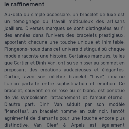
le raffinement
Au-delà du simple accessoire, un bracelet de luxe est
un témoignage du travail méticuleux des artisans
joailliers. Diverses marques se sont distinguées au fil
des années dans l'univers des bracelets prestigieux,
apportant chacune une touche unique et inimitable.
Plongeons-nous dans cet univers distingué où chaque
modèle raconte une histoire. Certaines marques, telles
que Cartier et Dinh Van, ont su se hisser au sommet en
proposant des créations audacieuses et élégantes.
Cartier, avec son célèbre bracelet "Love", incarne
l’union parfaite entre sophistication et émotion. Ce
bracelet, souvent en or rose ou or blanc, est ponctué
de vis symbolisant l'attachement et l'amour éternel.
D'autre part, Dinh Van séduit par son modèle
"Menottes", un bracelet homme en cuir noir, tantôt
agrémenté de diamants pour une touche encore plus
distinctive. Van Cleef & Arpels est également