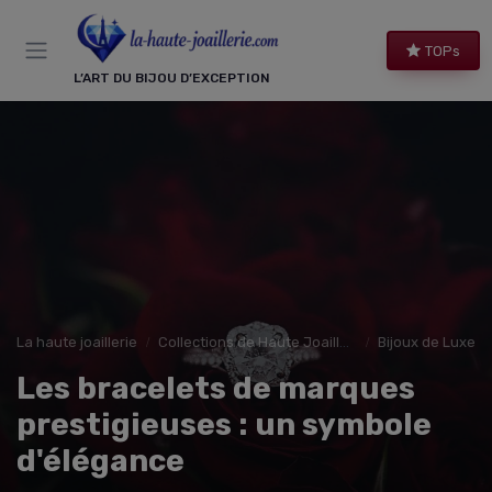
Panneau de gestion des cookies
TOPs
L’ART DU BIJOU D’EXCEPTION
La haute joaillerie
Collections de Haute Joaillerie
Bijoux de Luxe 
Les bracelets de marques
prestigieuses : un symbole
d'élégance