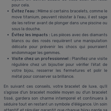
pour cela.
Évitez l'eau :
Même si certains bracelets, comme le
move titanium, peuvent résister à l'eau, il est sage
de les retirer avant de plonger dans une piscine ou
sous la douche.
Évitez les impacts :
Les pièces avec des diamants
blancs ou des rosés requièrent une manipulation
délicate pour prévenir les chocs qui pourraient
endommager les gemmes.
Visite chez un professionnel :
Planifiez une visite
régulière chez un bijoutier pour vérifier l'état de
votre bijou, resserrer les fermetures et polir le
métal pour conserver sa brillance.
En suivant ces conseils, votre bracelet de luxe, qu'il
s'agisse d'un bracelet modèle moyen ou d'un bracelet
tissé, gardera son charme intemporel et continuera à
séduire tout en restant un symbole d'élégance. Un soin
attentif et régulier garantit que chaque bijou garde sa