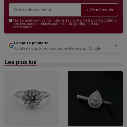
➔ Je m'inscris
*
En remplissant ce formulaire, j’accepte d’être contacté(e) à
des fins commerciales par La haute joaillerie et ses
partenaires.
La haute joaillerie
Ajoutez-nous à vos sources préférées sur Google
Les plus lus