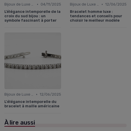
•
•
Bijoux de Luxe pour Femmes
04/11/2025
Bijoux de Luxe pour Hommes
12/06/2025
L’élégance intemporelle de la
Bracelet homme luxe :
croix du sud bijou : un
tendances et conseils pour
symbole fascinant à porter
choisir le meilleur modèle
•
Bijoux de Luxe pour Femmes
12/06/2025
L'élégance intemporelle du
bracelet à maille américaine
À lire aussi