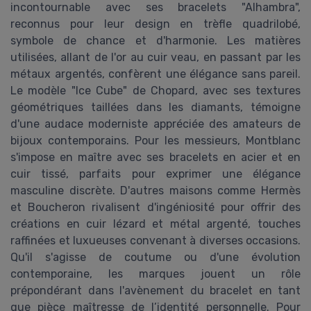
incontournable avec ses bracelets "Alhambra",
reconnus pour leur design en trèfle quadrilobé,
symbole de chance et d'harmonie. Les matières
utilisées, allant de l'or au cuir veau, en passant par les
métaux argentés, confèrent une élégance sans pareil.
Le modèle "Ice Cube" de Chopard, avec ses textures
géométriques taillées dans les diamants, témoigne
d'une audace moderniste appréciée des amateurs de
bijoux contemporains. Pour les messieurs, Montblanc
s'impose en maître avec ses bracelets en acier et en
cuir tissé, parfaits pour exprimer une élégance
masculine discrète. D'autres maisons comme Hermès
et Boucheron rivalisent d'ingéniosité pour offrir des
créations en cuir lézard et métal argenté, touches
raffinées et luxueuses convenant à diverses occasions.
Qu'il s'agisse de coutume ou d'une évolution
contemporaine, les marques jouent un rôle
prépondérant dans l'avènement du bracelet en tant
que pièce maîtresse de l’identité personnelle. Pour