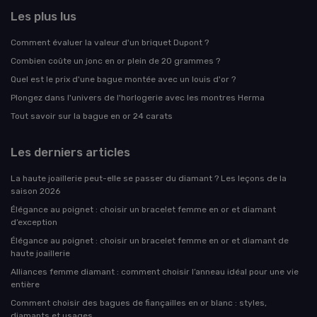
Les plus lus
Comment évaluer la valeur d'un briquet Dupont ?
Combien coûte un jonc en or plein de 20 grammes ?
Quel est le prix d'une bague montée avec un louis d'or ?
Plongez dans l'univers de l'horlogerie avec les montres Herma
Tout savoir sur la bague en or 24 carats
Les derniers articles
La haute joaillerie peut-elle se passer du diamant ? Les leçons de la
saison 2026
Élégance au poignet : choisir un bracelet femme en or et diamant
d’exception
Élégance au poignet : choisir un bracelet femme en or et diamant de
haute joaillerie
Alliances femme diamant : comment choisir l’anneau idéal pour une vie
entière
Comment choisir des bagues de fiançailles en or blanc : styles,
diamants et usages