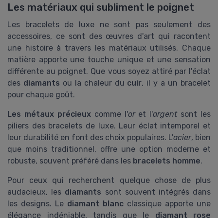
Les matériaux qui subliment le poignet
Les bracelets de luxe ne sont pas seulement des
accessoires, ce sont des œuvres d'art qui racontent
une histoire à travers les matériaux utilisés. Chaque
matière apporte une touche unique et une sensation
différente au poignet. Que vous soyez attiré par l'éclat
des
diamants
ou la chaleur du
cuir
, il y a un bracelet
pour chaque goût.
Les métaux précieux
comme l'
or
et l'
argent
sont les
piliers des bracelets de luxe. Leur éclat intemporel et
leur durabilité en font des choix populaires. L'
acier
, bien
que moins traditionnel, offre une option moderne et
robuste, souvent préféré dans les
bracelets homme
.
Pour ceux qui recherchent quelque chose de plus
audacieux, les
diamants
sont souvent intégrés dans
les designs. Le
diamant blanc
classique apporte une
élégance indéniable, tandis que le
diamant rose