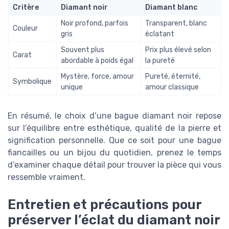
Critère
Diamant noir
Diamant blanc
Noir profond, parfois
Transparent, blanc
Couleur
gris
éclatant
Souvent plus
Prix plus élevé selon
Carat
abordable à poids égal
la pureté
Mystère, force, amour
Pureté, éternité,
Symbolique
unique
amour classique
En résumé, le choix d’une bague diamant noir repose
sur l’équilibre entre esthétique, qualité de la pierre et
signification personnelle. Que ce soit pour une bague
fiancailles ou un bijou du quotidien, prenez le temps
d’examiner chaque détail pour trouver la pièce qui vous
ressemble vraiment.
Entretien et précautions pour
préserver l’éclat du diamant noir