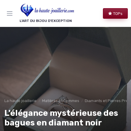
Panneau de gestion des cookies
TOPs
L’ART DU BIJOU D’EXCEPTION
La haute joaillerie
Matières et Gemmes
Diamants et Pierres Préc
L'élégance mystérieuse des
bagues en diamant noir