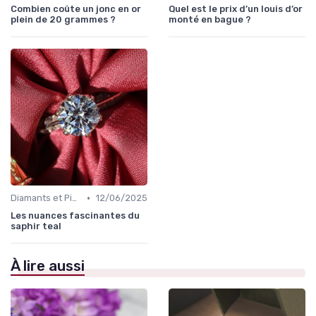
Combien coûte un jonc en or
Quel est le prix d’un louis d’or
plein de 20 grammes ?
monté en bague ?
•
Diamants et Pierres Précieuses
12/06/2025
Les nuances fascinantes du
saphir teal
À lire aussi