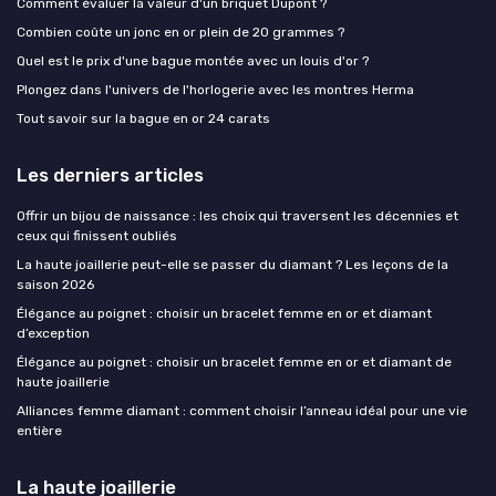
Comment évaluer la valeur d'un briquet Dupont ?
Combien coûte un jonc en or plein de 20 grammes ?
Quel est le prix d'une bague montée avec un louis d'or ?
Plongez dans l'univers de l'horlogerie avec les montres Herma
Tout savoir sur la bague en or 24 carats
Les derniers articles
Offrir un bijou de naissance : les choix qui traversent les décennies et
ceux qui finissent oubliés
La haute joaillerie peut-elle se passer du diamant ? Les leçons de la
saison 2026
Élégance au poignet : choisir un bracelet femme en or et diamant
d’exception
Élégance au poignet : choisir un bracelet femme en or et diamant de
haute joaillerie
Alliances femme diamant : comment choisir l’anneau idéal pour une vie
entière
La haute joaillerie