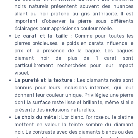
noirs naturels présentent souvent des nuances
allant du noir profond au gris anthracite. Il est
important d’observer la pierre sous différents
éclairages pour apprécier sa couleur réelle.
Le carat et la taille
: Comme pour toutes les
pierres précieuses, le poids en carats influence le
prix et la présence de la bague. Les bagues
diamant noir de plus de 1 carat sont
particulièrement recherchées pour leur impact
visuel.
La pureté et la texture
: Les diamants noirs sont
connus pour leurs inclusions internes, qui leur
donnent leur couleur unique. Privilégiez une pierre
dont la surface reste lisse et brillante, même si elle
présente des inclusions naturelles.
Le choix du métal
: L’or blanc, l’or rose ou le platine
mettent en valeur la teinte sombre du diamant
noir. Le contraste avec des diamants blancs ou des