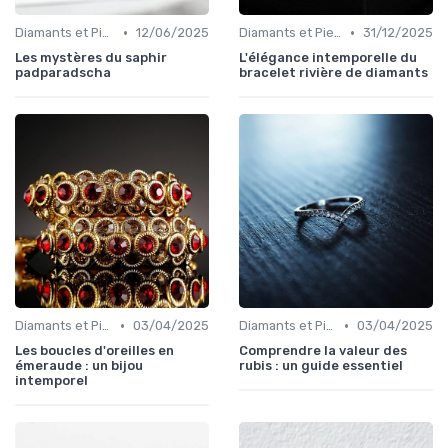
•
•
Diamants et Pierres Précieuses
12/06/2025
Diamants et Pierres Précieuses
31/12/2025
Les mystères du saphir
L'élégance intemporelle du
padparadscha
bracelet rivière de diamants
•
•
Diamants et Pierres Précieuses
03/04/2025
Diamants et Pierres Précieuses
03/04/2025
Les boucles d'oreilles en
Comprendre la valeur des
émeraude : un bijou
rubis : un guide essentiel
intemporel