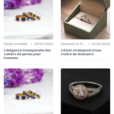
•
•
Perles et Matières Rares
29/05/2025
Diamants et Pierres Précieuses
12/06/2025
L'élégance intemporelle des
L'éclat intemporel d'une
colliers de perles pour
rivière de diamants
hommes