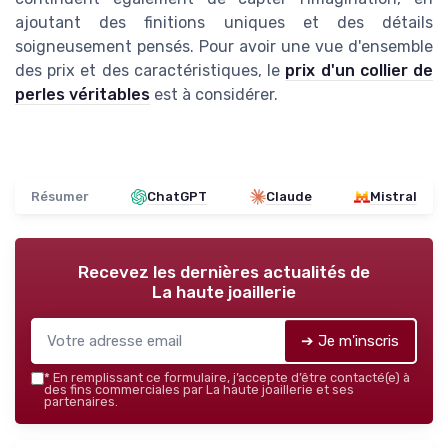
ajoutant des finitions uniques et des détails
soigneusement pensés. Pour avoir une vue d'ensemble
des prix et des caractéristiques, le
prix d'un collier de
perles véritables
est à considérer.
Résumer
ChatGPT
Claude
Mistral
Recevez les dernières actualités de
La haute joaillerie
➔ Je m'inscris
*
En remplissant ce formulaire, j’accepte d’être contacté(e) à
des fins commerciales par La haute joaillerie et ses
partenaires.