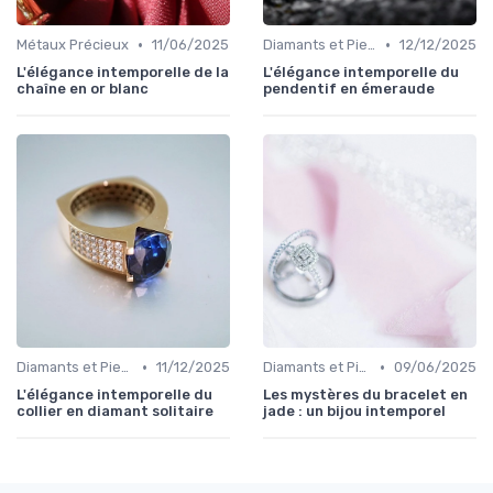
•
•
Métaux Précieux
11/06/2025
Diamants et Pierres Précieuses
12/12/2025
L'élégance intemporelle de la
L'élégance intemporelle du
chaîne en or blanc
pendentif en émeraude
•
•
Diamants et Pierres Précieuses
11/12/2025
Diamants et Pierres Précieuses
09/06/2025
L'élégance intemporelle du
Les mystères du bracelet en
collier en diamant solitaire
jade : un bijou intemporel