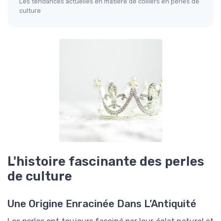
Les tendances actuelles en matière de colliers en perles de
culture
L'histoire fascinante des perles
de culture
Une Origine Enracinée Dans L’Antiquité