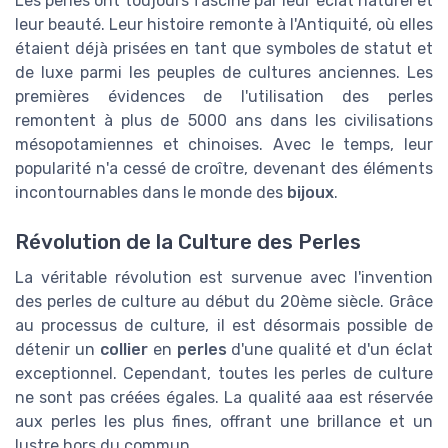
Les perles ont toujours fasciné par leur éclat naturel et
leur beauté. Leur histoire remonte à l'Antiquité, où elles
étaient déjà prisées en tant que symboles de statut et
de luxe parmi les peuples de cultures anciennes. Les
premières évidences de l'utilisation des perles
remontent à plus de 5000 ans dans les civilisations
mésopotamiennes et chinoises. Avec le temps, leur
popularité n'a cessé de croître, devenant des éléments
incontournables dans le monde des
bijoux
.
Révolution de la Culture des Perles
La véritable révolution est survenue avec l'invention
des perles de culture au début du 20ème siècle. Grâce
au processus de culture, il est désormais possible de
détenir un
collier
en
perles
d'une qualité et d'un éclat
exceptionnel. Cependant, toutes les perles de culture
ne sont pas créées égales. La qualité aaa est réservée
aux perles les plus fines, offrant une brillance et un
lustre hors du commun.