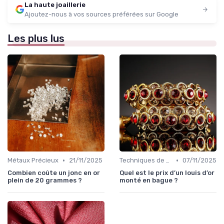
La haute joaillerie
Ajoutez-nous à vos sources préférées sur Google
Les plus lus
•
•
Métaux Précieux
21/11/2025
Techniques de Taille et de Sertissage
07/11/2025
Combien coûte un jonc en or
Quel est le prix d’un louis d’or
plein de 20 grammes ?
monté en bague ?