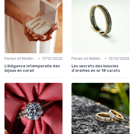
•
•
Perles et Matières Rares
17/12/2025
Perles et Matières Rares
12/12/2025
L'élégance intemporelle des
Les secrets des boucles
bijoux en corail
d'oreilles en or 18 carats