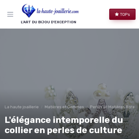
Panneau de gestion des cookies
TOPs
L’ART DU BIJOU D’EXCEPTION
La haute joaillerie
Matières et Gemmes
Perles et Matières Rares
L'élégance intemporelle du
collier en perles de culture