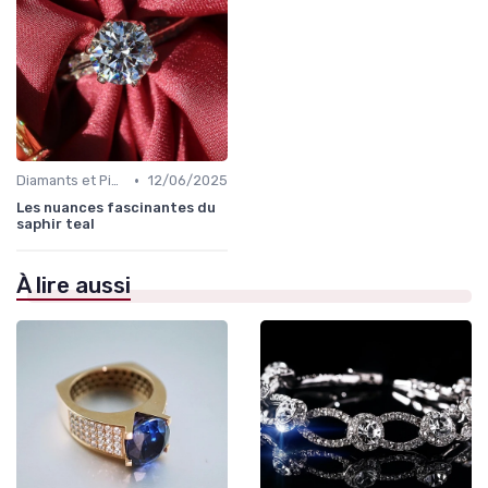
•
Diamants et Pierres Précieuses
12/06/2025
Les nuances fascinantes du
saphir teal
À lire aussi