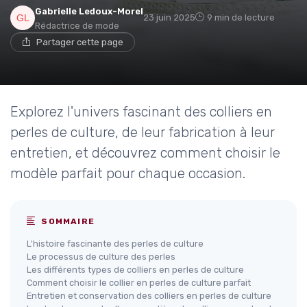
Gabrielle Ledoux-Morel
23 juin 2025
9 min de lecture
Rédactrice de mode
Partager cette page
Explorez l'univers fascinant des colliers en
perles de culture, de leur fabrication à leur
entretien, et découvrez comment choisir le
modèle parfait pour chaque occasion.
SOMMAIRE
L'histoire fascinante des perles de culture
Le processus de culture des perles
Les différents types de colliers en perles de culture
Comment choisir le collier en perles de culture parfait
Entretien et conservation des colliers en perles de culture