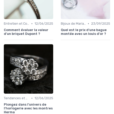
•
•
Entretien et Conservation des Bijoux
12/06/2025
Bijoux de Mariage et de Fiançailles
23/09/2025
Comment évaluer la valeur
Quel est le prix d'une bague
d'un briquet Dupont ?
montée avec un louis d'or ?
•
Tendances et Conseils de Style
12/06/2025
Plongez dans l'univers de
l'horlogerie avec les montres
Herma