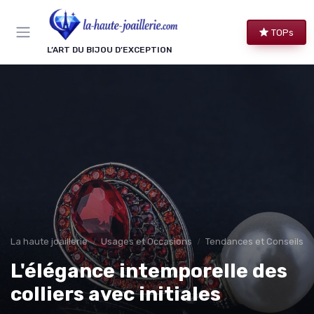
Panneau de gestion des cookies
TOPs
L’ART DU BIJOU D’EXCEPTION
La haute joaillerie
Usages et Occasions
Tendances et Conseils de
L'élégance intemporelle des
colliers avec initiales