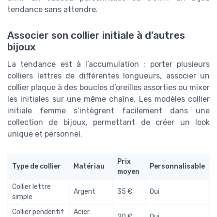
tendance sans attendre.
Associer son collier initiale à d’autres
bijoux
La tendance est à l’accumulation : porter plusieurs
colliers lettres de différentes longueurs, associer un
collier plaque à des boucles d’oreilles assorties ou mixer
les initiales sur une même chaîne. Les modèles collier
initiale femme s’intègrent facilement dans une
collection de bijoux, permettant de créer un look
unique et personnel.
Prix
Type de collier
Matériau
Personnalisable
moyen
Collier lettre
Argent
35 €
Oui
simple
Collier pendentif
Acier
20 €
Oui