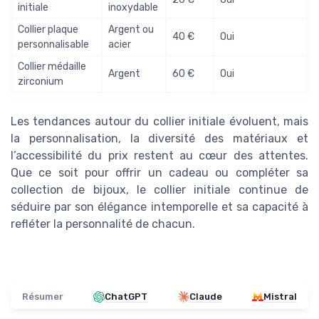
initiale
inoxydable
Collier plaque
Argent ou
40 €
Oui
personnalisable
acier
Collier médaille
Argent
60 €
Oui
zirconium
Les tendances autour du collier initiale évoluent, mais
la personnalisation, la diversité des matériaux et
l’accessibilité du prix restent au cœur des attentes.
Que ce soit pour offrir un cadeau ou compléter sa
collection de bijoux, le collier initiale continue de
séduire par son élégance intemporelle et sa capacité à
refléter la personnalité de chacun.
Résumer
ChatGPT
Claude
Mistral