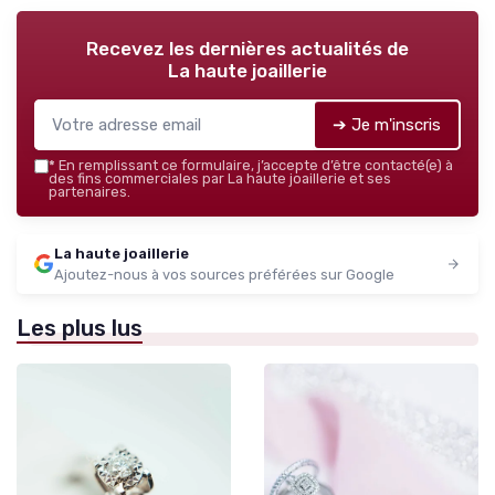
Recevez les dernières actualités de
La haute joaillerie
➔ Je m'inscris
*
En remplissant ce formulaire, j’accepte d’être contacté(e) à
des fins commerciales par La haute joaillerie et ses
partenaires.
La haute joaillerie
Ajoutez-nous à vos sources préférées sur Google
Les plus lus