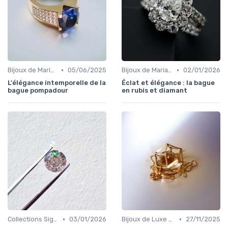
•
•
Bijoux de Mariage et de Fiançailles
05/06/2025
Bijoux de Mariage et de Fiançailles
02/01/2026
L'élégance intemporelle de la
Éclat et élégance : la bague
bague pompadour
en rubis et diamant
•
•
Collections Signature
03/01/2026
Bijoux de Luxe pour Femmes
27/11/2025