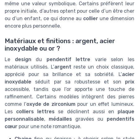
même une valeur symbolique. Certains préfèrent leur
propre initiale, d’autres optent pour celle d’un être cher
ou d’un enfant, ce qui donne au
collier
une dimension
encore plus personnelle.
Matériaux et finitions : argent, acier
inoxydable ou or ?
Le
design
du
pendentif lettre
varie selon les
matériaux utilisés. L’
argent
reste un choix classique,
apprécié pour sa brillance et sa sobriété. L’
acier
inoxydable
séduit par sa robustesse et son
prix
accessible, tandis que l’or apporte une touche de
raffinement. Certains modèles intègrent des pierres
comme l’
oxyde de zirconium
pour un effet lumineux.
Les
colliers lettres
se déclinent aussi en
plaque
personnalisable
,
médailles
gravées ou
pendentifs
cœur
pour une note romantique.
Chaine
fine ou épaisse : à choisir selon le style