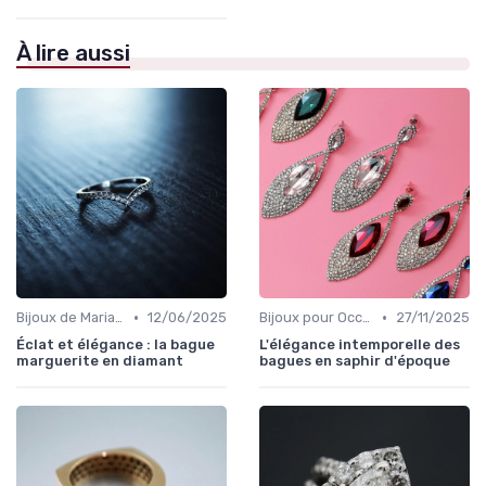
À lire aussi
•
•
Bijoux de Mariage et de Fiançailles
12/06/2025
Bijoux pour Occasions Spéciales
27/11/2025
Éclat et élégance : la bague
L'élégance intemporelle des
marguerite en diamant
bagues en saphir d'époque