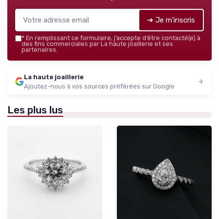
➔ Je m'inscris
*
En remplissant ce formulaire, j’accepte d’être contacté(e) à
des fins commerciales par La haute joaillerie et ses
partenaires.
La haute joaillerie
Ajoutez-nous à vos sources préférées sur Google
Les plus lus