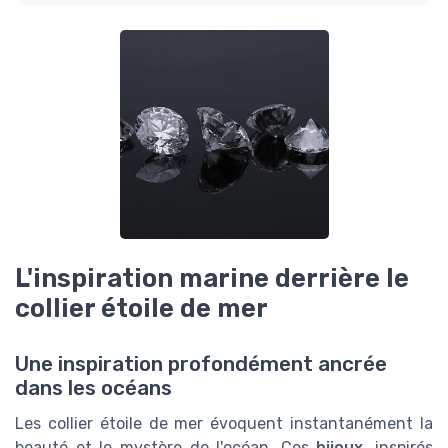
L'inspiration marine derrière le
collier étoile de mer
Une inspiration profondément ancrée
dans les océans
Les collier étoile de mer évoquent instantanément la
beauté et le mystère de l'océan. Ces
bijoux
, inspirés