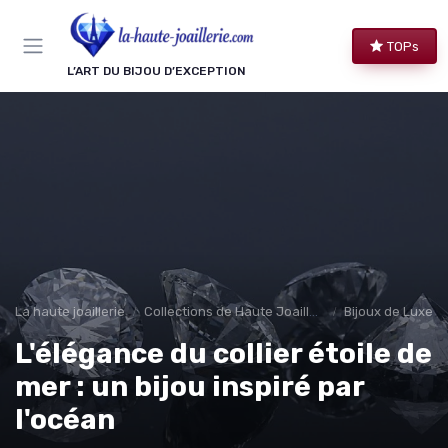
Panneau de gestion des cookies
TOPs
L’ART DU BIJOU D’EXCEPTION
La haute joaillerie
Collections de Haute Joaillerie
Bijoux de Luxe 
L'élégance du collier étoile de
mer : un bijou inspiré par
l'océan