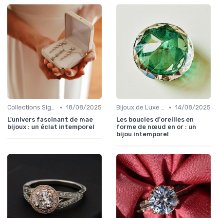
•
•
Collections Signature
18/08/2025
Bijoux de Luxe pour Femmes
14/08/2025
L'univers fascinant de mae
Les boucles d'oreilles en
bijoux : un éclat intemporel
forme de nœud en or : un
bijou intemporel