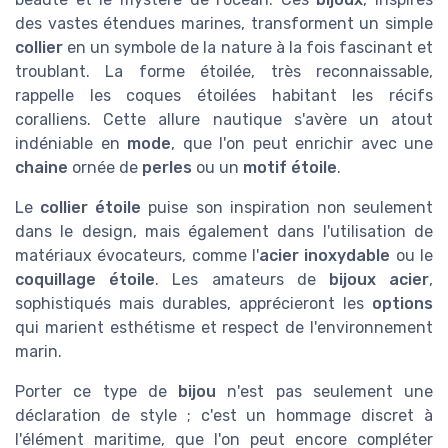
des vastes étendues marines, transforment un simple
collier
en un symbole de la nature à la fois fascinant et
troublant. La forme étoilée, très reconnaissable,
rappelle les coques étoilées habitant les récifs
coralliens. Cette allure nautique s'avère un atout
indéniable en
mode
, que l'on peut enrichir avec une
chaine
ornée de
perles
ou un
motif étoile
.
Le
collier étoile
puise son inspiration non seulement
dans le design, mais également dans l'utilisation de
matériaux évocateurs, comme l'
acier inoxydable
ou le
coquillage étoile
. Les amateurs de
bijoux acier
,
sophistiqués mais durables, apprécieront les
options
qui marient esthétisme et respect de l'environnement
marin.
Porter ce type de
bijou
n'est pas seulement une
déclaration de style ; c'est un hommage discret à
l'élément maritime, que l'on peut encore compléter