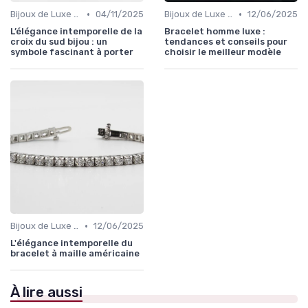
•
•
Bijoux de Luxe pour Femmes
04/11/2025
Bijoux de Luxe pour Hommes
12/06/2025
L’élégance intemporelle de la
Bracelet homme luxe :
croix du sud bijou : un
tendances et conseils pour
symbole fascinant à porter
choisir le meilleur modèle
•
Bijoux de Luxe pour Femmes
12/06/2025
L'élégance intemporelle du
bracelet à maille américaine
À lire aussi