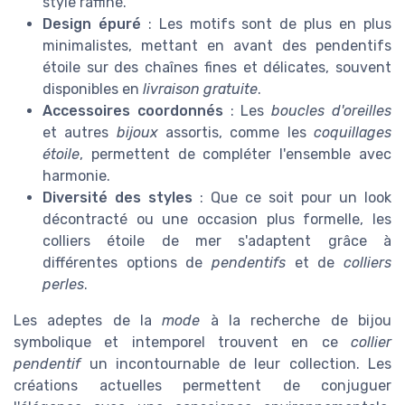
style raffiné.
Design épuré
: Les motifs sont de plus en plus
minimalistes, mettant en avant des pendentifs
étoile sur des chaînes fines et délicates, souvent
disponibles en
livraison gratuite
.
Accessoires coordonnés
: Les
boucles d'oreilles
et autres
bijoux
assortis, comme les
coquillages
étoile
, permettent de compléter l'ensemble avec
harmonie.
Diversité des styles
: Que ce soit pour un look
décontracté ou une occasion plus formelle, les
colliers étoile de mer s'adaptent grâce à
différentes options de
pendentifs
et de
colliers
perles
.
Les adeptes de la
mode
à la recherche de bijou
symbolique et intemporel trouvent en ce
collier
pendentif
un incontournable de leur collection. Les
créations actuelles permettent de conjuguer