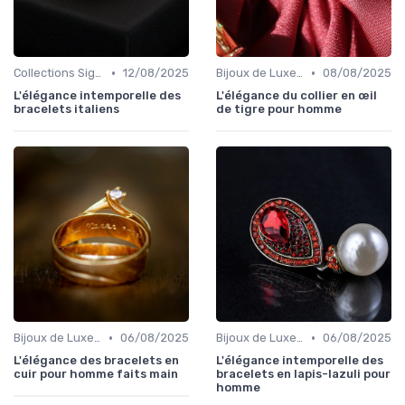
•
•
Collections Signature
12/08/2025
Bijoux de Luxe pour Hommes
08/08/2025
L'élégance intemporelle des
L'élégance du collier en œil
bracelets italiens
de tigre pour homme
•
•
Bijoux de Luxe pour Hommes
06/08/2025
Bijoux de Luxe pour Hommes
06/08/2025
L'élégance des bracelets en
L'élégance intemporelle des
cuir pour homme faits main
bracelets en lapis-lazuli pour
homme