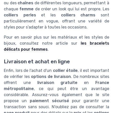
ou des
chaînes
de différentes longueurs, permettant à
chaque
femme
de créer un look qui lui est propre. Les
colliers perles
et les
colliers charms
sont
particulièrement en vogue, offrant une variété de
styles pour s'adapter à toutes les occasions.
Pour en savoir plus sur les matériaux et les styles de
bijoux, consultez notre article sur
les bracelets
délicats pour femmes
.
Livraison et achat en ligne
Enfin, lors de l'achat d'un
collier étoile
, il est important
de vérifier les
options de livraison
. De nombreux sites
offrent une
livraison gratuite
en
France
métropolitaine
, ce qui peut être un avantage
considérable. Assurez-vous également que le site
propose un
paiement sécurisé
pour garantir une
transaction sans souci. N'oubliez pas de consulter la
page produit
pour des détails sur le
prix
et les
options