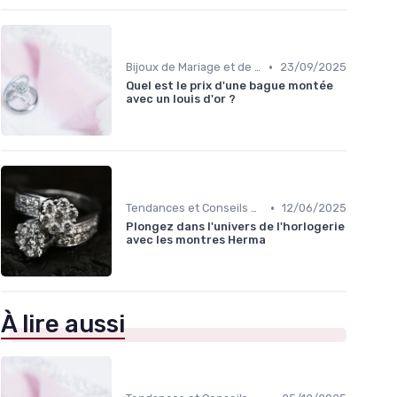
•
Bijoux de Mariage et de Fiançailles
23/09/2025
Quel est le prix d'une bague montée
avec un louis d'or ?
•
Tendances et Conseils de Style
12/06/2025
Plongez dans l'univers de l'horlogerie
avec les montres Herma
À lire aussi