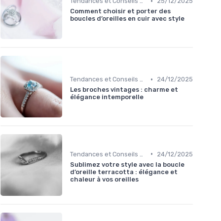
•
Tendances et Conseils de Style
25/12/2025
Comment choisir et porter des
boucles d’oreilles en cuir avec style
•
Tendances et Conseils de Style
24/12/2025
Les broches vintages : charme et
élégance intemporelle
•
Tendances et Conseils de Style
24/12/2025
Sublimez votre style avec la boucle
d’oreille terracotta : élégance et
chaleur à vos oreilles