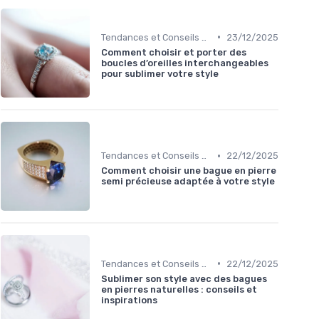
•
Tendances et Conseils de Style
23/12/2025
Comment choisir et porter des
boucles d’oreilles interchangeables
pour sublimer votre style
•
Tendances et Conseils de Style
22/12/2025
Comment choisir une bague en pierre
semi précieuse adaptée à votre style
•
Tendances et Conseils de Style
22/12/2025
Sublimer son style avec des bagues
en pierres naturelles : conseils et
inspirations