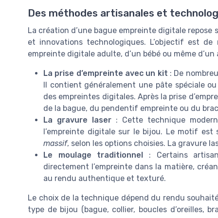
Des méthodes artisanales et technolog
La création d’une bague empreinte digitale repose s
et innovations technologiques. L’objectif est de r
empreinte digitale adulte, d’un bébé ou même d’un a
La prise d’empreinte avec un kit
: De nombreu
Il contient généralement une pâte spéciale ou
des empreintes digitales. Après la prise d’emprei
de la bague, du pendentif empreinte ou du brac
La gravure laser
: Cette technique moderne
l’empreinte digitale sur le bijou. Le motif est
massif
, selon les options choisies. La gravure las
Le moulage traditionnel
: Certains artisan
directement l’empreinte dans la matière, créa
au rendu authentique et texturé.
Le choix de la technique dépend du rendu souhaité, 
type de bijou (bague, collier, boucles d’oreilles, b