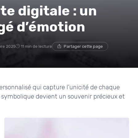
e digitale : un
gé d’émotion
re 2025
11 min de lecture
Partager cette page
ersonnalisé qui capture l’unicité de chaque
symbolique devient un souvenir précieux et