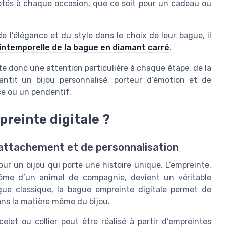
ptés à chaque occasion, que ce soit pour un cadeau ou
 l’élégance et du style dans le choix de leur bague, il
 intemporelle de la bague en diamant carré
.
te donc une attention particulière à chaque étape, de la
rantit un bijou personnalisé, porteur d’émotion et de
ce ou un pendentif.
reinte digitale ?
d’attachement et de personnalisation
our un bijou qui porte une histoire unique. L’empreinte,
même d’un animal de compagnie, devient un véritable
ue classique, la bague empreinte digitale permet de
ns la matière même du bijou.
let ou collier peut être réalisé à partir d’empreintes