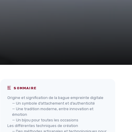
SOMMAIRE
Origine et signification de la bague empreinte digitale
— Un symbole d’attachement et d’authenticité
— Une tradition moderne, entre innovation et
émotion
— Un bijou pour toutes les occasions
Les différentes techniques de création
— Des méthodes artisanales et technologiques pour