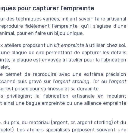
iques pour capturer l’empreinte
ur des techniques variées, mêlant savoir-faire artisanal
eproduire fidèlement l’empreinte, qu’il s’agisse d’une
nimal, pour en faire un bijou unique.
x ateliers proposent un
kit empreinte
à utiliser chez soi.
 une plaque de cire permettant de capturer les détails
nte, la plaque est envoyée à l’atelier pour la fabrication
elet.
 permet de reproduire avec une extrême précision
 scanné puis gravé sur l’
argent sterling
, l’or ou l’
argent
er est prisée pour sa finesse et sa durabilité.
s privilégient la fabrication artisanale en moulant
nt ainsi une bague empreinte ou une alliance empreinte
du prix, du matériau (argent, or, argent sterling) et du
racelet). Les ateliers spécialisés proposent souvent une