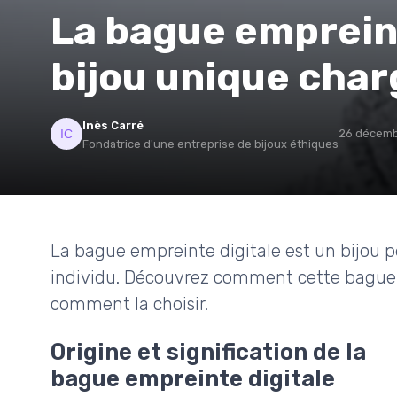
La bague empreint
bijou unique char
Inès Carré
26 décemb
Fondatrice d'une entreprise de bijoux éthiques
La bague empreinte digitale est un bijou p
individu. Découvrez comment cette bague 
comment la choisir.
Origine et signification de la
bague empreinte digitale