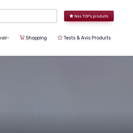
Nos TOPs produits
voir-
Shopping
Tests & Avis Produits