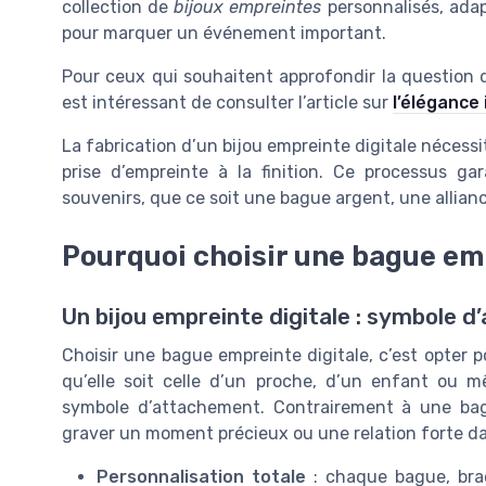
collection de
bijoux empreintes
personnalisés, ada
pour marquer un événement important.
Pour ceux qui souhaitent approfondir la question de
est intéressant de consulter l’article sur
l’élégance
La fabrication d’un bijou empreinte digitale nécessi
prise d’empreinte à la finition. Ce processus ga
souvenirs, que ce soit une bague argent, une allian
Pourquoi choisir une bague emp
Un bijou empreinte digitale : symbole 
Choisir une bague empreinte digitale, c’est opter p
qu’elle soit celle d’un proche, d’un enfant ou 
symbole d’attachement. Contrairement à une bag
graver un moment précieux ou une relation forte da
Personnalisation totale
: chaque bague, brace