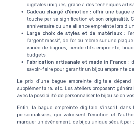
digitales uniques, grâce à des techniques artisan
Cadeau chargé d’émotion
: offrir une bague e
touche par sa signification et son originalité.
anniversaire ou une alliance empreinte lors d’u
Large choix de styles et de matériaux
: l’e
l’argent massif, de l’or ou même sur une plaque
variée de bagues, pendentifs empreinte, boucle
budgets.
Fabrication artisanale et made in France
: d
savoir-faire pour garantir un bijou empreinte de 
Le prix d’une bague empreinte digitale dépend d
supplémentaire, etc. Les ateliers proposent génér
avec la possibilité de personnaliser le bijou selon vo
Enfin, la bague empreinte digitale s’inscrit dan
personnalisées, qui valorisent l’émotion et l’auth
marquer un événement, ce bijou unique séduit par s