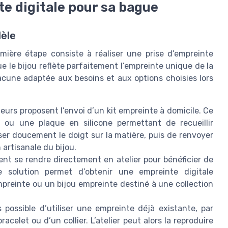
e digitale pour sa bague
dèle
mière étape consiste à réaliser une prise d’empreinte
ue le bijou reflète parfaitement l’empreinte unique de la
acune adaptée aux besoins et aux options choisies lors
eurs proposent l’envoi d’un kit empreinte à domicile. Ce
 ou une plaque en silicone permettant de recueillir
esser doucement le doigt sur la matière, puis de renvoyer
n artisanale du bijou.
nt se rendre directement en atelier pour bénéficier de
e solution permet d’obtenir une empreinte digitale
mpreinte ou un bijou empreinte destiné à une collection
s possible d’utiliser une empreinte déjà existante, par
celet ou d’un collier. L’atelier peut alors la reproduire