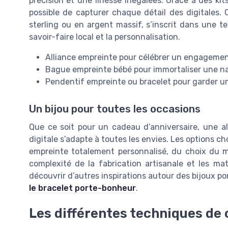
précision et une finesse inégalées. Grâce à des kits
possible de capturer chaque détail des digitales.
sterling ou en argent massif, s’inscrit dans une t
savoir-faire local et la personnalisation.
Alliance empreinte pour célébrer un engageme
Bague empreinte bébé pour immortaliser une n
Pendentif empreinte ou bracelet pour garder u
Un bijou pour toutes les occasions
Que ce soit pour un cadeau d’anniversaire, une al
digitale s’adapte à toutes les envies. Les options c
empreinte totalement personnalisé, du choix du mé
complexité de la fabrication artisanale et les ma
découvrir d’autres inspirations autour des bijoux po
le bracelet porte-bonheur
.
Les différentes techniques de 