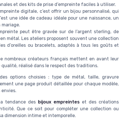
ales et des kits de prise d’empreinte faciles à utiliser.
mpreinte digitale, c’est offrir un bijou personnalisé, qui
 C’est une idée de cadeau idéale pour une naissance, un
n mariage.
mpreinte peut être gravée sur de l’argent sterling, de
 en métal. Les ateliers proposent souvent une collection
s d’oreilles ou bracelets, adaptés à tous les goûts et
e nombreux créateurs français mettent en avant leur
qualité, réalisé dans le respect des traditions.
es options choisies : type de métal, taille, gravure
alement une page produit détaillée pour chaque modèle,
s envies.
s la tendance des
bijoux empreintes
et des créations
enticité. Que ce soit pour compléter une collection ou
a dimension intime et intemporelle.