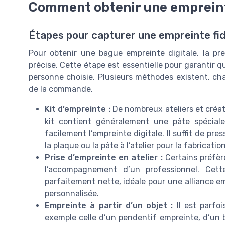
Comment obtenir une empreint
Étapes pour capturer une empreinte fi
Pour obtenir une bague empreinte digitale, la pre
précise. Cette étape est essentielle pour garantir q
personne choisie. Plusieurs méthodes existent, ch
de la commande.
Kit d’empreinte :
De nombreux ateliers et créat
kit contient généralement une pâte spéciale
facilement l’empreinte digitale. Il suffit de pr
la plaque ou la pâte à l’atelier pour la fabricatio
Prise d’empreinte en atelier :
Certains préfère
l’accompagnement d’un professionnel. Cett
parfaitement nette, idéale pour une alliance e
personnalisée.
Empreinte à partir d’un objet :
Il est parfoi
exemple celle d’un pendentif empreinte, d’un bra