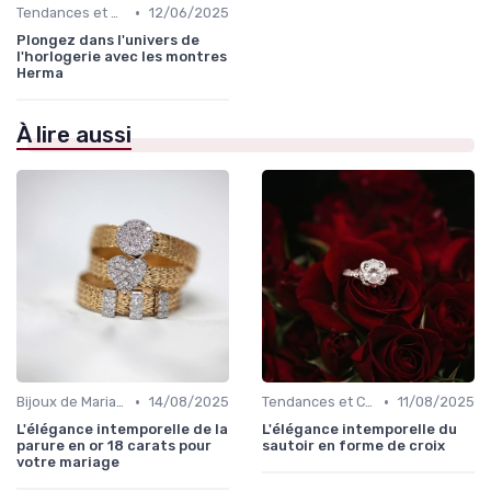
•
Tendances et Conseils de Style
12/06/2025
Plongez dans l'univers de
l'horlogerie avec les montres
Herma
À lire aussi
•
•
Bijoux de Mariage et de Fiançailles
14/08/2025
Tendances et Conseils de Style
11/08/2025
L'élégance intemporelle de la
L'élégance intemporelle du
parure en or 18 carats pour
sautoir en forme de croix
votre mariage