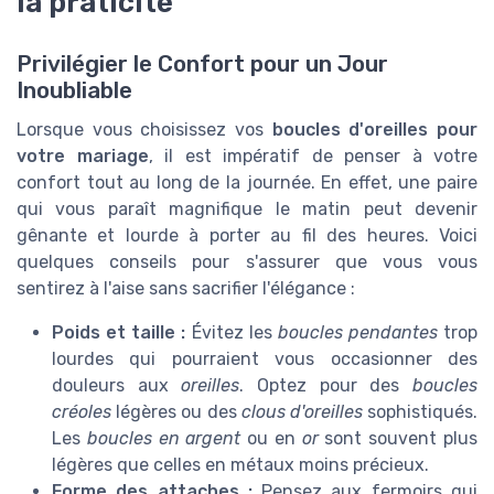
la praticité
Privilégier le Confort pour un Jour
Inoubliable
Lorsque vous choisissez vos
boucles d'oreilles pour
votre mariage
, il est impératif de penser à votre
confort tout au long de la journée. En effet, une paire
qui vous paraît magnifique le matin peut devenir
gênante et lourde à porter au fil des heures. Voici
quelques conseils pour s'assurer que vous vous
sentirez à l'aise sans sacrifier l'élégance :
Poids et taille :
Évitez les
boucles pendantes
trop
lourdes qui pourraient vous occasionner des
douleurs aux
oreilles
. Optez pour des
boucles
créoles
légères ou des
clous d'oreilles
sophistiqués.
Les
boucles en argent
ou en
or
sont souvent plus
légères que celles en métaux moins précieux.
Forme des attaches :
Pensez aux fermoirs qui