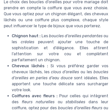
Le choix des boucles d'oreilles pour votre mariage doit
prendre en compte la coiffure que vous avez choisie.
Que vous optiez pour un chignon élégant, des cheveux
lâchés ou une coiffure plus complexe, chaque style
peut influencer le type de bijoux que vous porterez.
Chignon haut :
Les
boucles d'oreilles pendantes
ou
les
créoles
peuvent ajouter une touche de
sophistication et d'élégance. Elles attirent
l'attention sur votre cou et complètent
parfaitement un chignon.
Cheveux lâchés :
Si vous préférez garder vos
cheveux lâchés, les
clous d'oreilles
ou les
boucles
d'oreilles en perles d'eau douce
sont idéales. Elles
apportent une touche délicate sans surcharger
votre look.
Coiffures avec fleurs :
Pour celles qui intègrent
des
fleurs naturelles
ou
stabilisées
dans leur
coiffure, optez pour des
boucles d'oreilles fleurs
ou