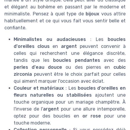
et élégant au bohème en passant par le moderne et
minimaliste. Pensez à quel type de
bijoux
vous attire
habituellement et ce qui vous fait vous sentir belle et
confiante.
Minimalistes ou audacieuses
: Les
boucles
d'oreilles clous
en
argent
peuvent convenir à
celles qui recherchent une élégance discrète,
tandis que les
boucles pendantes
avec des
perles d'eau douce
ou des pierres en
cubic
zirconia
peuvent être le choix parfait pour celles
qui aiment marquer l'occasion avec éclat.
Couleur et matériaux
: Les
boucles d'oreilles en
fleurs naturelles ou stabilisées
ajoutent une
touche organique pour un mariage champêtre. À
l'inverse de l'
argent
pour une allure intemporelle,
optez pour des boucles en
or rose
pour une
touche moderne.
Collection personnelle
: Si vous possédez déjà