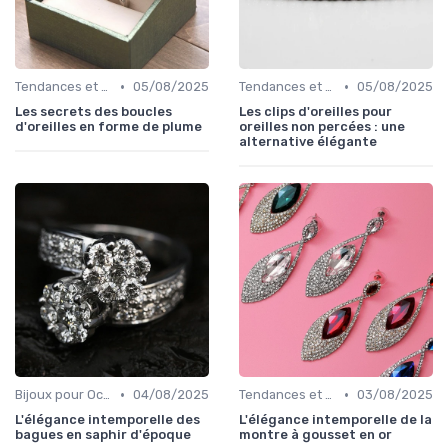
•
•
Tendances et Conseils de Style
05/08/2025
Tendances et Conseils de Style
05/08/2025
Les secrets des boucles
Les clips d'oreilles pour
d'oreilles en forme de plume
oreilles non percées : une
alternative élégante
•
•
Bijoux pour Occasions Spéciales
04/08/2025
Tendances et Conseils de Style
03/08/2025
L'élégance intemporelle des
L'élégance intemporelle de la
bagues en saphir d'époque
montre à gousset en or