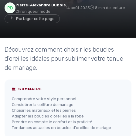
Pierre-Alexandre Dubois
14 août 2025
8 min de lecture
Chroniqueur mode
Partager cette page
Découvrez comment choisir les boucles
d'oreilles idéales pour sublimer votre tenue
de mariage.
SOMMAIRE
Comprendre votre style personnel
Considérer la coiffure de mariage
Choisir les matériaux et les pierres
Adapter les boucles d'oreilles à la robe
Prendre en compte le confort et la praticité
Tendances actuelles en boucles d'oreilles de mariage