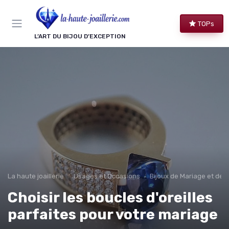
Panneau de gestion des cookies
TOPs
L’ART DU BIJOU D’EXCEPTION
La haute joaillerie
Usages et Occasions
Bijoux de Mariage et de F
Choisir les boucles d'oreilles
parfaites pour votre mariage