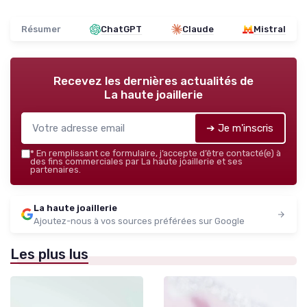
Résumer
ChatGPT
Claude
Mistral
Recevez les dernières actualités de
La haute joaillerie
➔ Je m'inscris
*
En remplissant ce formulaire, j’accepte d’être contacté(e) à
des fins commerciales par La haute joaillerie et ses
partenaires.
La haute joaillerie
Ajoutez-nous à vos sources préférées sur Google
Les plus lus