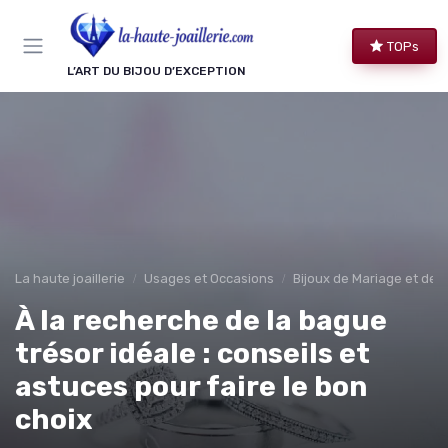
Panneau de gestion des cookies
TOPs
L’ART DU BIJOU D’EXCEPTION
La haute joaillerie
Usages et Occasions
Bijoux de Mariage et de F
À la recherche de la bague
trésor idéale : conseils et
astuces pour faire le bon
choix