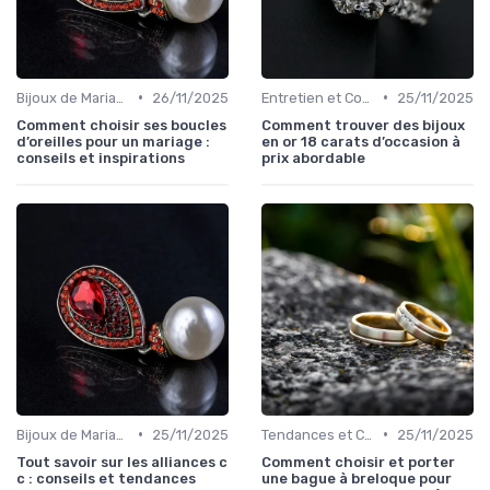
•
•
Bijoux de Mariage et de Fiançailles
26/11/2025
Entretien et Conservation des Bijoux
25/11/2025
Comment choisir ses boucles
Comment trouver des bijoux
d’oreilles pour un mariage :
en or 18 carats d’occasion à
conseils et inspirations
prix abordable
•
•
Bijoux de Mariage et de Fiançailles
25/11/2025
Tendances et Conseils de Style
25/11/2025
Tout savoir sur les alliances c
Comment choisir et porter
c : conseils et tendances
une bague à breloque pour