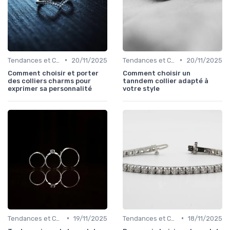
•
•
Tendances et Conseils de Style
20/11/2025
Tendances et Conseils de Style
20/11/2025
Comment choisir et porter
Comment choisir un
des colliers charms pour
tanndem collier adapté à
exprimer sa personnalité
votre style
•
•
Tendances et Conseils de Style
19/11/2025
Tendances et Conseils de Style
18/11/2025