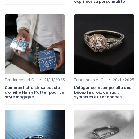
exprimer sa personnalité
•
•
Tendances et Conseils de Style
21/11/2025
Tendances et Conseils de Style
20/11/2025
Comment choisir sa boucle
L’élégance intemporelle des
d’oreille Harry Potter pour un
bijoux la croix du sud :
style magique
symboles et tendances