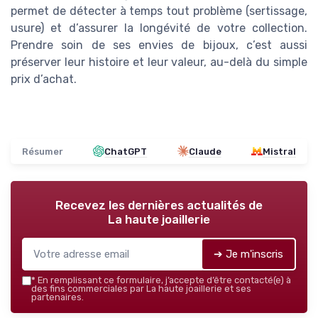
permet de détecter à temps tout problème (sertissage,
usure) et d’assurer la longévité de votre collection.
Prendre soin de ses envies de bijoux, c’est aussi
préserver leur histoire et leur valeur, au-delà du simple
prix d’achat.
Résumer
ChatGPT
Claude
Mistral
Recevez les dernières actualités de
La haute joaillerie
➔ Je m'inscris
*
En remplissant ce formulaire, j’accepte d’être contacté(e) à
des fins commerciales par La haute joaillerie et ses
partenaires.