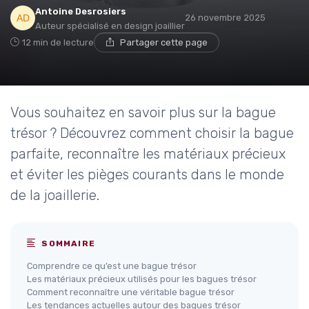
Antoine Desrosiers
26 novembre 2025
Auteur spécialisé en design joaillier
12 min de lecture
Partager cette page
Vous souhaitez en savoir plus sur la bague
trésor ? Découvrez comment choisir la bague
parfaite, reconnaître les matériaux précieux
et éviter les pièges courants dans le monde
de la joaillerie.
SOMMAIRE
Comprendre ce qu’est une bague trésor
Les matériaux précieux utilisés pour les bagues trésor
Comment reconnaître une véritable bague trésor
Les tendances actuelles autour des bagues trésor