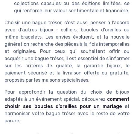
collections capsules ou des éditions limitées, ce
qui renforce leur valeur sentimentale et financière.
Choisir une bague trésor, c’est aussi penser à l’accord
avec d’autres bijoux : colliers, boucles d’oreilles ou
même bracelets. Les envies évoluent, et la nouvelle
génération recherche des pièces à la fois intemporelles
et originales. Pour ceux qui souhaitent offrir ou
acquérir une bague trésor, il est essentiel de s’informer
sur les critères de qualité, la garantie bijoux, le
paiement sécurisé et la livraison offerte ou gratuite,
proposés par les maisons spécialisées.
Pour approfondir la question du choix de bijoux
adaptés à un événement spécial, découvrez
comment
choisir ses boucles d’oreilles pour un mariage
et
harmoniser votre bague trésor avec le reste de votre
parure.