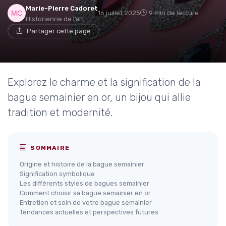
Marie-Pierre Cadoret
16 juillet 2025
9 min de lecture
Historienne de l’art
Partager cette page
Explorez le charme et la signification de la
bague semainier en or, un bijou qui allie
tradition et modernité.
SOMMAIRE
Origine et histoire de la bague semainier
Signification symbolique
Les différents styles de bagues semainier
Comment choisir sa bague semainier en or
Entretien et soin de votre bague semainier
Tendances actuelles et perspectives futures