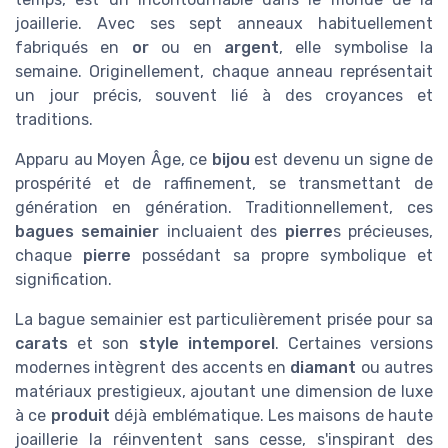
joaillerie. Avec ses sept anneaux habituellement
fabriqués en
or
ou en
argent
, elle symbolise la
semaine. Originellement, chaque anneau représentait
un jour précis, souvent lié à des croyances et
traditions.
Apparu au Moyen Âge, ce
bijou
est devenu un signe de
prospérité et de raffinement, se transmettant de
génération en génération. Traditionnellement, ces
bagues semainier
incluaient des
pierre
s précieuses,
chaque
pierre
possédant sa propre symbolique et
signification.
La bague semainier est particulièrement prisée pour sa
carats
et son
style intemporel
. Certaines versions
modernes intègrent des accents en
diamant
ou autres
matériaux prestigieux, ajoutant une dimension de luxe
à ce
produit
déjà emblématique. Les maisons de haute
joaillerie la réinventent sans cesse, s'inspirant des