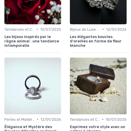
•
•
Tendances et Conseils de Style
13/07/2025
Bijoux de Luxe pour Femmes
12/01/2026
Les bijoux inspirés par le
Les élégantes boucles
règne animal : une tendance
d'oreilles en forme de fleur
intemporelle
blanche
•
•
Perles et Matières Rares
12/01/2026
Tendances et Conseils de Style
10/07/2025
Élégance et Mystère des
Exprimez votre style avec un