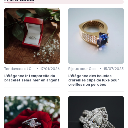
•
•
Tendances et Conseils de Style
17/01/2026
Bijoux pour Occasions Spéciales
15/07/2025
L'élégance intemporelle du
L'élégance des boucles
bracelet semainier en argent
d'oreilles clips de luxe pour
oreilles non percées