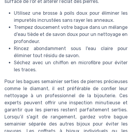
surface de l'or et altérer l'éclat des pierres.
Utilisez une brosse à poils doux pour éliminer les
impuretés incrustées sans rayer les anneaux.
Trempez doucement votre bague dans un mélange
d'eau tiède et de savon doux pour un nettoyage en
profondeur.
Rincez abondamment sous l'eau claire pour
éliminer tout résidu de savon.
Séchez avec un chiffon en microfibre pour éviter
les traces.
Pour les bagues semainier serties de pierres précieuses
comme le diamant, il est préférable de confier leur
nettoyage à un professionnel de la bijouterie. Ces
experts peuvent offrir une inspection minutieuse et
garantir que les pierres restent parfaitement serties.
Lorsqu’il s'agit de rangement, gardez votre bague
semainier séparée des autres bijoux pour éviter les
rayures. Les coffrets à bijoux individuels ou les