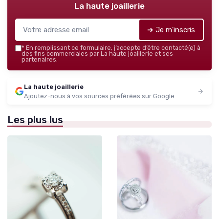
La haute joaillerie
➔ Je m'inscris
*
En remplissant ce formulaire, j’accepte d’être contacté(e) à
des fins commerciales par La haute joaillerie et ses
partenaires.
La haute joaillerie
Ajoutez-nous à vos sources préférées sur Google
Les plus lus