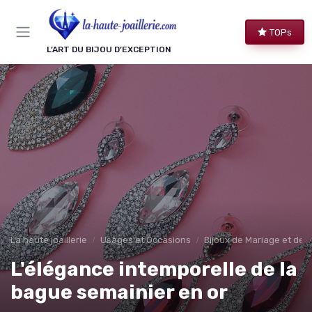
Panneau de gestion des cookies
TOPs
L’ART DU BIJOU D’EXCEPTION
La haute joaillerie
Usages et Occasions
Bijoux de Mariage et de F
L'élégance intemporelle de la
bague semainier en or