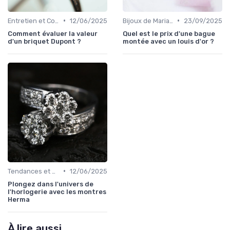
•
•
Entretien et Conservation des Bijoux
12/06/2025
Bijoux de Mariage et de Fiançailles
23/09/2025
Comment évaluer la valeur
Quel est le prix d'une bague
d'un briquet Dupont ?
montée avec un louis d'or ?
•
Tendances et Conseils de Style
12/06/2025
Plongez dans l'univers de
l'horlogerie avec les montres
Herma
À lire aussi