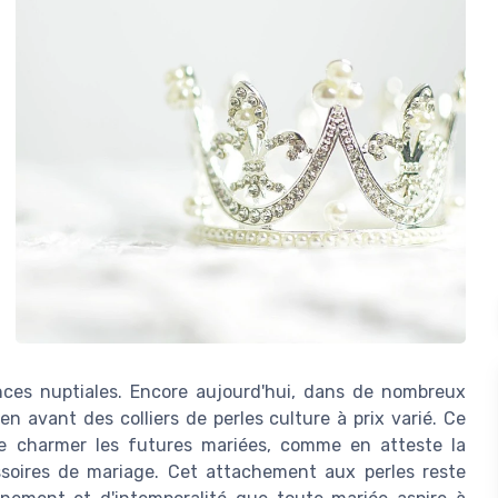
nces nuptiales. Encore aujourd'hui, dans de nombreux
n avant des colliers de perles culture à prix varié. Ce
de charmer les futures mariées, comme en atteste la
soires de mariage. Cet attachement aux perles reste