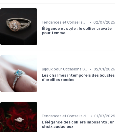
•
Tendances et Conseils de Style
02/07/2025
Élégance et style : le collier cravate
pour femme
•
Bijoux pour Occasions Spéciales
02/01/2026
Les charmes intemporels des boucles
d'oreilles rondes
•
Tendances et Conseils de Style
01/07/2025
L'élégance des colliers imposants : un
choix audacieux