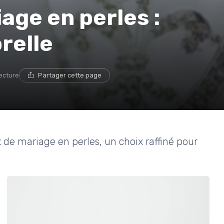
age en perles :
relle
lecture
Partager cette page
 de mariage en perles, un choix raffiné pour