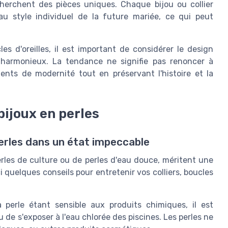
cherchent des pièces uniques. Chaque bijou ou collier
u style individuel de la future mariée, ce qui peut
es d'oreilles, il est important de considérer le design
harmonieux. La tendance ne signifie pas renoncer à
éments de modernité tout en préservant l'histoire et la
bijoux en perles
perles dans un état impeccable
perles de culture ou de perles d'eau douce, méritent une
ci quelques conseils pour entretenir vos colliers, boucles
 perle étant sensible aux produits chimiques, il est
 de s'exposer à l'eau chlorée des piscines. Les perles ne