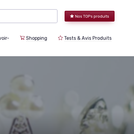
Nos TOPs produits
voir-
Shopping
Tests & Avis Produits