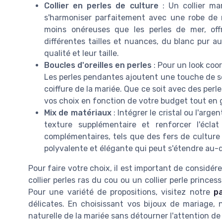
Collier en perles de culture
: Un
collier ma
s'harmoniser parfaitement avec une robe de 
moins onéreuses que les perles de mer, off
différentes tailles et nuances, du blanc pur a
qualité et leur taille.
Boucles d'oreilles en perles
: Pour un look coo
Les perles pendantes ajoutent une touche de so
coiffure de la mariée. Que ce soit avec des per
vos choix en fonction de votre budget tout en 
Mix de matériaux
: Intégrer le
cristal
ou l'
argen
texture supplémentaire et renforcer l'écl
complémentaires, tels que des fers de
culture
polyvalente et élégante qui peut s'étendre au-d
Pour faire votre choix, il est important de considére
collier perles
ras du cou ou un
collier perle
princess
Pour une variété de propositions, visitez notre
p
délicates. En choisissant vos bijoux de mariage, n
naturelle de la mariée sans détourner l'attention d