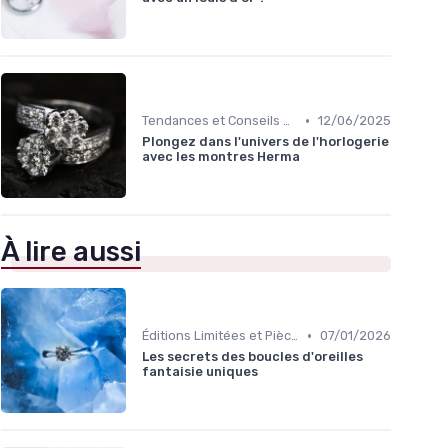
•
Tendances et Conseils de Style
12/06/2025
Plongez dans l'univers de l'horlogerie
avec les montres Herma
À lire aussi
•
Éditions Limitées et Pièces Uniques
07/01/2026
Les secrets des boucles d'oreilles
fantaisie uniques