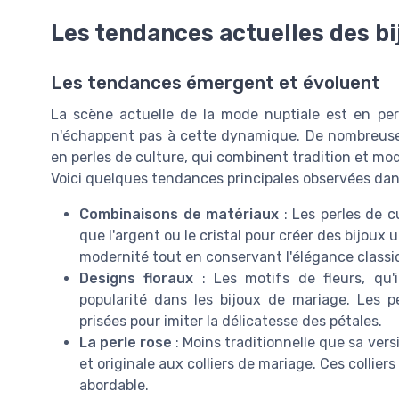
Les tendances actuelles des bi
Les tendances émergent et évoluent
La scène actuelle de la mode nuptiale est en perp
n'échappent pas à cette dynamique. De nombreuses 
en perles de culture, qui combinent tradition et mod
Voici quelques tendances principales observées dans
Combinaisons de matériaux
: Les perles de c
que l'argent ou le cristal pour créer des bijou
modernité tout en conservant l'élégance classi
Designs floraux
: Les motifs de fleurs, qu'i
popularité dans les bijoux de mariage. Les p
prisées pour imiter la délicatesse des pétales.
La perle rose
: Moins traditionnelle que sa ver
et originale aux colliers de mariage. Ces collier
abordable.