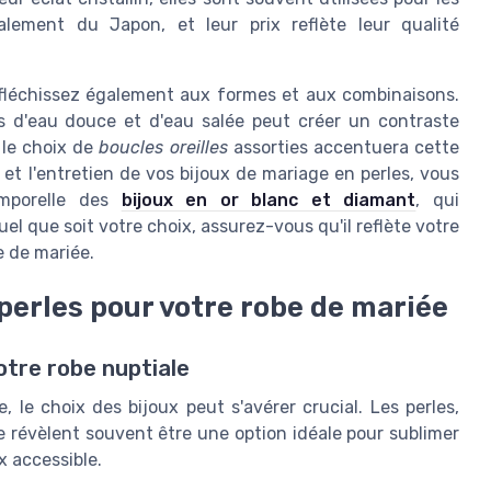
palement du Japon, et leur prix reflète leur qualité
éfléchissez également aux formes et aux combinaisons.
s d'eau douce et d'eau salée peut créer un contraste
 le choix de
boucles oreilles
assorties accentuera cette
 et l'entretien de vos bijoux de mariage en perles, vous
emporelle des
bijoux en or blanc et diamant
, qui
el que soit votre choix, assurez-vous qu'il reflète votre
e de mariée.
perles pour votre robe de mariée
otre robe nuptiale
, le choix des bijoux peut s'avérer crucial. Les perles,
se révèlent souvent être une option idéale pour sublimer
x
accessible.