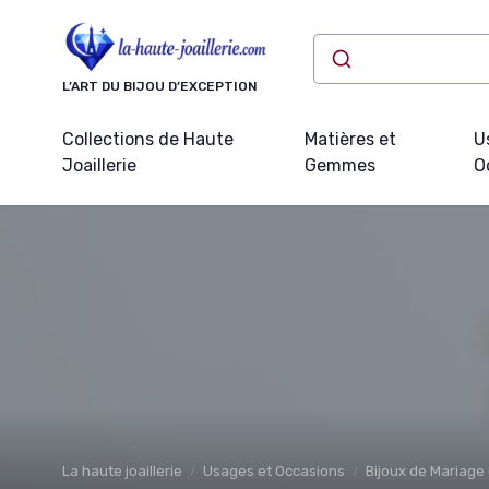
Panneau de gestion des cookies
L’ART DU BIJOU D’EXCEPTION
Collections de Haute
Matières et
U
Joaillerie
Gemmes
O
La haute joaillerie
Usages et Occasions
Bijoux de Mariage 