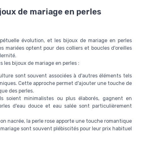
joux de mariage en perles
étuelle évolution, et les bijoux de mariage en perles
mariées optent pour des colliers et boucles d'oreilles
ernité.
 les bijoux de mariage en perles :
ulture sont souvent associées à d'autres éléments tels
x uniques. Cette approche permet d'ajouter une touche de
que des perles.
ls soient minimalistes ou plus élaborés, gagnent en
erles d'eau douce et eau salée sont particulièrement
sion nacrée, la perle rose apporte une touche romantique
s mariage sont souvent plébiscités pour leur prix habituel