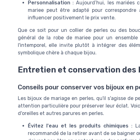
Personnalisation
: Aujourd’hui, les mariées 
mariee peut être adapté pour correspondre a
influencer positivement le prix vente.
Que ce soit pour un collier de perles ou des boucl
général de la robe de mariee pour un ensemble 
l'intemporel, elle invite plutôt à intégrer des él
symbolique chère à chaque bijou.
Entretien et conservation des 
Conseils pour conserver vos bijoux en 
Les bijoux de mariage en perles, qu'il s'agisse de 
attention particulière pour préserver leur éclat. Voi
d'oreilles et autres parures en perles.
Évitez l'eau et les produits chimiques
: La
recommandé de la retirer avant de se baigner ou