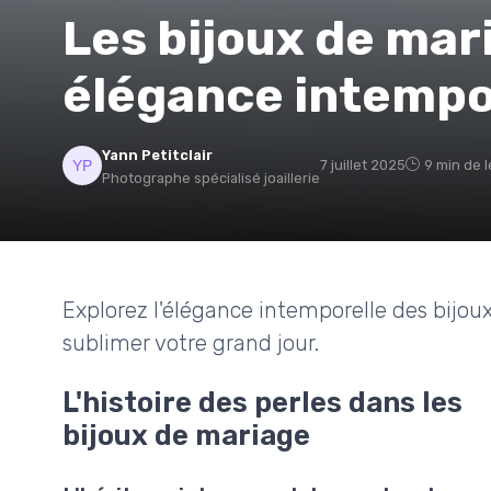
Les bijoux de mari
élégance intempo
Yann Petitclair
7 juillet 2025
9 min de 
Photographe spécialisé joaillerie
Explorez l'élégance intemporelle des bijoux
sublimer votre grand jour.
L'histoire des perles dans les
bijoux de mariage