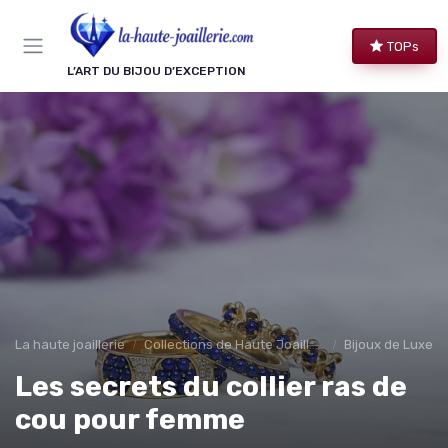
Panneau de gestion des cookies
TOPs
L’ART DU BIJOU D’EXCEPTION
La haute joaillerie
Collections de Haute Joaillerie
Bijoux de Luxe 
Les secrets du collier ras de
cou pour femme