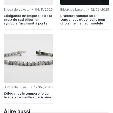
•
•
Bijoux de Luxe pour Femmes
04/11/2025
Bijoux de Luxe pour Hommes
12/06/2025
L’élégance intemporelle de la
Bracelet homme luxe :
croix du sud bijou : un
tendances et conseils pour
symbole fascinant à porter
choisir le meilleur modèle
•
Bijoux de Luxe pour Femmes
12/06/2025
L'élégance intemporelle du
bracelet à maille américaine
À lire aussi