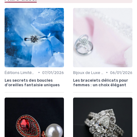
•
•
Éditions Limitées et Pièces Uniques
07/01/2026
Bijoux de Luxe pour Femmes
06/01/2026
Les secrets des boucles
Les bracelets délicats pour
d'oreilles fantaisie uniques
femmes : un choix élégant