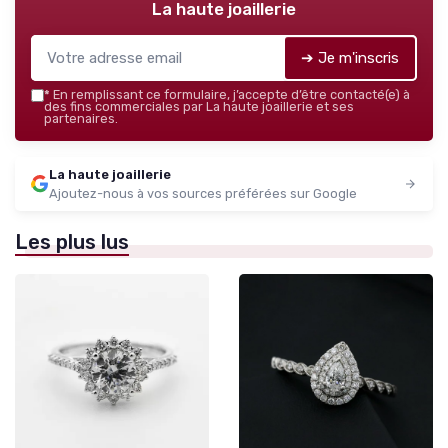
La haute joaillerie
➔ Je m'inscris
*
En remplissant ce formulaire, j’accepte d’être contacté(e) à
des fins commerciales par La haute joaillerie et ses
partenaires.
La haute joaillerie
Ajoutez-nous à vos sources préférées sur Google
Les plus lus