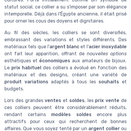
statut social, ce collier a su s'imposer par son élégance
intemporelle. Déjà dans l'Égypte ancienne, il était prisé
pour orner les cous des doyens et dignitaires.
Au fil des siècles, les colliers se sont diversifiés,
embrassant des variations et styles différents. Des
matériaux tels que l'
argent blanc
et l'
acier inoxydable
ont fait leur apparition, offrant de
nouvelles options
esthétiques et
économiques
aux amateurs de bijoux.
Le
prix habituel
des colliers a évolué en fonction des
matériaux et des designs, créant une variété de
produit variations
adaptés à tous les
souhaits
et
budgets.
Lors des grandes
ventes
et
soldes
, les
prix vente
de
ces colliers peuvent être considérablement réduits,
rendant certains
modèles soldes
encore plus
attractifs pour ceux qui recherchent de bonnes
affaires. Que vous soyez tenté par un
argent collier
ou