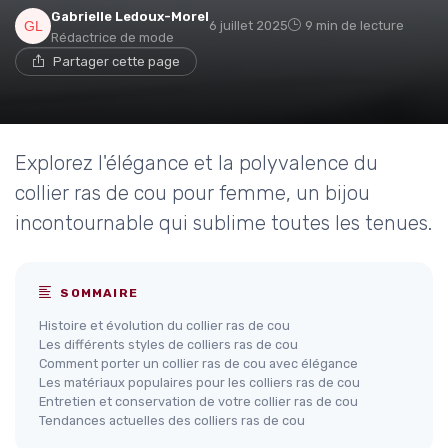
Gabrielle Ledoux-Morel
6 juillet 2025
9 min de lecture
Rédactrice de mode
Partager cette page
Explorez l'élégance et la polyvalence du
collier ras de cou pour femme, un bijou
incontournable qui sublime toutes les tenues.
SOMMAIRE
Histoire et évolution du collier ras de cou
Les différents styles de colliers ras de cou
Comment porter un collier ras de cou avec élégance
Les matériaux populaires pour les colliers ras de cou
Entretien et conservation de votre collier ras de cou
Tendances actuelles des colliers ras de cou