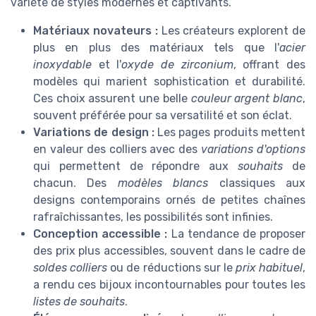
variété de styles modernes et captivants.
Matériaux novateurs :
Les créateurs explorent de
plus en plus des matériaux tels que l'
acier
inoxydable
et l'
oxyde de zirconium
, offrant des
modèles qui marient sophistication et durabilité.
Ces choix assurent une belle
couleur argent blanc
,
souvent préférée pour sa versatilité et son éclat.
Variations de design :
Les pages produits mettent
en valeur des colliers avec des
variations d'options
qui permettent de répondre aux
souhaits
de
chacun. Des
modèles blancs
classiques aux
designs contemporains ornés de petites chaînes
rafraîchissantes, les possibilités sont infinies.
Conception accessible :
La tendance de proposer
des prix plus accessibles, souvent dans le cadre de
soldes colliers
ou de réductions sur le
prix habituel
,
a rendu ces bijoux incontournables pour toutes les
listes de souhaits
.