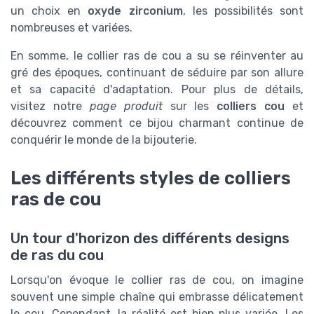
un choix en
oxyde zirconium
, les possibilités sont
nombreuses et variées.
En somme, le collier ras de cou a su se réinventer au
gré des époques, continuant de séduire par son allure
et sa capacité d'adaptation. Pour plus de détails,
visitez notre
page produit
sur les
colliers cou
et
découvrez comment ce bijou charmant continue de
conquérir le monde de la bijouterie.
Les différents styles de colliers
ras de cou
Un tour d'horizon des différents designs
de ras du cou
Lorsqu'on évoque le collier ras de cou, on imagine
souvent une simple chaîne qui embrasse délicatement
le cou. Cependant, la réalité est bien plus variée. Les