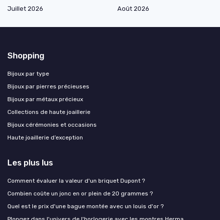
Juillet 2026
Août 2026
Shopping
Bijoux par type
Bijoux par pierres précieuses
Bijoux par métaux précieux
Collections de haute joaillerie
Bijoux cérémonies et occasions
Haute joaillerie d’exception
Les plus lus
Comment évaluer la valeur d'un briquet Dupont ?
Combien coûte un jonc en or plein de 20 grammes ?
Quel est le prix d'une bague montée avec un louis d'or ?
Plongez dans l'univers de l'horlogerie avec les montres Herma