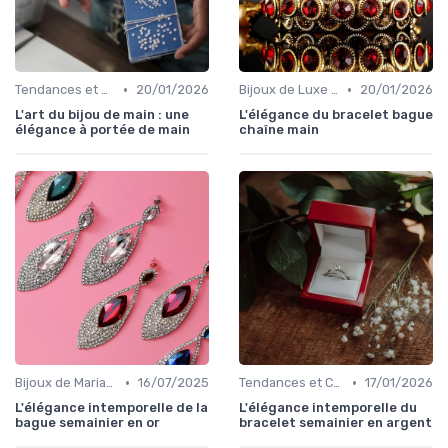
•
•
Tendances et Conseils de Style
20/01/2026
Bijoux de Luxe pour Femmes
20/01/2026
L'art du bijou de main : une
L'élégance du bracelet bague
élégance à portée de main
chaîne main
•
•
Bijoux de Mariage et de Fiançailles
16/07/2025
Tendances et Conseils de Style
17/01/2026
L'élégance intemporelle de la
L'élégance intemporelle du
bague semainier en or
bracelet semainier en argent