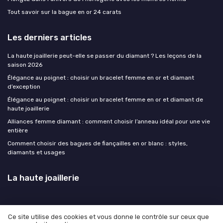
Tout savoir sur la bague en or 24 carats
Les derniers articles
La haute joaillerie peut-elle se passer du diamant ? Les leçons de la
saison 2026
Élégance au poignet : choisir un bracelet femme en or et diamant
d’exception
Élégance au poignet : choisir un bracelet femme en or et diamant de
haute joaillerie
Alliances femme diamant : comment choisir l’anneau idéal pour une vie
entière
Comment choisir des bagues de fiançailles en or blanc : styles,
diamants et usages
La haute joaillerie
Ce site utilise des cookies et vous donne le contrôle sur ceux que