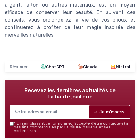
argent, laiton ou autres matériaux, est un moyen
efficace de conserver leur beauté. En suivant ces
conseils, vous prolongerez la vie de vos bijoux et
continuerez à profiter de leur magie inspirée des
merveilles naturelles.
Résumer
ChatGPT
Claude
Mistral
Recevez les dernières actualités de
La haute joaillerie
➔ Je m'inscris
*
En remplissant ce formulaire, j’accepte d’être contacté(e) à
des fins commerciales par La haute joaillerie et ses
partenaires.