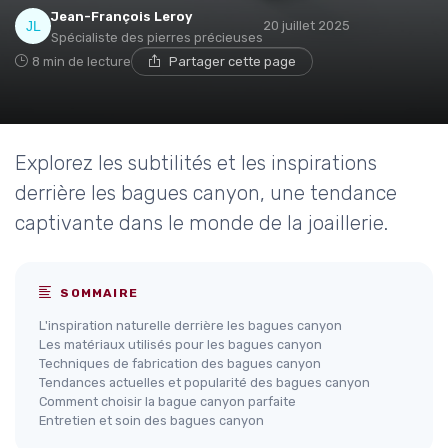
Jean-François Leroy
20 juillet 2025
Spécialiste des pierres précieuses
8 min de lecture
Partager cette page
Explorez les subtilités et les inspirations
derrière les bagues canyon, une tendance
captivante dans le monde de la joaillerie.
SOMMAIRE
L'inspiration naturelle derrière les bagues canyon
Les matériaux utilisés pour les bagues canyon
Techniques de fabrication des bagues canyon
Tendances actuelles et popularité des bagues canyon
Comment choisir la bague canyon parfaite
Entretien et soin des bagues canyon