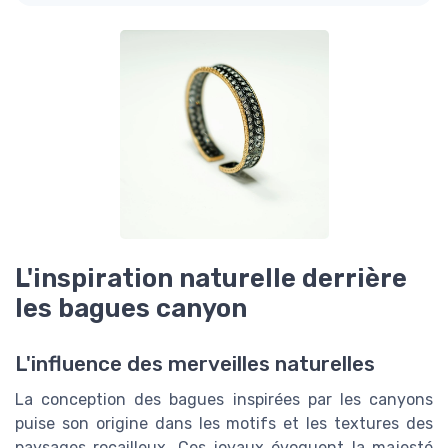
L'inspiration naturelle derrière
les bagues canyon
L'influence des merveilles naturelles
La conception des bagues inspirées par les canyons
puise son origine dans les motifs et les textures des
paysages rocailleux. Ces joyaux évoquent la majesté