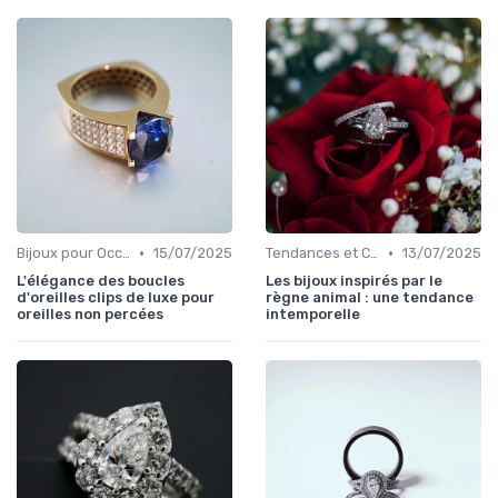
•
•
Bijoux pour Occasions Spéciales
15/07/2025
Tendances et Conseils de Style
13/07/2025
L'élégance des boucles
Les bijoux inspirés par le
d'oreilles clips de luxe pour
règne animal : une tendance
oreilles non percées
intemporelle