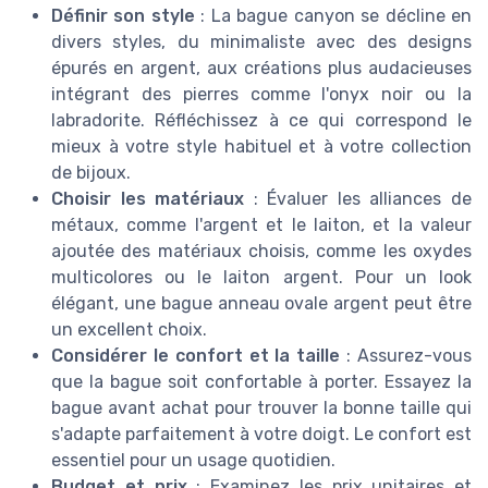
Définir son style
: La bague canyon se décline en
divers styles, du minimaliste avec des designs
épurés en argent, aux créations plus audacieuses
intégrant des pierres comme l'onyx noir ou la
labradorite. Réfléchissez à ce qui correspond le
mieux à votre style habituel et à votre collection
de bijoux.
Choisir les matériaux
: Évaluer les alliances de
métaux, comme l'argent et le laiton, et la valeur
ajoutée des matériaux choisis, comme les oxydes
multicolores ou le laiton argent. Pour un look
élégant, une bague anneau ovale argent peut être
un excellent choix.
Considérer le confort et la taille
: Assurez-vous
que la bague soit confortable à porter. Essayez la
bague avant achat pour trouver la bonne taille qui
s'adapte parfaitement à votre doigt. Le confort est
essentiel pour un usage quotidien.
Budget et prix
: Examinez les prix unitaires et