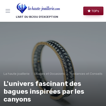
Panneau de gestion des cookies
TOPs
L’ART DU BIJOU D’EXCEPTION
La haute joaillerie
Usages et Occasions
Tendances et Conseils de
L'univers fascinant des
bagues inspirées par les
canyons