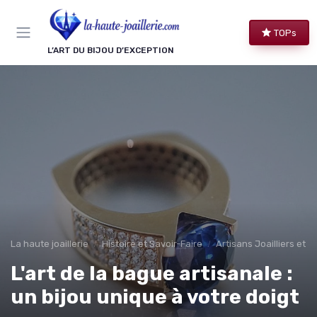
Panneau de gestion des cookies
TOPs
L’ART DU BIJOU D’EXCEPTION
La haute joaillerie
Histoire et Savoir-Faire
Artisans Joailliers et M
L'art de la bague artisanale :
un bijou unique à votre doigt