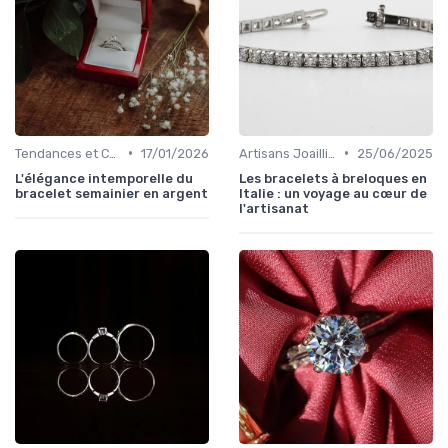
•
•
Tendances et Conseils de Style
17/01/2026
Artisans Joailliers et Maîtres Bijoutiers
25/06/2025
L'élégance intemporelle du
Les bracelets à breloques en
bracelet semainier en argent
Italie : un voyage au cœur de
l'artisanat