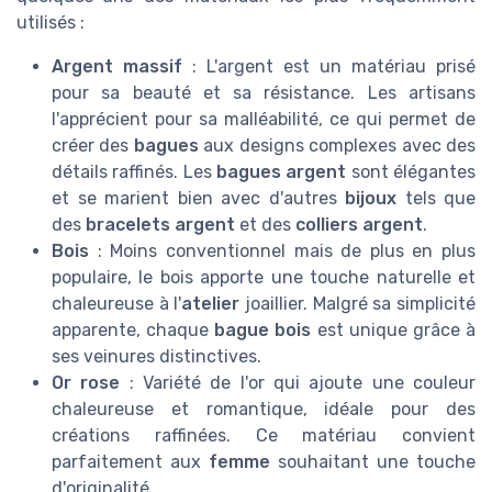
utilisés :
Argent massif
: L'argent est un matériau prisé
pour sa beauté et sa résistance. Les artisans
l'apprécient pour sa malléabilité, ce qui permet de
créer des
bagues
aux designs complexes avec des
détails raffinés. Les
bagues argent
sont élégantes
et se marient bien avec d'autres
bijoux
tels que
des
bracelets argent
et des
colliers argent
.
Bois
: Moins conventionnel mais de plus en plus
populaire, le bois apporte une touche naturelle et
chaleureuse à l'
atelier
joaillier. Malgré sa simplicité
apparente, chaque
bague bois
est unique grâce à
ses veinures distinctives.
Or rose
: Variété de l'or qui ajoute une couleur
chaleureuse et romantique, idéale pour des
créations raffinées. Ce matériau convient
parfaitement aux
femme
souhaitant une touche
d'originalité.