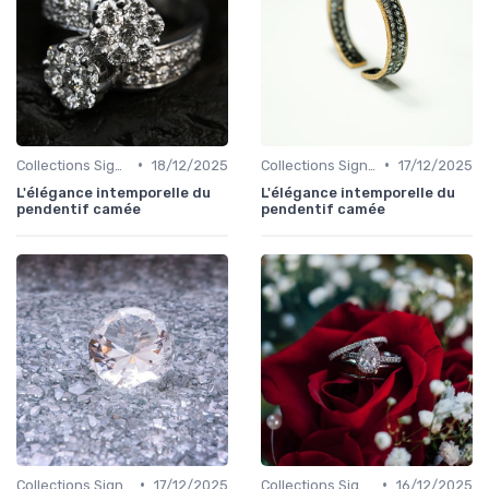
•
•
Collections Signature
18/12/2025
Collections Signature
17/12/2025
L'élégance intemporelle du
L'élégance intemporelle du
pendentif camée
pendentif camée
•
•
Collections Signature
17/12/2025
Collections Signature
16/12/2025