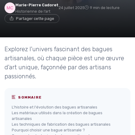
Marie-Pierre Cadoret
24 juillet 2025
9 min de lecture
Historienne de l’art
Partager cette page
Explorez l'univers fascinant des bagues
artisanales, où chaque pièce est une œuvre
d'art unique, façonnée par des artisans
passionnés.
SOMMAIRE
L'histoire et l'évolution des bagues artisanales
Les matériaux utilisés dans la création de bagues
artisanales
Les techniques de fabrication des bagues artisanales
Pourquoi choisir une bague artisanale ?