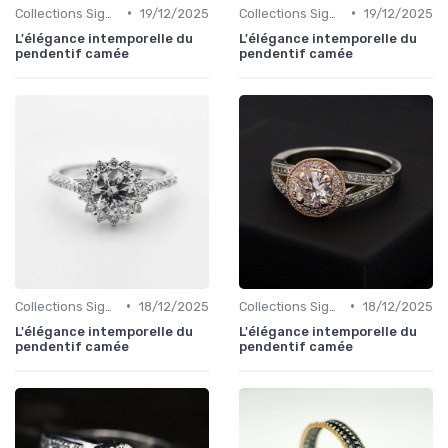
•
•
Collections Signature
19/12/2025
Collections Signature
19/12/2025
L'élégance intemporelle du
L'élégance intemporelle du
pendentif camée
pendentif camée
•
•
Collections Signature
18/12/2025
Collections Signature
18/12/2025
L'élégance intemporelle du
L'élégance intemporelle du
pendentif camée
pendentif camée