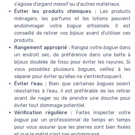
s'agisse d'
argent massif
ou d'autres matériaux.
Éviter les produits chimiques :
Les produits
ménagers, les parfums et les lotions peuvent
endommager votre
bague artisanale
. Il est
conseillé de retirer vos
bijoux
avant d'utiliser ces
produits.
Rangement approprié :
Rangez votre
bague
dans
un endroit sec, de préférence dans une boîte à
bijoux doublée de tissu pour éviter les rayures. Si
vous possédez plusieurs
bagues
, veillez à les
séparer pour éviter qu'elles ne s'entrechoquent.
Éviter l'eau :
Bien que certaines
bagues
soient
résistantes à l'eau, il est préférable de les retirer
avant de nager ou de prendre une douche pour
éviter tout dommage potentiel.
Vérification régulière :
Faites inspecter votre
bague
par un professionnel de temps en temps
pour vous assurer que les pierres sont bien fixées
et que le métal n'est pas endommagé.