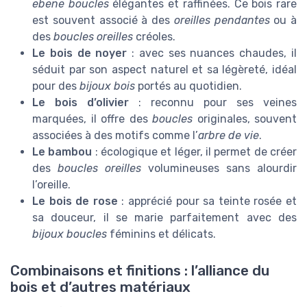
ebene boucles
élégantes et raffinées. Ce bois rare
est souvent associé à des
oreilles pendantes
ou à
des
boucles oreilles
créoles.
Le bois de noyer
: avec ses nuances chaudes, il
séduit par son aspect naturel et sa légèreté, idéal
pour des
bijoux bois
portés au quotidien.
Le bois d’olivier
: reconnu pour ses veines
marquées, il offre des
boucles
originales, souvent
associées à des motifs comme l’
arbre de vie
.
Le bambou
: écologique et léger, il permet de créer
des
boucles oreilles
volumineuses sans alourdir
l’oreille.
Le bois de rose
: apprécié pour sa teinte rosée et
sa douceur, il se marie parfaitement avec des
bijoux boucles
féminins et délicats.
Combinaisons et finitions : l’alliance du
bois et d’autres matériaux