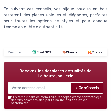
En suivant ces conseils, vos bijoux boucles en bois
resteront des pièces uniques et élégantes, parfaites
pour toutes les options de styles et pour chaque
femme en quête d’authenticité.
Résumer
ChatGPT
Claude
Mistral
Recevez les dernières actualités de
La haute joaillerie
➔ Je m'inscris
*
En remplissant ce formulaire, j’accepte d’être contacté(e) à
des fins commerciales par La haute joaillerie et ses
partenaires.