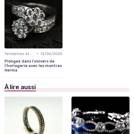
•
Tendances et Conseils de Style
12/06/2025
Plongez dans l'univers de
l'horlogerie avec les montres
Herma
À lire aussi