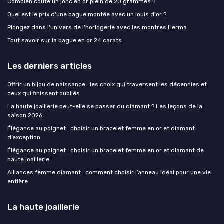
Combien coûte un jonc en or plein de 20 grammes ?
Quel est le prix d'une bague montée avec un louis d'or ?
Plongez dans l'univers de l'horlogerie avec les montres Herma
Tout savoir sur la bague en or 24 carats
Les derniers articles
Offrir un bijou de naissance : les choix qui traversent les décennies et
ceux qui finissent oubliés
La haute joaillerie peut-elle se passer du diamant ? Les leçons de la
saison 2026
Élégance au poignet : choisir un bracelet femme en or et diamant
d’exception
Élégance au poignet : choisir un bracelet femme en or et diamant de
haute joaillerie
Alliances femme diamant : comment choisir l’anneau idéal pour une vie
entière
La haute joaillerie