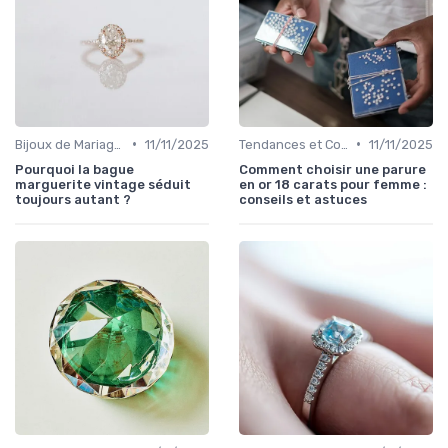
•
•
Bijoux de Mariage et de Fiançailles
11/11/2025
Tendances et Conseils de Style
11/11/2025
Pourquoi la bague
Comment choisir une parure
marguerite vintage séduit
en or 18 carats pour femme :
toujours autant ?
conseils et astuces