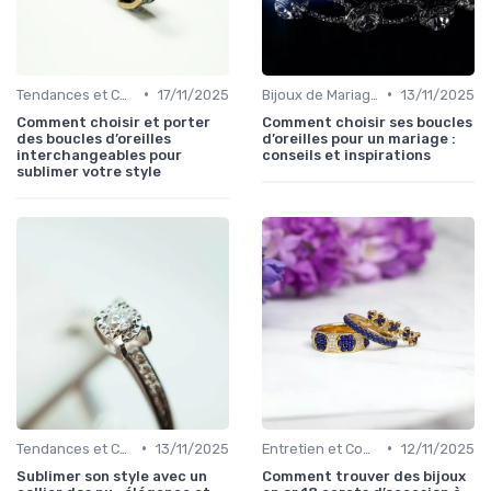
•
•
Tendances et Conseils de Style
17/11/2025
Bijoux de Mariage et de Fiançailles
13/11/2025
Comment choisir et porter
Comment choisir ses boucles
des boucles d’oreilles
d’oreilles pour un mariage :
interchangeables pour
conseils et inspirations
sublimer votre style
•
•
Tendances et Conseils de Style
13/11/2025
Entretien et Conservation des Bijoux
12/11/2025
Sublimer son style avec un
Comment trouver des bijoux