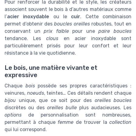
Pour renforcer la durabilité et le style, les créateurs
associent souvent le bois à d’autres matériaux comme
l’
acier inoxydable
ou le
cuir
. Cette combinaison
permet d’obtenir des
boucles oreilles
robustes, tout en
conservant un
prix faible
pour une
paire boucles
tendance. Les
clous
en acier inoxydable sont
particulièrement prisés pour leur confort et leur
résistance à la vie quotidienne.
Le bois, une matière vivante et
expressive
Chaque
bois
possède ses propres caractéristiques :
veinures,
noeuds
, teintes… Ces détails rendent chaque
bijou
unique, que ce soit pour des
oreilles boucles
discrètes ou des
oreilles bulle
plus audacieuses. Les
options
de personnalisation sont nombreuses,
permettant à chaque
femme
de trouver la
collection
qui lui correspond.