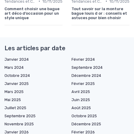
•
•
Tendances et Conseils de Style
10/11/2025
Tendances et Conseils de Style
10/11/2025
Comment choisir une bague
Tout savoir sur la monture
art déco d’occasion pour un
bague louis d or : conseils et
style unique
astuces pour bien choisir
Les articles par date
Janvier 2024
Février 2024
Mars 2024
Septembre 2024
Octobre 2024
Décembre 2024
Janvier 2025
Février 2025
Mars 2025
Avril 2025
Mai 2025
Juin 2025
Juillet 2025
Août 2025
Septembre 2025
Octobre 2025
Novembre 2025
Décembre 2025
Janvier 2026
Février 2026