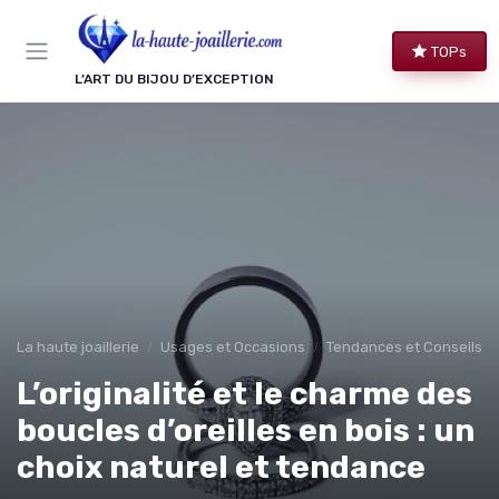
Panneau de gestion des cookies
TOPs
L’ART DU BIJOU D’EXCEPTION
La haute joaillerie
Usages et Occasions
Tendances et Conseils de
L’originalité et le charme des
boucles d’oreilles en bois : un
choix naturel et tendance