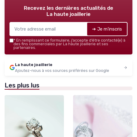
Recevez les dernières actualités de
La haute joaillerie
➔ Je m'inscris
*
En remplissant ce formulaire, j’accepte d’être contacté(e) à
des fins commerciales par La haute joaillerie et ses
partenaires.
La haute joaillerie
Ajoutez-nous à vos sources préférées sur Google
Les plus lus