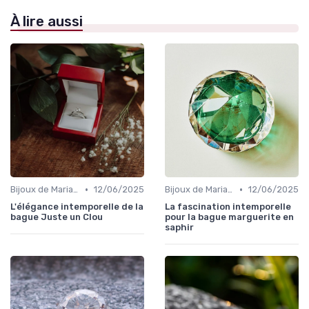
À lire aussi
•
•
Bijoux de Mariage et de Fiançailles
12/06/2025
Bijoux de Mariage et de Fiançailles
12/06/2025
L'élégance intemporelle de la
La fascination intemporelle
bague Juste un Clou
pour la bague marguerite en
saphir