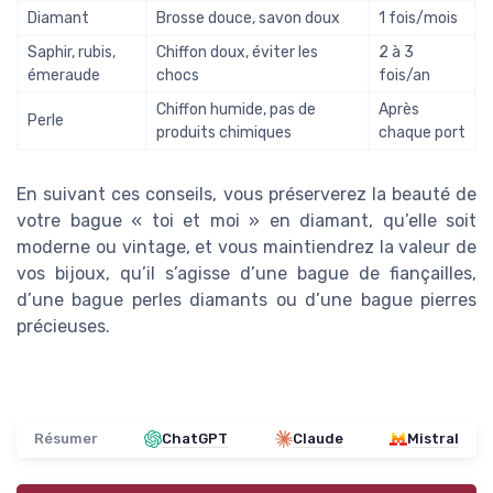
Diamant
Brosse douce, savon doux
1 fois/mois
Saphir, rubis,
Chiffon doux, éviter les
2 à 3
émeraude
chocs
fois/an
Chiffon humide, pas de
Après
Perle
produits chimiques
chaque port
En suivant ces conseils, vous préserverez la beauté de
votre bague « toi et moi » en diamant, qu’elle soit
moderne ou vintage, et vous maintiendrez la valeur de
vos bijoux, qu’il s’agisse d’une bague de fiançailles,
d’une bague perles diamants ou d’une bague pierres
précieuses.
Résumer
ChatGPT
Claude
Mistral