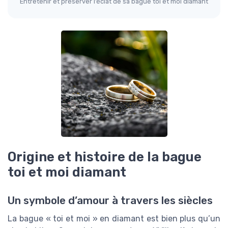
Entretenir et préserver l’éclat de sa bague toi et moi diamant
Origine et histoire de la bague
toi et moi diamant
Un symbole d’amour à travers les siècles
La bague « toi et moi » en diamant est bien plus qu’un