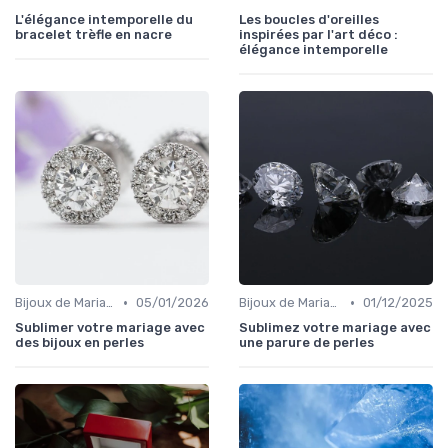
L'élégance intemporelle du
Les boucles d'oreilles
bracelet trèfle en nacre
inspirées par l'art déco :
élégance intemporelle
•
•
Bijoux de Mariage et de Fiançailles
05/01/2026
Bijoux de Mariage et de Fiançailles
01/12/2025
Sublimer votre mariage avec
Sublimez votre mariage avec
des bijoux en perles
une parure de perles