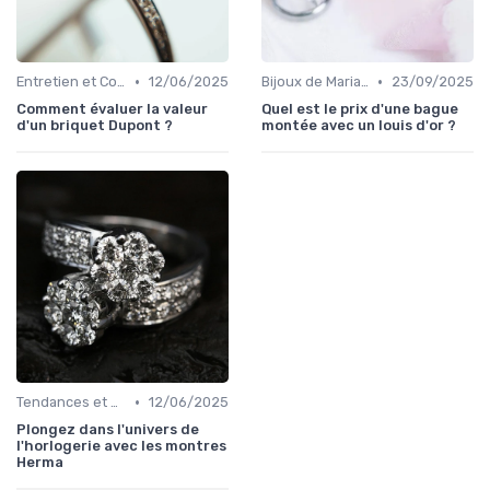
•
•
Entretien et Conservation des Bijoux
12/06/2025
Bijoux de Mariage et de Fiançailles
23/09/2025
Comment évaluer la valeur
Quel est le prix d'une bague
d'un briquet Dupont ?
montée avec un louis d'or ?
•
Tendances et Conseils de Style
12/06/2025
Plongez dans l'univers de
l'horlogerie avec les montres
Herma