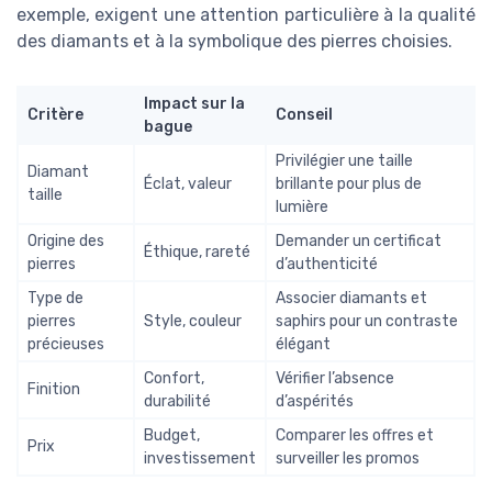
exemple, exigent une attention particulière à la qualité
des diamants et à la symbolique des pierres choisies.
Impact sur la
Critère
Conseil
bague
Privilégier une taille
Diamant
Éclat, valeur
brillante pour plus de
taille
lumière
Origine des
Demander un certificat
Éthique, rareté
pierres
d’authenticité
Type de
Associer diamants et
pierres
Style, couleur
saphirs pour un contraste
précieuses
élégant
Confort,
Vérifier l’absence
Finition
durabilité
d’aspérités
Budget,
Comparer les offres et
Prix
investissement
surveiller les promos