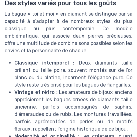
Des styles variés pour tous les goûts
La bague « toi et moi » en diamant se distingue par sa
capacité à s’adapter à de nombreux styles, du plus
classique au plus contemporain. Ce modèle
emblématique, qui associe deux pierres précieuses,
offre une multitude de combinaisons possibles selon les
envies et la personnalité de chacun.
Classique intemporel :
Deux diamants taille
brillant ou taille poire, souvent montés sur de l’or
blanc ou du platine, incarnent l’élégance pure. Ce
style reste très prisé pour les bagues de fiançailles.
Vintage et rétro :
Les amateurs de bijoux anciens
apprécieront les bagues ornées de diamants taille
ancienne, parfois accompagnés de saphirs,
d’émeraudes ou de rubis. Les montures travaillées,
parfois agrémentées de perles ou de motifs
floraux, rappellent l’origine historique de ce bijou.
Modernité et originalité :
Les créateurs jouent