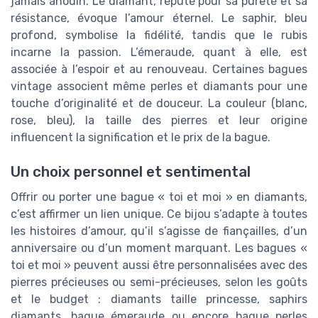
jamais anodin. Le diamant, réputé pour sa pureté et sa
résistance, évoque l’amour éternel. Le saphir, bleu
profond, symbolise la fidélité, tandis que le rubis
incarne la passion. L’émeraude, quant à elle, est
associée à l’espoir et au renouveau. Certaines bagues
vintage associent même perles et diamants pour une
touche d’originalité et de douceur. La couleur (blanc,
rose, bleu), la taille des pierres et leur origine
influencent la signification et le prix de la bague.
Un choix personnel et sentimental
Offrir ou porter une bague « toi et moi » en diamants,
c’est affirmer un lien unique. Ce bijou s’adapte à toutes
les histoires d’amour, qu’il s’agisse de fiançailles, d’un
anniversaire ou d’un moment marquant. Les bagues «
toi et moi » peuvent aussi être personnalisées avec des
pierres précieuses ou semi-précieuses, selon les goûts
et le budget : diamants taille princesse, saphirs
diamants, bague émeraude ou encore bague perles