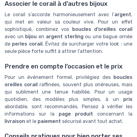
Associer le corail à d’autres bijoux
Le corail s’accorde harmonieusement avec l’
argent
,
qui met en valeur sa couleur vive. Pour un effet
sophistiqué, combinez vos
boucles d’oreilles corail
avec un
bijou
en
argent sterling
ou une bague ornée
de
perles corail
. Évitez de surcharger votre look : une
seule pièce forte suffit à attirer l’attention.
Prendre en compte l’occasion et le prix
Pour un événement formel, privilégiez des
boucles
oreilles corail
raffinées, souvent plus onéreuses, mais
qui subliment une tenue habillée. Pour un usage
quotidien, des modèles plus simples, à un
prix
abordable, sont recommandés. Pensez à vérifier les
informations sur la
page produit
concernant la
livraison
et le
paiement
sécurisé avant tout achat.
Conseils pratiques pour bien porter ses