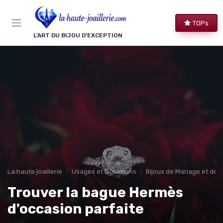
Panneau de gestion des cookies
TOPs
L’ART DU BIJOU D’EXCEPTION
La haute joaillerie
Usages et Occasions
Bijoux de Mariage et de F
Trouver la bague Hermès
d'occasion parfaite