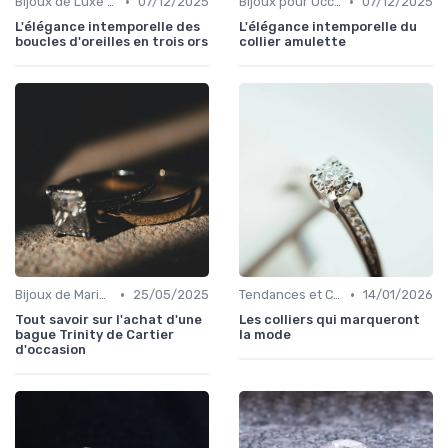
•
•
Bijoux de Luxe pour Femmes
07/12/2025
Bijoux pour Occasions Spéciales
07/12/2025
L'élégance intemporelle des
L'élégance intemporelle du
boucles d'oreilles en trois ors
collier amulette
•
•
Bijoux de Mariage et de Fiançailles
25/05/2025
Tendances et Conseils de Style
14/01/2026
Tout savoir sur l'achat d'une
Les colliers qui marqueront
bague Trinity de Cartier
la mode
d'occasion