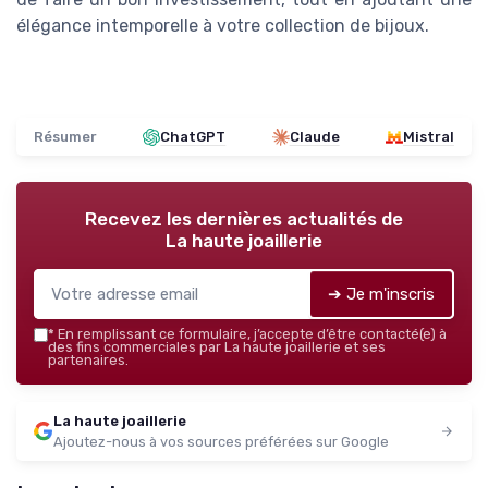
élégance intemporelle à votre collection de bijoux.
Résumer
ChatGPT
Claude
Mistral
Recevez les dernières actualités de
La haute joaillerie
➔ Je m'inscris
*
En remplissant ce formulaire, j’accepte d’être contacté(e) à
des fins commerciales par La haute joaillerie et ses
partenaires.
La haute joaillerie
Ajoutez-nous à vos sources préférées sur Google