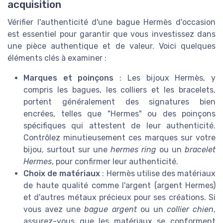
acquisition
Vérifier l'authenticité d'une bague Hermès d'occasion
est essentiel pour garantir que vous investissez dans
une pièce authentique et de valeur. Voici quelques
éléments clés à examiner :
Marques et poinçons
: Les bijoux Hermès, y
compris les bagues, les colliers et les bracelets,
portent généralement des signatures bien
encrées, telles que "Hermes" ou des poinçons
spécifiques qui attestent de leur authenticité.
Contrôlez minutieusement ces marques sur votre
bijou, surtout sur une
hermes ring
ou un
bracelet
Hermes
, pour confirmer leur authenticité.
Choix de matériaux
: Hermès utilise des matériaux
de haute qualité comme l'argent (argent Hermes)
et d'autres métaux précieux pour ses créations. Si
vous avez une
bague argent
ou un
collier chien
,
assurez-vous que les matériaux se conforment