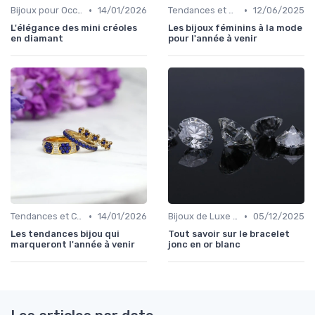
•
•
Bijoux pour Occasions Spéciales
14/01/2026
Tendances et Conseils de Style
12/06/2025
L'élégance des mini créoles
Les bijoux féminins à la mode
en diamant
pour l'année à venir
•
•
Tendances et Conseils de Style
14/01/2026
Bijoux de Luxe pour Femmes
05/12/2025
Les tendances bijou qui
Tout savoir sur le bracelet
marqueront l'année à venir
jonc en or blanc