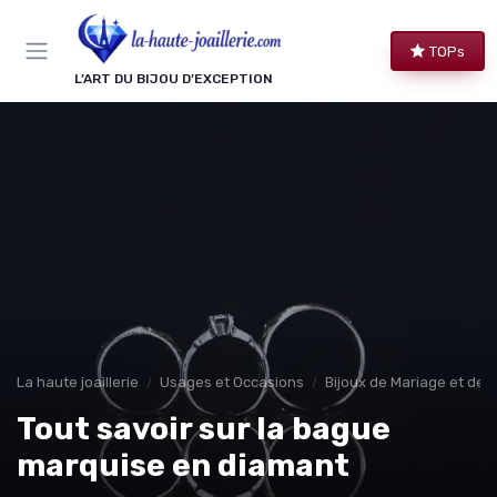
Panneau de gestion des cookies
TOPs
L’ART DU BIJOU D’EXCEPTION
La haute joaillerie
Usages et Occasions
Bijoux de Mariage et de F
Tout savoir sur la bague
marquise en diamant