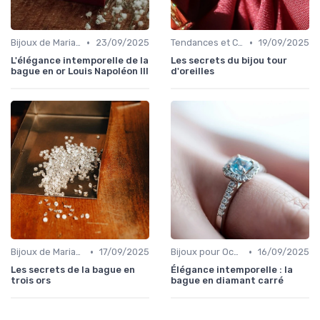
•
•
Bijoux de Mariage et de Fiançailles
23/09/2025
Tendances et Conseils de Style
19/09/2025
L'élégance intemporelle de la
Les secrets du bijou tour
bague en or Louis Napoléon III
d'oreilles
•
•
Bijoux de Mariage et de Fiançailles
17/09/2025
Bijoux pour Occasions Spéciales
16/09/2025
Les secrets de la bague en
Élégance intemporelle : la
trois ors
bague en diamant carré