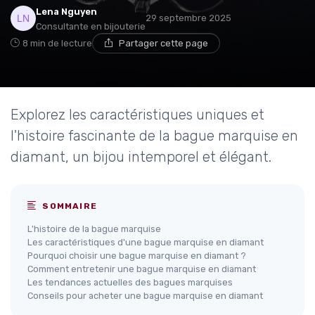
Lena Nguyen
29 septembre 2025
Consultante en bijouterie
8 min de lecture
Partager cette page
Explorez les caractéristiques uniques et
l'histoire fascinante de la bague marquise en
diamant, un bijou intemporel et élégant.
SOMMAIRE
L'histoire de la bague marquise
Les caractéristiques d'une bague marquise en diamant
Pourquoi choisir une bague marquise en diamant ?
Comment entretenir une bague marquise en diamant
Les tendances actuelles des bagues marquises
Conseils pour acheter une bague marquise en diamant