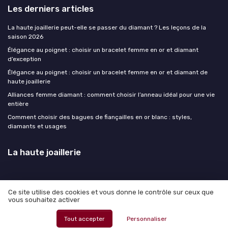
Les derniers articles
La haute joaillerie peut-elle se passer du diamant ? Les leçons de la
saison 2026
Élégance au poignet : choisir un bracelet femme en or et diamant
d’exception
Élégance au poignet : choisir un bracelet femme en or et diamant de
haute joaillerie
Alliances femme diamant : comment choisir l’anneau idéal pour une vie
entière
Comment choisir des bagues de fiançailles en or blanc : styles,
diamants et usages
La haute joaillerie
Ce site utilise des cookies et vous donne le contrôle sur ceux que
vous souhaitez activer
Mentions légales
Politique de confidentialité
© La haute joaillerie 2026
Tout accepter
Personnaliser