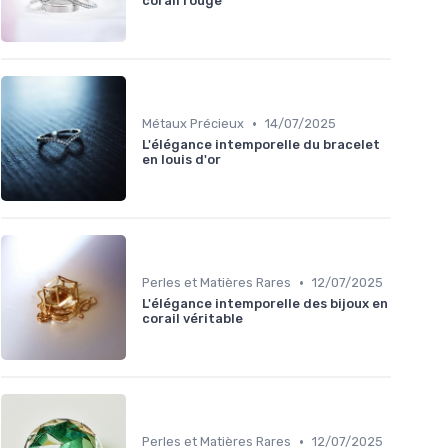
corail rouge
•
Métaux Précieux
14/07/2025
L'élégance intemporelle du bracelet
en louis d'or
•
Perles et Matières Rares
12/07/2025
L'élégance intemporelle des bijoux en
corail véritable
•
Perles et Matières Rares
12/07/2025