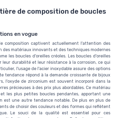
tière de composition de boucles
tions en vogue
e composition captivent actuellement l'attention des
ion des matériaux innovants et des techniques modernes
e les boucles d'oreilles créoles. Les boucles d'oreilles
leur durabilité et leur résistance à la corrosion, ce qui
iculier, l'usage de l'acier inoxydable assure des options
ette tendance répond à la demande croissante de bijoux
urs, l'oxyde de zirconium est souvent incorporé dans la
erres précieuses à des prix plus abordables. Ce matériau
et les plus petites boucles pendantes, apportant une
ion est une autre tendance notable. De plus en plus de
nts de choisir des couleurs et des formes qui reflètent
que. Le souci de la qualité est essentiel pour ces