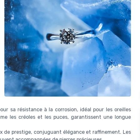
r sa résistance à la corrosion, idéal pour les oreilles
mme les créoles et les puces, garantissent une longue
oix de prestige, conjuguant élégance et raffinement. Les
ouvent accompagnées de pierres précieuses.