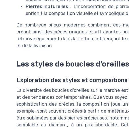
Pierres naturelles :
L'incorporation de pierre
enrichit la composition visuelle et symbolique d
De nombreux bijoux modernes combinent ces matér
créant ainsi des pièces uniques et attrayantes po
retrouve également dans la finition, influençant le r
et de la livraison.
Les styles de boucles d'oreille
Exploration des styles et compositions 
La diversité des boucles d'oreilles sur le marché est
et des tendances contemporaines. Que vous soyez att
sophistication des créoles, la composition joue un 
exemple, sont souvent créées à partir de matériaux 
être sublimées par des pierres précieuses, notamme
semblable au diamant, à un prix abordable. Cet