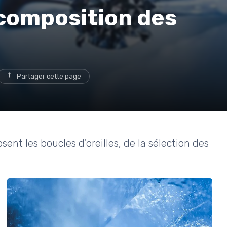
 composition des
Partager cette page
ent les boucles d'oreilles, de la sélection des