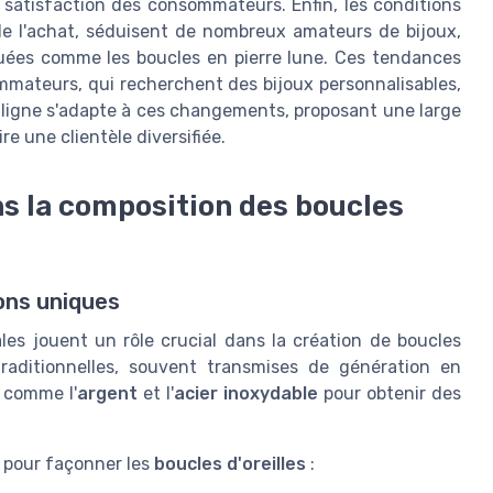
la satisfaction des consommateurs. Enfin, les conditions
s de l'achat, séduisent de nombreux amateurs de bijoux,
iquées comme les boucles en pierre lune. Ces tendances
mateurs, qui recherchent des bijoux personnalisables,
n ligne s'adapte à ces changements, proposant une large
re une clientèle diversifiée.
ns la composition des boucles
ons uniques
les jouent un rôle crucial dans la création de boucles
traditionnelles, souvent transmises de génération en
 comme l'
argent
et l'
acier inoxydable
pour obtenir des
s pour façonner les
boucles d'oreilles
: