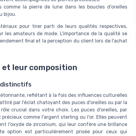
s comme la pierre de lune dans les boucles d'oreilles
u bijou.
iaux pour tirer parti de leurs qualités respectives,
ur les amateurs de mode. L'importance de la qualité se
endement final et la perception du client lors de l'achat
s et leur composition
distinctifs
 étonnante, reflétant à la fois des influences culturelles
iré par l'éclat chatoyant des puces d'oreilles ou par la
rôle crucial dans votre choix. Les puces d'oreilles, par
précieux comme l'argent sterling ou l'or. Elles peuvent
nt l'oxyde de zirconium, qui leur confère une brillance
te option est particulièrement prisée pour ceux qui