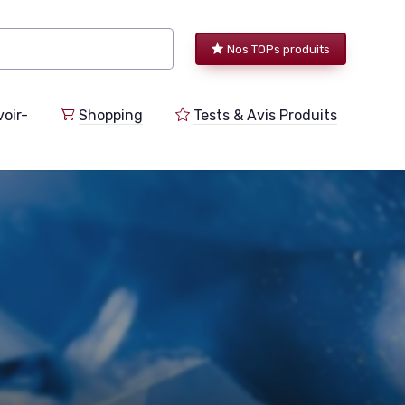
Nos TOPs produits
voir-
Shopping
Tests & Avis Produits