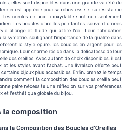
oles, elles sont disponibles dans une grande variété de
 dernier est apprécié pour sa robustesse et sa résistance
e. Les créoles en acier inoxydable sont non seulement
dien. Les boucles d'oreilles pendantes, souvent ornées
le allongé et fluide qui attire l'œil. Leur fabrication
à la symétrie, soulignant l'importance de la qualité dans
éfèrent le style épuré, les boucles en argent pour les
nomique. Leur charme réside dans la délicatesse de leur
le des oreilles. Avec autant de choix disponibles, il est
et les styles avant l'achat. Une livraison offerte peut
 certains bijoux plus accessibles. Enfin, prenez le temps
rendre comment la composition des boucles oreille peut
 bonne paire nécessite une réflexion sur vos préférences
x et l'esthétique globale du bijou.
s la composition
dans la Composition des Boucles d'Oreilles