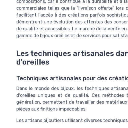
compositions, car il contribue à la durabilité et à 
commerciales telles que la "livraison offerte" lor
facilitant l'accès à des créations parfois sophist
démontrent une évolution des attentes des consom
de qualité et accessibles. Le marché de la vente e
gamme de bijoux oreilles et de services pour satisfai
Les techniques artisanales da
d'oreilles
Techniques artisanales pour des créati
Dans le monde des bijoux, les techniques artisana
d'oreilles uniques et de qualité. Ces méthodes 
génération, permettent de travailler des matériaux
pièces aux finitions impeccables.
Les artisans bijoutiers utilisent diverses technique