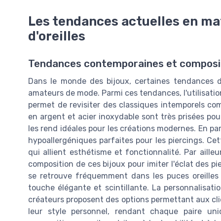
Les tendances actuelles en ma
d'oreilles
Tendances contemporaines et composi
Dans le monde des bijoux, certaines tendances d
amateurs de mode. Parmi ces tendances, l'utilisat
permet de revisiter des classiques intemporels comm
en argent et acier inoxydable sont très prisées pour 
les rend idéales pour les créations modernes. En part
hypoallergéniques parfaites pour les piercings. C
qui allient esthétisme et fonctionnalité. Par aille
composition de ces bijoux pour imiter l'éclat des pi
se retrouve fréquemment dans les puces oreilles 
touche élégante et scintillante. La personnalisat
créateurs proposent des options permettant aux clie
leur style personnel, rendant chaque paire uni