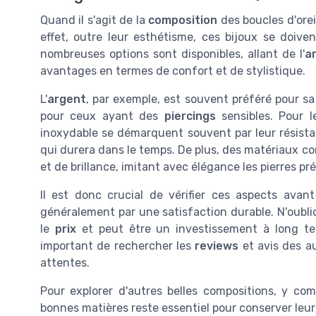
Quand il s'agit de la
composition
des boucles d'oreil
effet, outre leur esthétisme, ces bijoux se doiven
nombreuses options sont disponibles, allant de l'
a
avantages en termes de confort et de stylistique.
L'
argent
, par exemple, est souvent préféré pour sa c
pour ceux ayant des
piercings
sensibles. Pour 
inoxydable se démarquent souvent par leur résista
qui durera dans le temps. De plus, des matériaux co
et de brillance, imitant avec élégance les pierres pr
Il est donc crucial de vérifier ces aspects avant
généralement par une satisfaction durable. N'oubli
le
prix
et peut être un investissement à long term
important de rechercher les
reviews
et avis des a
attentes.
Pour explorer d'autres belles compositions, y co
bonnes matières reste essentiel pour conserver leu