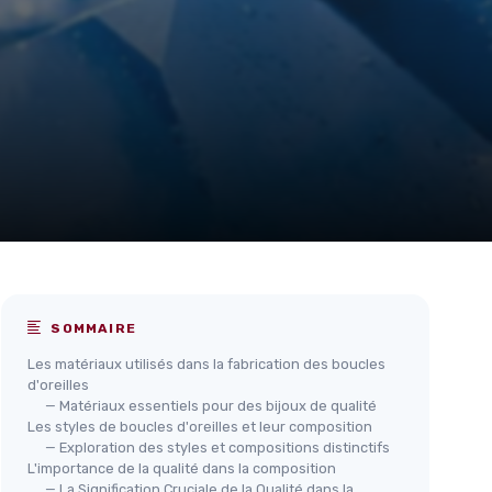
SOMMAIRE
Les matériaux utilisés dans la fabrication des boucles
d'oreilles
— Matériaux essentiels pour des bijoux de qualité
Les styles de boucles d'oreilles et leur composition
— Exploration des styles et compositions distinctifs
L'importance de la qualité dans la composition
— La Signification Cruciale de la Qualité dans la