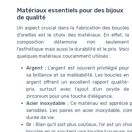
Matériaux essentiels pour des bijoux
de qualité
Un aspect crucial dans la fabrication des boucles
d'oreilles est le choix des matériaux. En effet, la
composition détermine non seulement
l'esthétique mais aussi la durabilité et le prix. Voici
quelques matériaux couramment utilisés :
Argent :
L'argent est souvent privilégié pour
sa brillance et sa malléabilité. Les boucles en
argent offrent un excellent rapport qualité-
prix, surtout avec l'ajout d'un oxyde de
zirconium pour une touche d'élégance.
Acier inoxydable :
Ce matériau est apprécié pou
sensibles. Les paires en acier inoxydable, co
durée de vie.
Or :
Bien qu'il soit plus coûteux, l'or est un ch
boucles en or ajoutent une touche luxueuse, s