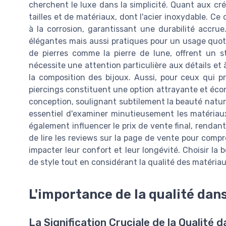
cherchent le luxe dans la simplicité. Quant aux cré
tailles et de matériaux, dont l'acier inoxydable. Ce
à la corrosion, garantissant une durabilité accru
élégantes mais aussi pratiques pour un usage quoti
de pierres comme la pierre de lune, offrent un sty
nécessite une attention particulière aux détails et 
la composition des bijoux. Aussi, pour ceux qui pr
piercings constituent une option attrayante et éco
conception, soulignant subtilement la beauté naturel
essentiel d'examiner minutieusement les matériaux 
également influencer le prix de vente final, rendant
de lire les reviews sur la page de vente pour comp
impacter leur confort et leur longévité. Choisir la
de style tout en considérant la qualité des matériau
L'importance de la qualité dan
La Signification Cruciale de la Qualité 