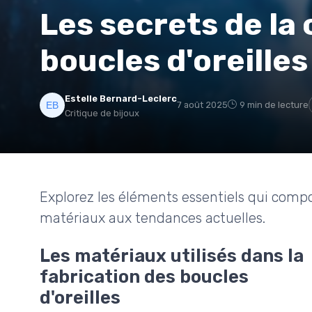
Les secrets de la
boucles d'oreilles
Estelle Bernard-Leclerc
7 août 2025
9 min de lecture
Critique de bijoux
Explorez les éléments essentiels qui compos
matériaux aux tendances actuelles.
Les matériaux utilisés dans la
fabrication des boucles
d'oreilles