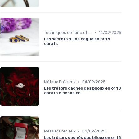
•
Techniques de Taille et de Sertissage
14/09/2025
Les secrets d'une bague en or 18
carats
•
Métaux Précieux
04/09/2025
Les trésors cachés des bijoux en or 18
carats d'occasion
•
Métaux Précieux
02/09/2025
Les trésors cachés des bijoux en or 18