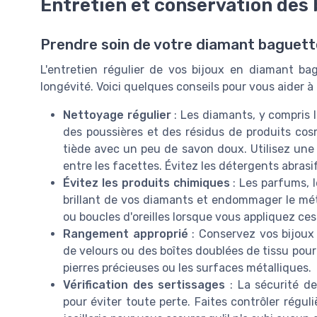
Entretien et conservation des
Prendre soin de votre diamant baguett
L'entretien régulier de vos bijoux en diamant bag
longévité. Voici quelques conseils pour vous aider à m
Nettoyage régulier
: Les diamants, y compris 
des poussières et des résidus de produits cos
tiède avec un peu de savon doux. Utilisez une b
entre les facettes. Évitez les détergents abrasi
Évitez les produits chimiques
: Les parfums, 
brillant de vos diamants et endommager le méta
ou boucles d'oreilles lorsque vous appliquez ces
Rangement approprié
: Conservez vos bijou
de velours ou des boîtes doublées de tissu pour
pierres précieuses ou les surfaces métalliques.
Vérification des sertissages
: La sécurité d
pour éviter toute perte. Faites contrôler régul