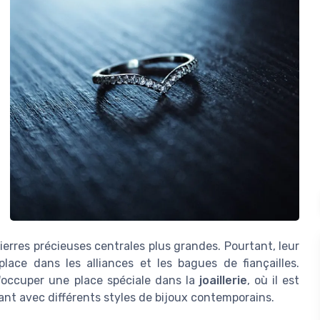
erres précieuses centrales plus grandes. Pourtant, leur
lace dans les alliances et les bagues de fiançailles.
d'occuper une place spéciale dans la
joaillerie
, où il est
nt avec différents styles de bijoux contemporains.