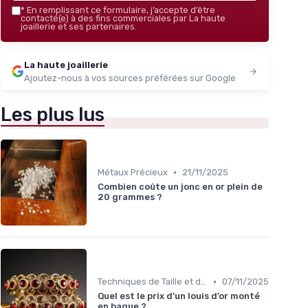
*
En remplissant ce formulaire, j’accepte d’être
contacté(e) à des fins commerciales par La haute
joaillerie et ses partenaires.
La haute joaillerie
Ajoutez-nous à vos sources préférées sur Google
Les plus lus
•
Métaux Précieux
21/11/2025
Combien coûte un jonc en or plein de
20 grammes ?
•
Techniques de Taille et de Sertissage
07/11/2025
Quel est le prix d’un louis d’or monté
en bague ?