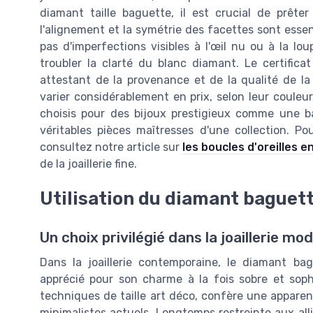
diamant taille baguette, il est crucial de prêter
l'alignement et la symétrie des facettes sont essen
pas d'imperfections visibles à l'œil nu ou à la lo
troubler la clarté du blanc diamant. Le certific
attestant de la provenance et de la qualité de la
varier considérablement en prix, selon leur couleur
choisis pour des bijoux prestigieux comme une bag
véritables pièces maîtresses d'une collection. P
consultez notre article sur
les boucles d'oreilles e
de la joaillerie fine.
Utilisation du diamant baguet
Un choix privilégié dans la joaillerie mo
Dans la joaillerie contemporaine, le diamant b
apprécié pour son charme à la fois sobre et soph
techniques de taille art déco, confère une apparen
minimalistes actuels. Longtemps restreinte aux all