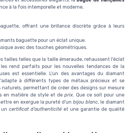
ce à la fois intemporelle et moderne.
aguette, offrant une brillance discrète grâce à leurs
diamants baguette pour un éclat unique.
lassique avec des touches géométriques.
tailles telles que la taille émeraude, rehaussent l'éclat
 les rend parfaits pour les nouvelles tendances de la
ieuses est essentielle. L'un des avantages du diamant
s'adapte à différents types de métaux précieux et se
 naturels, permettant de créer des designs sur mesure
s en matière de style et de
prix
. Que ce soit pour une
mettre en exergue la pureté d'un
bijou blanc
, le diamant
t un
certificat d'authenticité
et une garantie de qualité