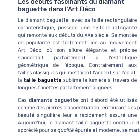
Les débuts fascinants du diamant
baguette dans l'Art Déco
Le diamant baguette, avec sa taille rectangulaire
caractéristique, possède une histoire intrigante
qui remonte aux débuts du XXe siècle. Sa montée
en popularité est fortement liée au mouvement
Art Déco, où son allure élégante et précise
s'accordait parfaitement à l'esthétique
géométrique de l'époque. Contrairement aux
tailles classiques qui mettaient l'accent sur l'éclat,
la
taille baguette
sublime la lumière à travers de
longues facettes parfaitement alignées.
Ces
diamants baguette
ont d'abord été utilisés
comme des pierres d'accentuation, entourant des pi
beauté singulière leur a rapidement assuré une p
Aujourd'hui, le diamant taille baguette continue 
apprécié pour sa
qualité
épurée et moderne, se maria