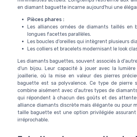
en diamant baguette incarne aujourd'hui une élégan
Pièces phares :
Les alliances ornées de diamants taillés en b
longues facettes parallèles.
Les boucles d'oreilles qui intègrent plusieurs 
Les colliers et bracelets modernisant le look c
Les diamants baguettes, souvent associés à d'autres 
d'un bijou. Leur capacité à jouer avec la lumière
joaillerie, où la mise en valeur des pierres préc
baguette est sa polyvalence. Ce type de pierre 
combine aisément avec d'autres types de diamants
qui répondent à chacun des goûts et des attente
alliance diamants discrète mais élégante ou pour 
taille baguette est une option privilégiée assuran
irréprochable.