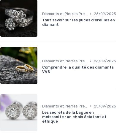
•
Diamants et Pierres Précieuses
26/09/2025
Tout savoir sur les puces d'oreilles en
diamant
•
Diamants et Pierres Précieuses
26/09/2025
Comprendre la qualité des diamants
VVS
•
Diamants et Pierres Précieuses
25/09/2025
Les secrets de la bague en
moissanite : un choix éclatant et
éthique