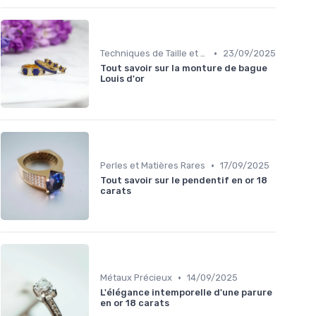
•
Techniques de Taille et de Sertissage
23/09/2025
Tout savoir sur la monture de bague
Louis d'or
•
Perles et Matières Rares
17/09/2025
Tout savoir sur le pendentif en or 18
carats
•
Métaux Précieux
14/09/2025
L'élégance intemporelle d'une parure
en or 18 carats