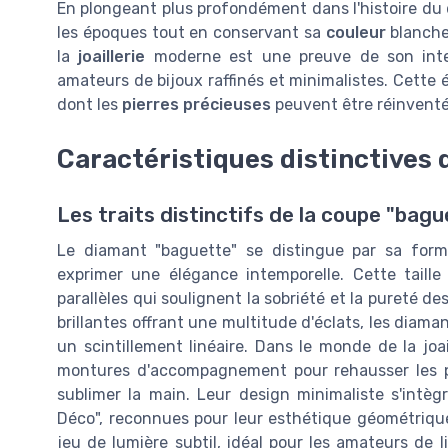
En plongeant plus profondément dans l'histoire du 
les époques tout en conservant sa
couleur
blanche 
la
joaillerie
moderne est une preuve de son intemp
amateurs de bijoux raffinés et minimalistes. Cette 
dont les
pierres précieuses
peuvent être réinventé
Caractéristiques distinctives
Les traits distinctifs de la coupe "bagu
Le diamant "baguette" se distingue par sa forme
exprimer une élégance intemporelle. Cette taille
parallèles qui soulignent la sobriété et la pureté d
brillantes offrant une multitude d'éclats, les diama
un scintillement linéaire. Dans le monde de la joa
montures d'accompagnement pour rehausser les pi
sublimer la main. Leur design minimaliste s'intè
Déco", reconnues pour leur esthétique géométrique
jeu de lumière subtil, idéal pour les amateurs de 