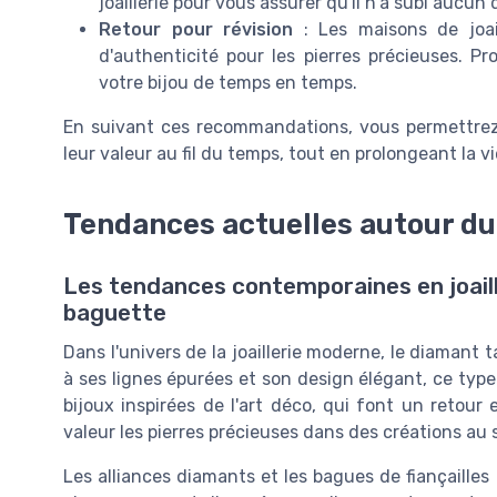
joaillerie pour vous assurer qu'il n'a subi aucu
Retour pour révision
: Les maisons de joail
d'authenticité pour les pierres précieuses. Pr
votre bijou de temps en temps.
En suivant ces recommandations, vous permettrez 
leur valeur au fil du temps, tout en prolongeant la v
Tendances actuelles autour d
Les tendances contemporaines en joaill
baguette
Dans l'univers de la joaillerie moderne, le diamant 
à ses lignes épurées et son design élégant, ce type 
bijoux inspirées de l'art déco, qui font un retour
valeur les pierres précieuses dans des créations au 
Les alliances diamants et les bagues de fiançaille