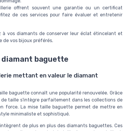
n dommage.
lerie offrent souvent une garantie ou un certificat
ofitez de ces services pour faire évaluer et entretenir
à vos diamants de conserver leur éclat étincelant et
ie de vos bijoux préférés.
u diamant baguette
erie mettant en valeur le diamant
taille baguette connaît une popularité renouvelée. Grâce
de taille s'intègre parfaitement dans les collections de
 en force. La mise taille baguette permet de mettre en
style minimaliste et sophistiqué.
s intègrent de plus en plus des diamants baguettes. Ces