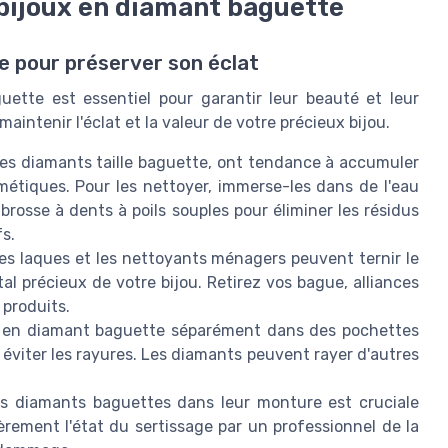
 bijoux en diamant baguette
e pour préserver son éclat
uette est essentiel pour garantir leur beauté et leur
aintenir l'éclat et la valeur de votre précieux bijou.
les diamants taille baguette, ont tendance à accumuler
métiques. Pour les nettoyer, immerse-les dans de l'eau
rosse à dents à poils souples pour éliminer les résidus
fs.
les laques et les nettoyants ménagers peuvent ternir le
l précieux de votre bijou. Retirez vos bague, alliances
 produits.
x en diamant baguette séparément dans des pochettes
 éviter les rayures. Les diamants peuvent rayer d'autres
es diamants baguettes dans leur monture est cruciale
ièrement l'état du sertissage par un professionnel de la