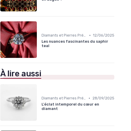
•
Diamants et Pierres Précieuses
12/06/2025
Les nuances fascinantes du saphir
teal
À lire aussi
•
Diamants et Pierres Précieuses
28/09/2025
L'éclat intemporel du cœur en
diamant